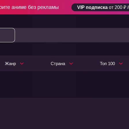
рите аниме без рекламы
VIP подписка
от 200 ₽ 
Жанр
Страна
Топ 100