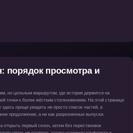
: порядок просмотра и
им, но цельным маршрутом, где история держится на
ой точки к более жёстким столкновениям. На этой странице
 здесь проще увидеть не просто список частей, а
ное продолжение, а не как разрозненные выпуски.
а открыть первый сезон, затем без перестановок
вития героя, не потерять логику усиления конфликта и