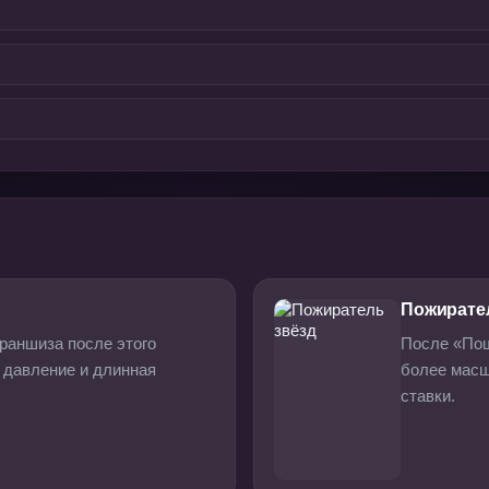
Пожирате
раншиза после этого
После «Пощ
, давление и длинная
более масш
ставки.