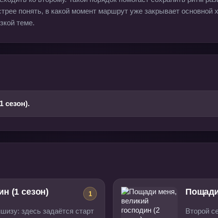
трее понять, в какой момент маршрут уже закрывает основной 
зкой теме.
 сезон).
н (1 сезон)
Пощади 
1
шизу: здесь задаётся старт
Второй с