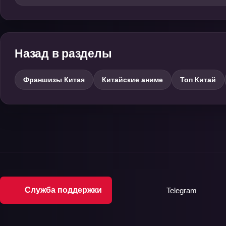
Назад в разделы
Франшизы Китая
Китайские аниме
Топ Китай
Служба поддержки
Telegram