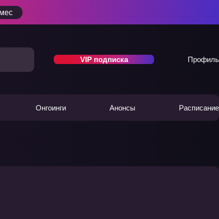
/мес
VIP подписка
Профиль
Онгоинги
Анонсы
Расписание