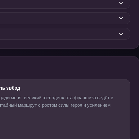
ль звёзд
ади меня, великий господин» эта франшиза ведёт в
табный маршрут с ростом силы героя и усилением