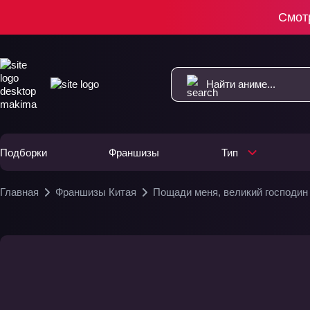
Смот
Подборки
Франшизы
Тип
Главная
Франшизы Китая
Пощади меня, великий господин