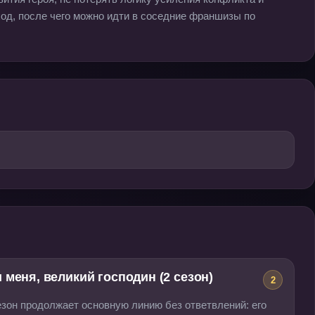
ход, после чего можно идти в соседние франшизы по
меня, великий господин (2 сезон)
2
езон продолжает основную линию без ответвлений: его