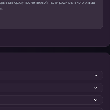
крывать сразу после первой части ради цельного ритма
ы.