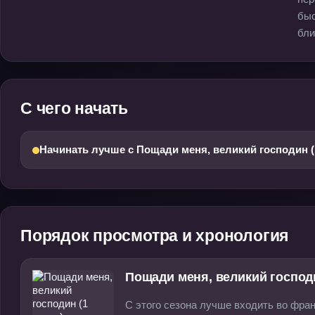
быс
бли
С чего начать
Начинать лучше с Пощади меня, великий господин (1
Порядок просмотра и хронология
Пощади меня, великий господи
С этого сезона лучше входить во фран