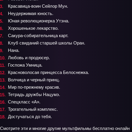
Красавица-воин Сейлор Мун.
Неудержимая юность.
Юная революционерка Утэна.
Хорошенькое лекарство.
Сакура-собирательница карт.
Клуб свиданий старшей школы Оран.
Нана.
Любовь и продюсер.
Госпожа Умница.
Красноволосая принцесса Белоснежка.
Волчица и черный принц.
Мир по-прежнему красив.
Тетрадь дружбы Нацумэ.
Спецкласс «А».
Трогательный комплекс.
Достучаться до тебя.
Смотрите эти и многие другие мультфильмы бесплатно онлайн