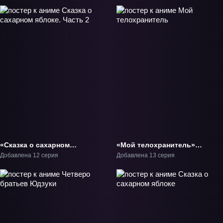
«Сказка о сахарном
«Мой телохранитель»
яблоке. Часть 2» ТВ-2
ТВ-1
Добавлена 12 серия
Добавлена 13 серия