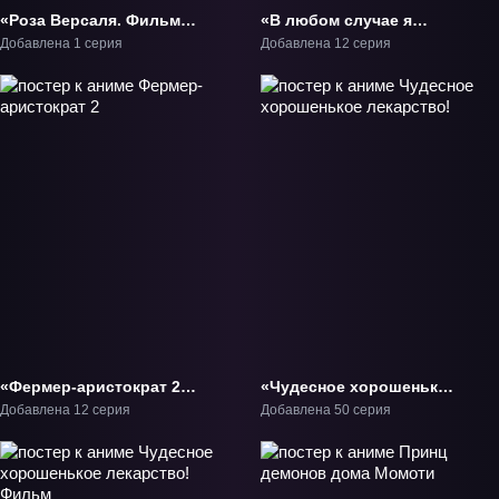
«Роза Версаля. Фильм»
«В любом случае я
Фильм-1
влюблюсь в тебя» ТВ-1
Добавлена 1 серия
Добавлена 12 серия
«Фермер-аристократ 2»
«Чудесное хорошенькое
ТВ-2
лекарство!» ТВ-1
Добавлена 12 серия
Добавлена 50 серия