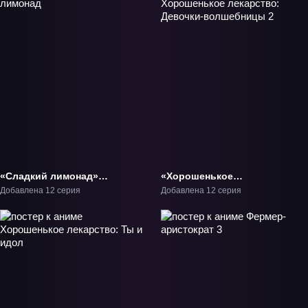
«Сладкий лимонад»
«Хорошенькое
ТВ-1
лекарство: Девочки-
Добавлена 12 серия
Добавлена 12 серия
волшебницы 2» ТВ-2