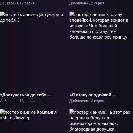
офицер» ТВ-1
Добавлена 12 серия
Добавлена 12 серия
«Достучаться до тебя 3»
«Я стану злодейкой,
ТВ-3
которая войдёт в
Добавлена 16 серия
Добавлена 13 серия
историю: Чем большей
злодейкой я стану, тем
больше понравлюсь
принцу!» ТВ-1