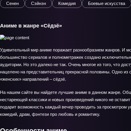
Сенен
Сэйнэн
Комедия
Боевые искусства
Аниме в жанре «Сёдзё»
Удивительный мир аниме поражает разнообразием жанров. И мо
большинство сериалов и полнометражек создано исключительн
аудитории. Но это далеко не так. Очень многое из того, что дост
нацелено на представительниц прекрасной половины. Одно из
«женских» направлений – сёдзё.
На нашем сайте вы найдете лучшие аниме в данном жанре. Об
нестареющей классики и новых произведений никого не остави
подарит возможность каждый вечер проводить за просмотром 
комедий, драм, фэнтези про любовь и романтику.
Особенности аниме