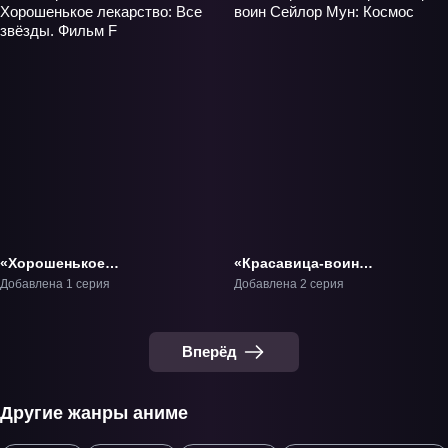
«Хорошенькое
«Красавица-воин
лекарство: Все звёзды.
Сейлор Мун: Космос»
Добавлена 1 серия
Добавлена 2 серия
Фильм F» Фильм-1
Фильм-1
Вперёд
Другие жанры аниме