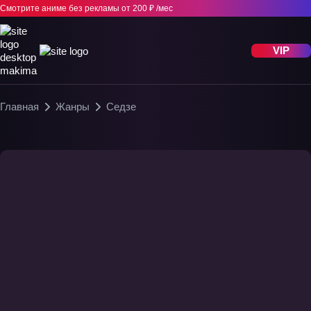
Смотрите аниме без рекламы
от 200 ₽ /мес
VIP
Главная
Жанры
Седзе