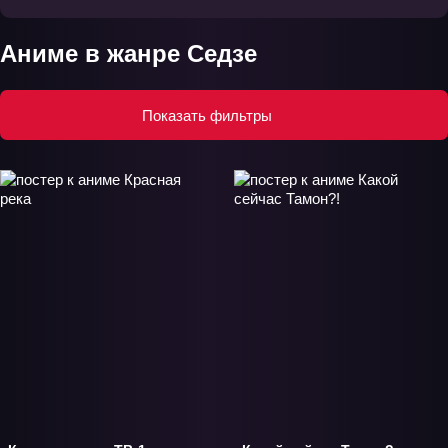
Аниме в жанре Седзе
Показать фильтры