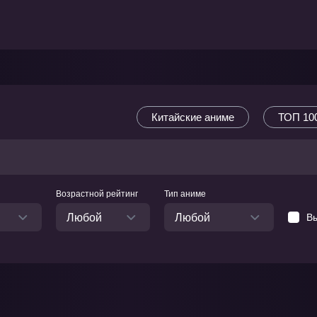
Китайские аниме
ТОП 100
Возрастной рейтинг
Тип аниме
Любой
Любой
Вы