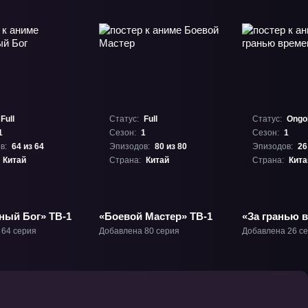
Full
Статус:
Full
Статус:
Ongo
1
Сезон:
1
Сезон:
1
в:
64 из 64
Эпизодов:
80 из 80
Эпизодов:
26
Китай
Страна:
Китай
Страна:
Кита
ный Бог» ТВ-1
«Боевой Мастер» ТВ-1
«За гранью 
ТВ-1
 64 серия
Добавлена 80 серия
Добавлена 26 с