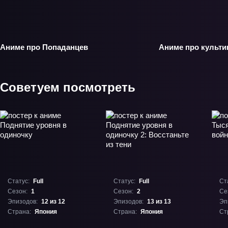
Аниме про Попаданцев
Аниме про культ
Советуем посмотреть
Статус:
Full
Статус:
Full
Ст
Сезон:
1
Сезон:
2
Се
Эпизодов:
12 из 12
Эпизодов:
13 из 13
Эп
Страна:
Япония
Страна:
Япония
Ст