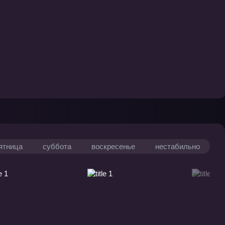
ятница
суббота
воскресенье
нестабильно