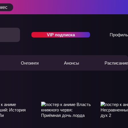
/мес
VIP подписка
Профиль
Онгоинги
Анонсы
Расписание