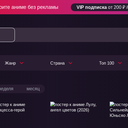
рите аниме без рекламы
VIP подписка
от 200 ₽ 
Жанр
Страна
Топ 100
неделя
месяц