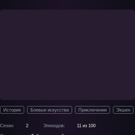
История
Боевые искусства
Приключения
Экшен
Сезон:
2
Эпизодов:
11 из 100