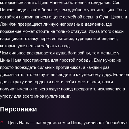
которые связали с Цинь Нанем собственные ожидания. Сяо
Цинсюэ видит в нём больше, чем удобного ученика, Цинь Тянь
остаётся напоминанием о цене семейной веры, а Оуян Цзюнь и
Лэн Фэн превращают личную неприязнь в давление, где
поражение может стоить не только статуса. Из-за этого сезон
наращивает ставку через испытания, турниры и обещания,
которые уже нельзя забрать назад.
Чем сильнее раскрывается душа бога войны, тем меньше у
Цинь Наня пространства для простой победы. Ему нужно не
просто побеждать сильных противников, а каждый раз
доказывать, что его путь не сводится к чудесному дару. Если он
даст страху или гордости вести себя вместо воли, враги
получат именно то, чего ждут: повод превратить исключение в
угрозу для всего мира культивации.
Персонажи
Цинь Нань — наследник семьи Цинь, усиливает боевой дух