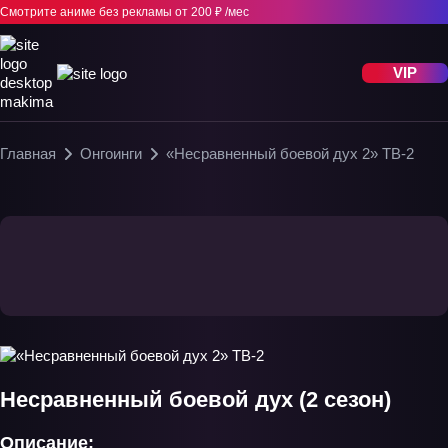
Смотрите аниме без рекламы
от 200 ₽ /мес
VIP
Главная
Онгоинги
«Несравненный боевой дух 2» ТВ-2
Несравненный боевой дух (2 сезон)
Описание: