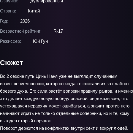
Озвучка:
Дублированный
Страна:
Китай
Год:
2026
Возрастной рейтинг:
R-17
Режиссёр:
Юй Гун
Сюжет
Во 2 сезоне путь Цинь Наня уже не выглядит случайным
возвышением юноши, которого когда-то списали из-за слабого
боевого духа. Его сила растёт вопреки правилу рангов, и именно
это делает каждую новую победу опасной: он доказывает, что
устоявшаяся иерархия может ошибаться, а значит против него
начинают играть не только отдельные соперники, но и те, кому
выгоден старый порядок.
Поворот держится на конфликтах внутри сект и вокруг людей,