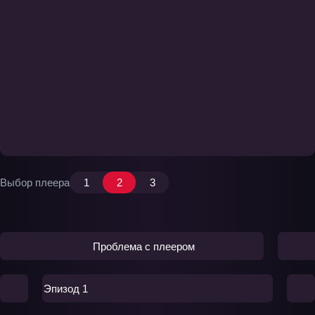
Выбор плеера
1
2
3
Проблема с плеером
Эпизод 1