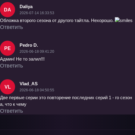
Daliya
DA
2026-07-14 16:33:53
Обложка второго сезона от другого тайтла. Нехорошо.
Ответить
Pedro D.
PE
2026-06-18 09:41:20
Админ! Не то залил!!!
Ответить
Vlad_AS
VL
2026-06-18 04:50:55
Две первые серии это повторение последних серий 1 - го сезон
а, что к чему
Ответить