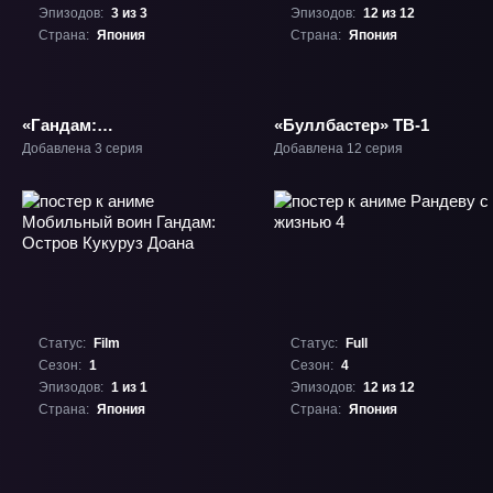
Эпизодов:
3 из 3
Эпизодов:
12 из 12
Страна:
Япония
Страна:
Япония
«Гандам:
«Буллбастер» ТВ-1
Сконструированная
Добавлена 3 серия
Добавлена 12 серия
метавселенная» ТВ-1
Статус:
Film
Статус:
Full
Сезон:
1
Сезон:
4
Эпизодов:
1 из 1
Эпизодов:
12 из 12
Страна:
Япония
Страна:
Япония