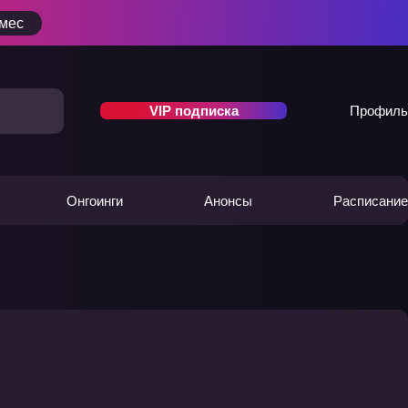
/мес
VIP подписка
Профиль
Онгоинги
Анонсы
Расписание