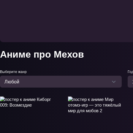
Аниме про Мехов
Выберите жанр
Го
Любой