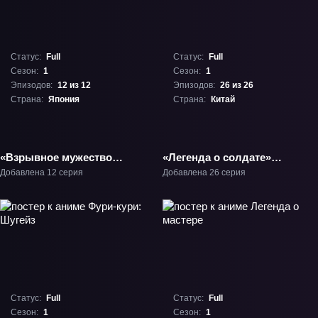
Статус:
Full
Статус:
Full
Сезон:
1
Сезон:
1
Эпизодов:
12 из 12
Эпизодов:
26 из 26
Страна:
Япония
Страна:
Китай
«Взрывное мужество»
«Легенда о солдате»
ТВ-1
ТВ-1
Добавлена 12 серия
Добавлена 26 серия
Статус:
Full
Статус:
Full
Сезон:
1
Сезон:
1