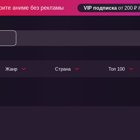
рите аниме без рекламы
VIP подписка
от 200 ₽ 
Жанр
Страна
Топ 100