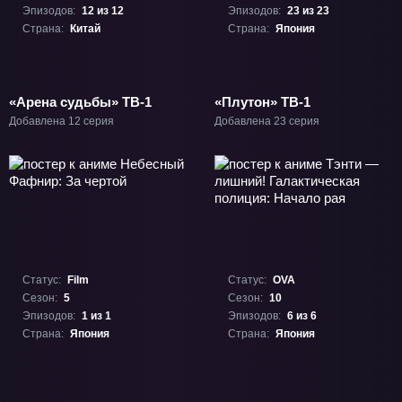
Эпизодов:
12 из 12
Эпизодов:
23 из 23
Страна:
Китай
Страна:
Япония
«Арена судьбы» ТВ-1
«Плутон» ТВ-1
Добавлена 12 серия
Добавлена 23 серия
Статус:
Film
Статус:
OVA
Сезон:
5
Сезон:
10
Эпизодов:
1 из 1
Эпизодов:
6 из 6
Страна:
Япония
Страна:
Япония