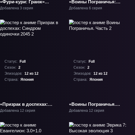
«Фури-кури: Гранж»
«Воины Пограничья:
ТВ-1
Демон в стальной
Добавлена 3 серия
Добавлена 6 серия
броне» ТВ-1
Статус:
Full
Статус:
Full
Сезон:
2
Сезон:
2
Эпизодов:
12 из 12
Эпизодов:
12 из 12
Страна:
Япония
Страна:
Япония
«Призрак в доспехах:
«Воины Пограничья.
Синдром одиночки
Часть 2» ТВ-2
Добавлена 12 серия
Добавлена 12 серия
2045 2» ТВ-2