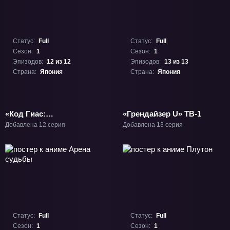
Статус:
Full
Статус:
Full
Сезон:
1
Сезон:
1
Эпизодов:
12 из 12
Эпизодов:
13 из 13
Страна:
Япония
Страна:
Япония
«Код Гиас:
«Грендайзер U» ТВ-1
Вернувшийся Розе»
Добавлена 12 серия
Добавлена 13 серия
ТВ-1
Статус:
Full
Статус:
Full
Сезон:
1
Сезон:
1