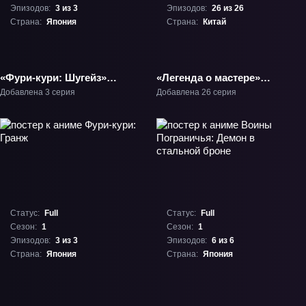
Эпизодов:
3 из 3
Эпизодов:
26 из 26
Страна:
Япония
Страна:
Китай
«Фури-кури: Шугейз»
«Легенда о мастере»
ТВ-1
ТВ-1
Добавлена 3 серия
Добавлена 26 серия
Статус:
Full
Статус:
Full
Сезон:
1
Сезон:
1
Эпизодов:
3 из 3
Эпизодов:
6 из 6
Страна:
Япония
Страна:
Япония