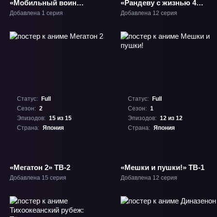
«Мобильный воин
«Рандеву с жизнью 4»
Гандам: Остров
ТВ-4
Добавлена 1 серия
Добавлена 12 серия
Кукуруз Доана»
Фильм-1
Статус:
Full
Статус:
Full
Сезон:
2
Сезон:
1
Эпизодов:
15 из 15
Эпизодов:
12 из 12
Страна:
Япония
Страна:
Япония
«Мегатон 2» ТВ-2
«Мешки и пушки!» ТВ-1
Добавлена 15 серия
Добавлена 12 серия