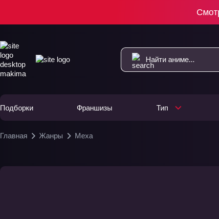
Смот
Подборки
Франшизы
Тип
Главная
Жанры
Меха