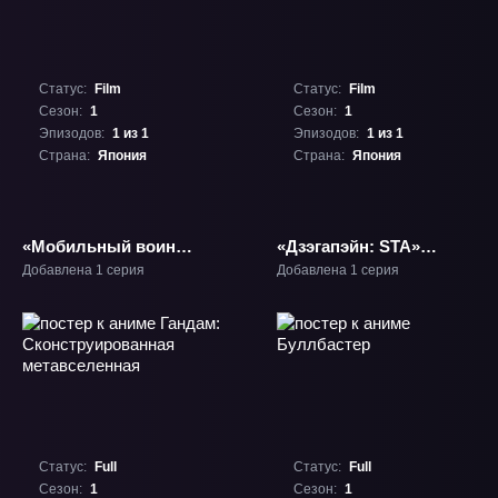
Статус:
Film
Статус:
Film
Сезон:
1
Сезон:
1
Эпизодов:
1 из 1
Эпизодов:
1 из 1
Страна:
Япония
Страна:
Япония
«Мобильный воин
«Дзэгапэйн: STA»
Гандам: Поколение.
Фильм-1
Добавлена 1 серия
Добавлена 1 серия
Фильм» Фильм-1
Статус:
Full
Статус:
Full
Сезон:
1
Сезон:
1