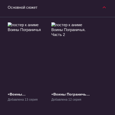
Основной сюжет
«Воины
«Воины Пограничья.
Пограничья» ТВ-1
Часть 2» ТВ-2
Добавлена 13 серия
Добавлена 12 серия