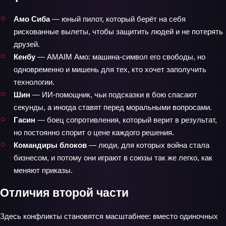
Амо Сиба
— юный пилот, который берёт на себя
рискованные вылеты, чтобы защитить людей и не потерять
друзей.
Кенбу
— AMAIM Амо: машина‑символ его свободы, но
одновременно и мишень для тех, кто хочет заполучить
технологии.
Шин
— ИИ‑помощник, чьи подсказки в бою спасают
секунды, а иногда ставят перед моральными вопросами.
Гасин
— боец сопротивления, который верит в результат,
но постоянно спорит о цене каждого решения.
Командиры блоков
— люди, для которых война стала
бизнесом, и потому они играют в союзы так же легко, как
меняют приказы.
Отличия второй части
Здесь конфликты становятся масштабнее: вместо одиночных