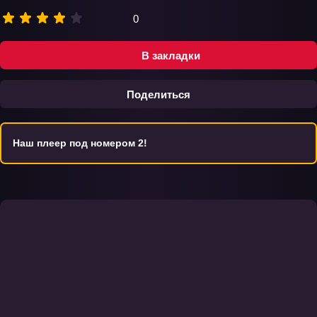
0
В закладки
Поделиться
Наш плеер под номером 2!