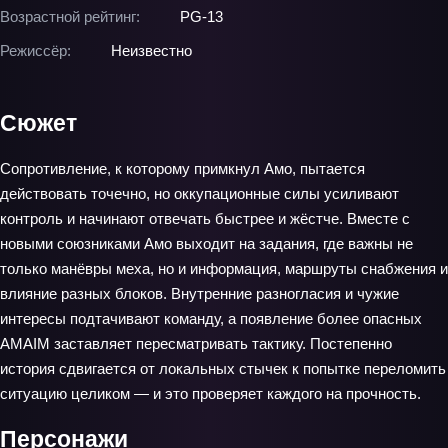
Возрастной рейтинг:
PG-13
Режиссёр:
Неизвестно
Сюжет
Сопротивление, к которому примкнул Амо, пытается
действовать точечно, но оккупационные силы усиливают
контроль и начинают отвечать быстрее и жёстче. Вместе с
новыми союзниками Амо выходит на задания, где важны не
только манёвры меха, но и информация, маршруты снабжения и
влияние разных блоков. Внутренние разногласия и чужие
интересы подтачивают команду, а появление более опасных
AMAIM заставляет пересматривать тактику. Постепенно
история сдвигается от локальных стычек к попытке переломить
ситуацию целиком — и это проверяет каждого на прочность.
Персонажи