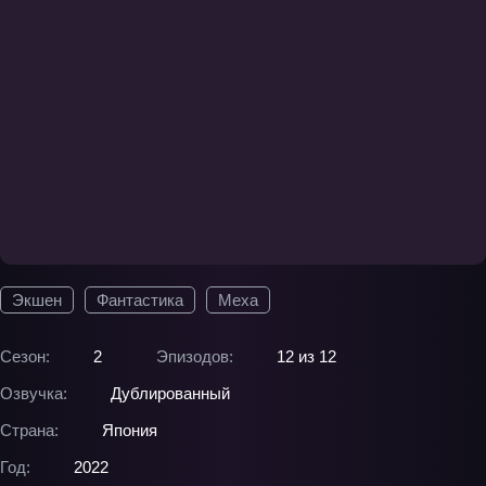
Экшен
Фантастика
Меха
Сезон:
2
Эпизодов:
12 из 12
Озвучка:
Дублированный
Страна:
Япония
Год:
2022