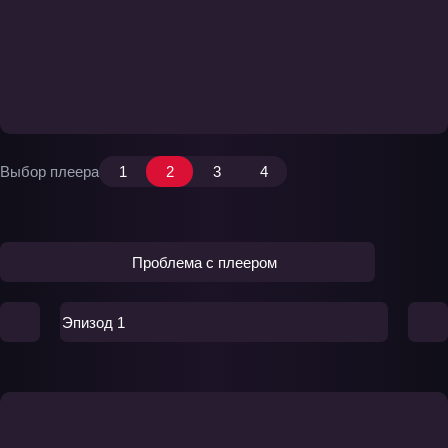
Выбор плеера
1
2
3
4
Проблема с плеером
Эпизод 1