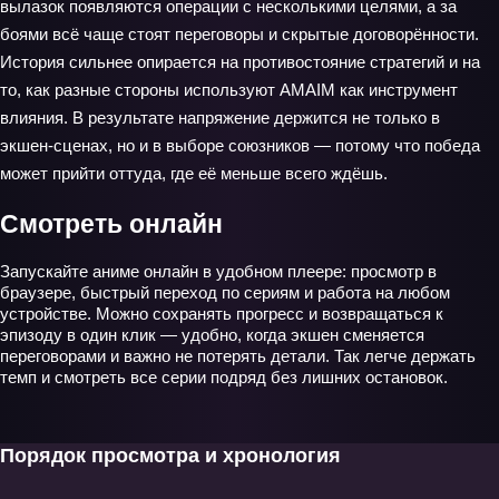
вылазок появляются операции с несколькими целями, а за
боями всё чаще стоят переговоры и скрытые договорённости.
История сильнее опирается на противостояние стратегий и на
то, как разные стороны используют AMAIM как инструмент
влияния. В результате напряжение держится не только в
экшен‑сценах, но и в выборе союзников — потому что победа
может прийти оттуда, где её меньше всего ждёшь.
Смотреть онлайн
Запускайте аниме онлайн в удобном плеере: просмотр в
браузере, быстрый переход по сериям и работа на любом
устройстве. Можно сохранять прогресс и возвращаться к
эпизоду в один клик — удобно, когда экшен сменяется
переговорами и важно не потерять детали. Так легче держать
темп и смотреть все серии подряд без лишних остановок.
Порядок просмотра и хронология