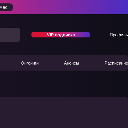
/мес
VIP подписка
Профиль
Онгоинги
Анонсы
Расписание