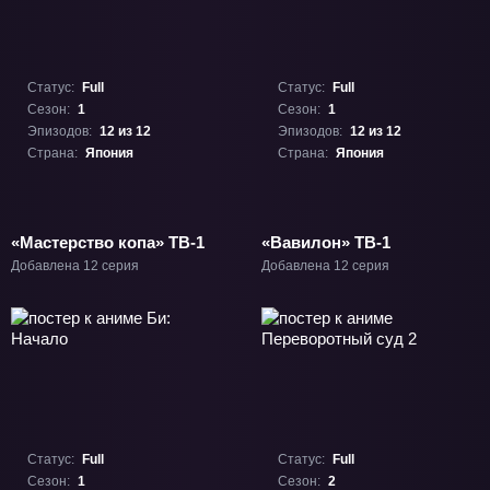
Статус:
Full
Статус:
Full
Сезон:
1
Сезон:
1
Эпизодов:
12 из 12
Эпизодов:
12 из 12
Страна:
Япония
Страна:
Япония
«Мастерство копа» ТВ-1
«Вавилон» ТВ-1
Добавлена 12 серия
Добавлена 12 серия
Статус:
Full
Статус:
Full
Сезон:
1
Сезон:
2