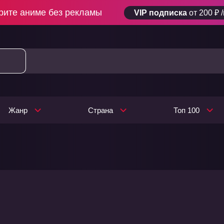
рите аниме без рекламы
VIP подписка
от 200 ₽ 
Жанр
Страна
Топ 100