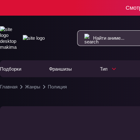
Смот
Подборки
Франшизы
Тип
Главная
Жанры
Полиция