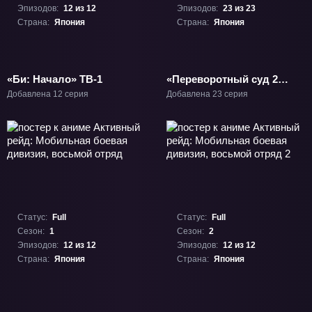
Эпизодов:
12 из 12
Эпизодов:
23 из 23
Страна:
Япония
Страна:
Япония
«Би: Начало» ТВ-1
«Переворотный суд 2»
ТВ-2
Добавлена 12 серия
Добавлена 23 серия
Статус:
Full
Статус:
Full
Сезон:
1
Сезон:
2
Эпизодов:
12 из 12
Эпизодов:
12 из 12
Страна:
Япония
Страна:
Япония