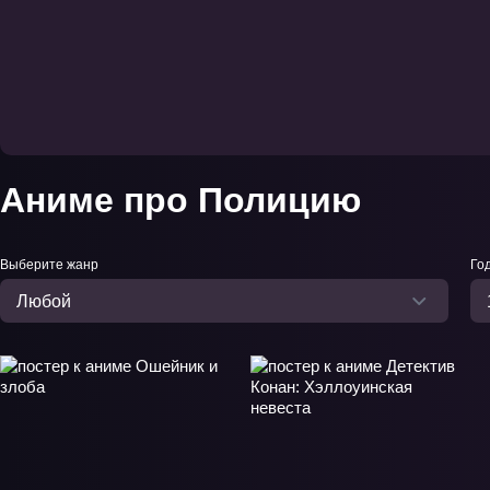
Аниме про Полицию
Выберите жанр
Го
Любой