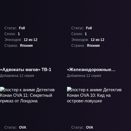
Статус:
Full
Статус:
Full
Сезон:
1
Сезон:
1
Эпизодов:
12 из 12
Эпизодов:
12 из 12
Страна:
Япония
Страна:
Япония
«Адвокаты магов» ТВ-1
«Железнодорожные
войны!» ТВ-1
Добавлена 12 серия
Добавлена 12 серия
Статус:
OVA
Статус:
OVA