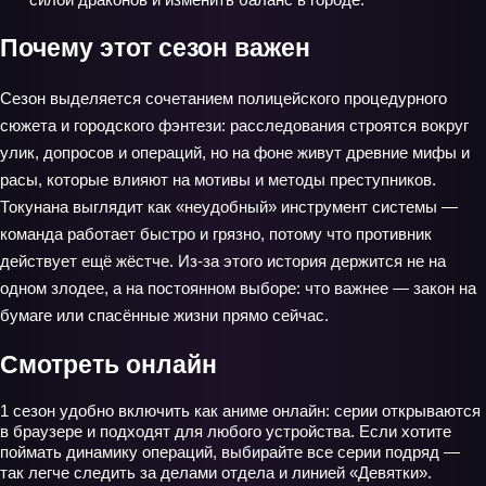
Почему этот сезон важен
Сезон выделяется сочетанием полицейского процедурного
сюжета и городского фэнтези: расследования строятся вокруг
улик, допросов и операций, но на фоне живут древние мифы и
расы, которые влияют на мотивы и методы преступников.
Токунана выглядит как «неудобный» инструмент системы —
команда работает быстро и грязно, потому что противник
действует ещё жёстче. Из‑за этого история держится не на
одном злодее, а на постоянном выборе: что важнее — закон на
бумаге или спасённые жизни прямо сейчас.
Смотреть онлайн
1 сезон удобно включить как аниме онлайн: серии открываются
в браузере и подходят для любого устройства. Если хотите
поймать динамику операций, выбирайте все серии подряд —
так легче следить за делами отдела и линией «Девятки».