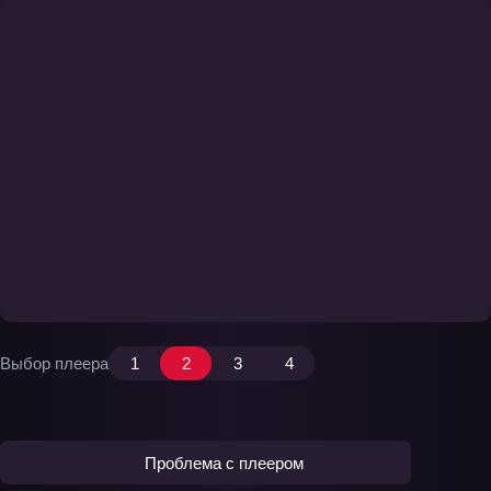
Выбор плеера
1
2
3
4
Проблема с плеером