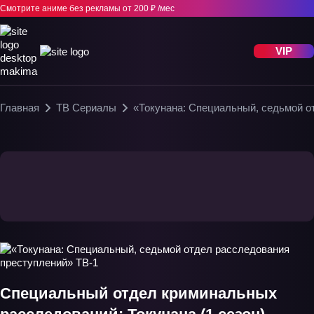
Смотрите аниме без рекламы
от 200 ₽ /мес
VIP
Главная
ТВ Сериалы
«Токунана: Специальный, седьмой о
Специальный отдел криминальных