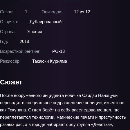
Сезон:
1
Эпизодов:
12 из 12
Озвучка:
Дублированный
Страна:
Япония
Год:
2019
Возрастной рейтинг:
PG-13
Режиссёр:
Такаюки Курияма
Сюжет
После вооружённого инцидента новичка Сэйдзи Нанацуки
переводят в специальное подразделение полиции, известное
как Токунана. Отдел берёт на себя расследование дел, где
переплетаются технологии, магические печати и преступность
разных рас, а в городе набирает силу группа «Девятка»,