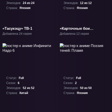
Эпизодов:
24 из 24
Эпизодов:
12 из 12
Страна:
Япония
Страна:
Япония
«Тасукэцу» ТВ-1
«Карточные бои
Авангарда: Новое
Добавлена 24 серия
Добавлена 12 серия
замещение 2» ТВ-4
Статус:
Full
Статус:
Full
Сезон:
6
Сезон:
2
Эпизодов:
52 из 52
Эпизодов:
50 из 50
Страна:
Китай
Страна:
Япония