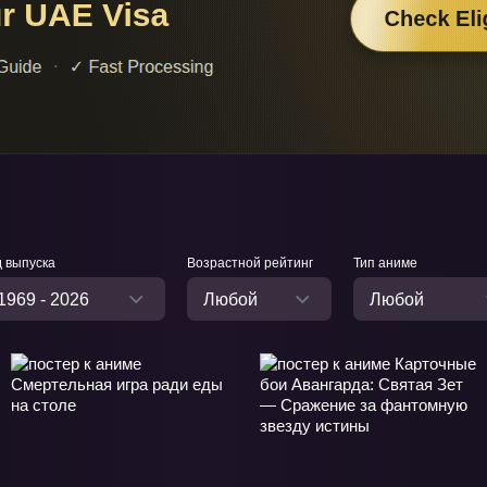
д выпуска
Возрастной рейтинг
Тип аниме
1969 - 2026
Любой
Любой