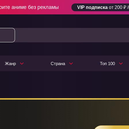
рите аниме без рекламы
VIP подписка
от 200 ₽ 
Жанр
Страна
Топ 100