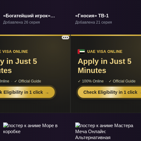
«Богатейший игрок»
«Гносия» ТВ-1
ТВ-1
Добавлена 26 серия
Добавлена 21 серия