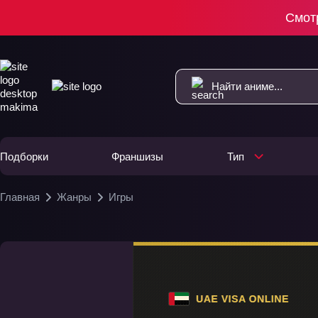
Смот
Подборки
Франшизы
Тип
Главная
Жанры
Игры