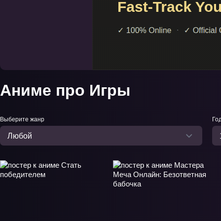
Аниме про Игры
Выберите жанр
Го
Любой