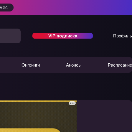
/мес
VIP подписка
Профиль
Онгоинги
Анонсы
Расписание