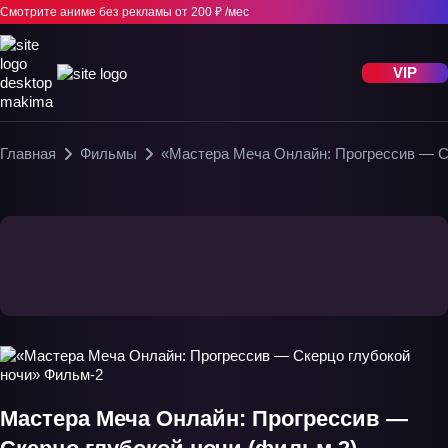
Смотрите аниме без рекламы
от 200 ₽ /мес
VIP
Главная
Фильмы
«Мастера Меча Онлайн: Прогрессив — С
Мастера Меча Онлайн: Прогрессив —