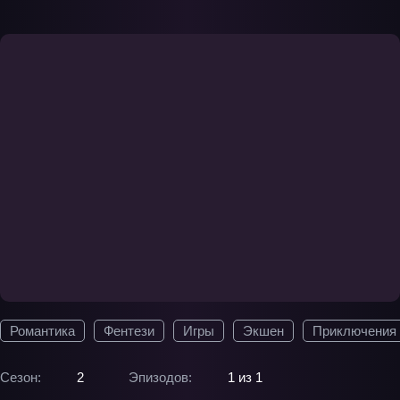
Романтика
Фентези
Игры
Экшен
Приключения
Сезон:
2
Эпизодов:
1 из 1