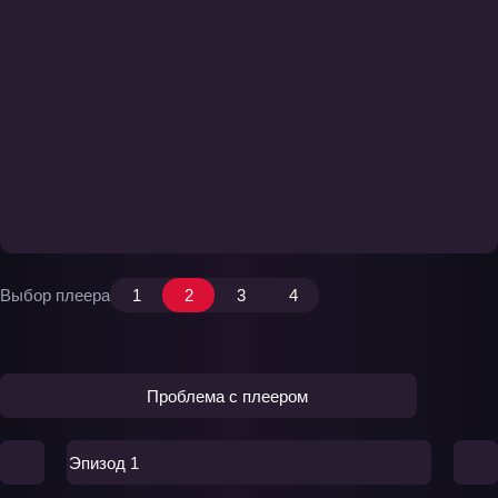
Выбор плеера
1
2
3
4
Проблема с плеером
Эпизод 1