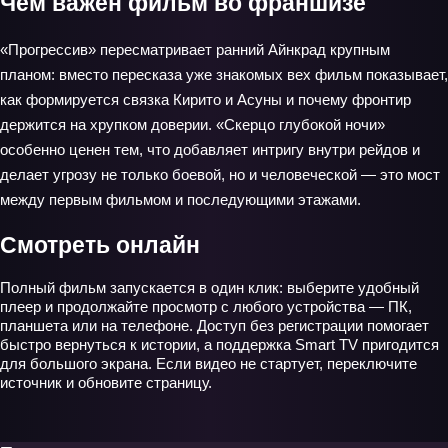
Чем важен фильм во франшизе
«Прогрессив» пересматривает ранний Айнкрад крупным
планом: вместо пересказа уже знакомых вех фильм показывает,
как формируется связка Кирито и Асуны и почему фронтир
держится на хрупком доверии. «Скерцо глубокой ночи»
особенно ценен тем, что добавляет интригу внутри рейдов и
делает угрозу не только боевой, но и человеческой — это мост
между первым фильмом и последующими этажами.
Смотреть онлайн
Полный фильм запускается в один клик: выберите удобный
плеер и продолжайте просмотр с любого устройства — ПК,
планшета или на телефоне. Доступ без регистрации помогает
быстро вернуться к истории, а поддержка Smart TV пригодится
для большого экрана. Если видео не стартует, переключите
источник и обновите страницу.