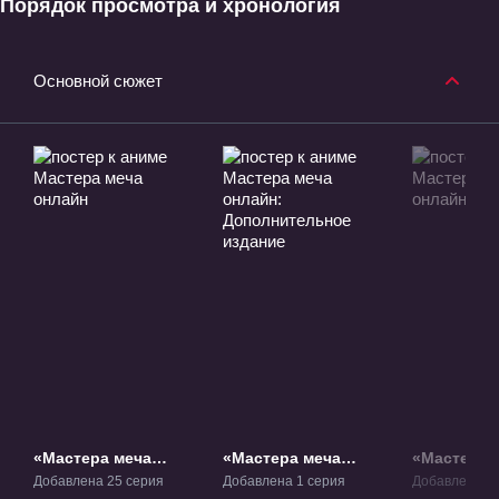
Порядок просмотра и хронология
Основной сюжет
«Мастера меча
«Мастера меча
«Мастера 
онлайн» ТВ-1
онлайн:
онлайн 2» 
Добавлена 25 серия
Добавлена 1 серия
Добавлена 28
Дополнительное