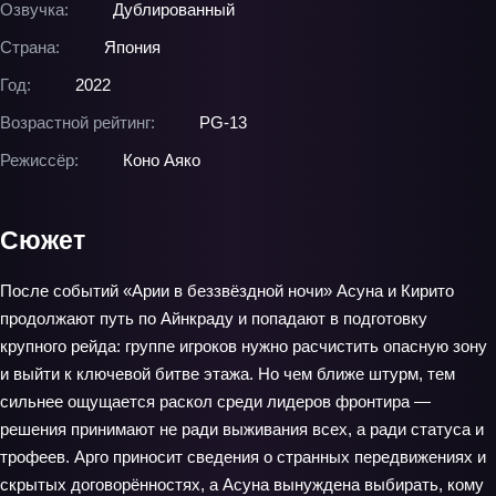
Озвучка:
Дублированный
Страна:
Япония
Год:
2022
Возрастной рейтинг:
PG-13
Режиссёр:
Коно Аяко
Сюжет
После событий «Арии в беззвёздной ночи» Асуна и Кирито
продолжают путь по Айнкраду и попадают в подготовку
крупного рейда: группе игроков нужно расчистить опасную зону
и выйти к ключевой битве этажа. Но чем ближе штурм, тем
сильнее ощущается раскол среди лидеров фронтира —
решения принимают не ради выживания всех, а ради статуса и
трофеев. Арго приносит сведения о странных передвижениях и
скрытых договорённостях, а Асуна вынуждена выбирать, кому