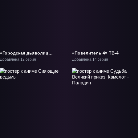
«Городская дьяволица
«Повелитель 4» ТВ-4
2» ТВ-2
Добавлена 12 серия
Добавлена 14 серия