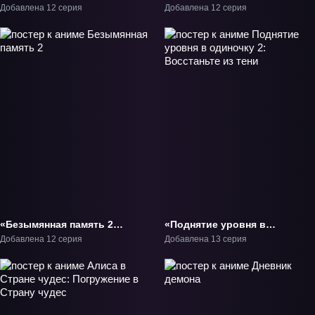
Добавлена 12 серия
Добавлена 12 серия
«Безымянная память 2»
«Поднятие уровня в
ТВ-2
одиночку 2: Восстаньте
Добавлена 12 серия
Добавлена 13 серия
из тени» ТВ-2