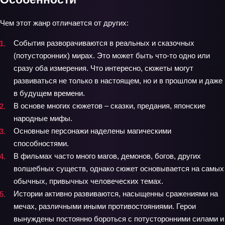
Чем этот жанр отличается от других:
События разворачиваются в реальных и сказочных
(потусторонних) мирах. Это может быть что-то одно или
сразу оба измерения. Что интересно, сюжеты могут
развиваться не только в настоящем, но и в прошлом и даже
в будущем времени.
В основе многих сюжетов – сказки, предания, японские
народные мифы.
Основные персонажи наделены магическими
способностями.
В фильмах часто много магов, демонов, богов, других
волшебных существ, однако сюжет основывается на самых
обычных, привычных человеческих темах.
Истории активно развиваются, насыщенны сражениями на
мечах, различными иными противостояниями. Герои
вынуждены постоянно бороться с потусторонними силами и