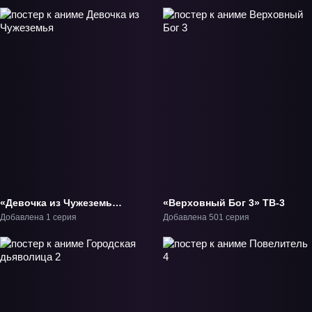
«Девочка из Чужеземья»
«Верховный Бог 3» ТВ-3
Фильм-1
Добавлена 1 серия
Добавлена 501 серия