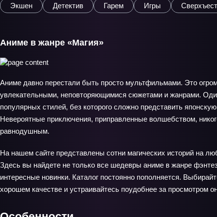
Экшен
Детектив
Гарем
Игры
Сверхъест
Аниме в жанре «Магия»
Аниме давно перестали быть просто мультфильмами. Это огром
увлекательными, неповторяющимися сюжетами и жанрами. Оди
популярных стилей, без которого сложно представить японскую
Невероятные приключения, приправленные волшебством, никог
равнодушным.
На нашем сайте представлены сотни магических историй на люб
Здесь вы найдете не только все шедевры аниме в жанре фэнтези
интересные новинки. Каталог постоянно пополняется. Выбирайт
хорошем качестве и устраивайтесь поудобнее за просмотром о
Особенности