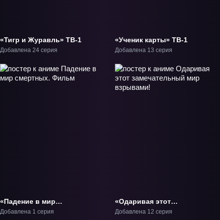
«Тигр и Журавль» ТВ-1
«Ученик карты» ТВ-1
Добавлена 24 серия
Добавлена 13 серия
«Падение в мир
«Одаривая этот
смертных. Фильм»
замечательный мир
Добавлена 1 серия
Добавлена 12 серия
Фильм-1
взрывами!» ТВ-1