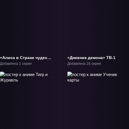
«Алиса в Стране чудес:
«Дневник демона» ТВ-1
Погружение в Страну
Добавлена 1 серия
Добавлена 16 серия
чудес» Фильм-1