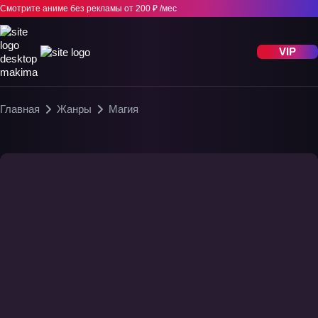
Смотрите аниме без рекламы
от 200 ₽ /мес
VIP
Главная
Жанры
Магия