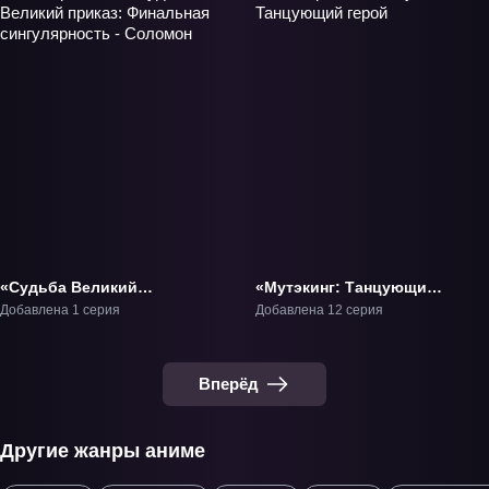
«Судьба Великий
«Мутэкинг: Танцующий
приказ: Финальная
герой» ТВ-1
Добавлена 1 серия
Добавлена 12 серия
сингулярность -
Соломон» Фильм-3
Вперёд
Другие жанры аниме