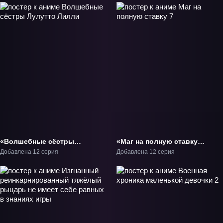
«Волшебные сёстры
«Маг на полную ставку
Лулутто Лилли» ТВ-1
7» ТВ-7
Добавлена 12 серия
Добавлена 12 серия