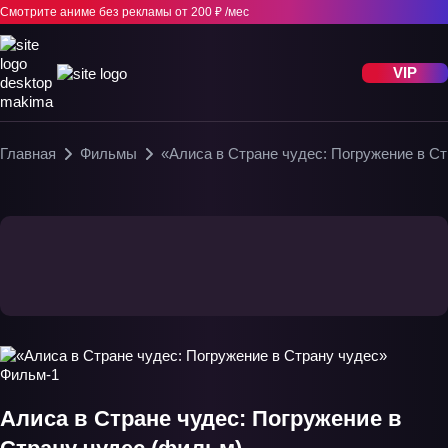
Смотрите аниме без рекламы
от 200 ₽ /мес
VIP
Главная
Фильмы
«Алиса в Стране чудес: Погружение в С
Алиса в Стране чудес: Погружение в