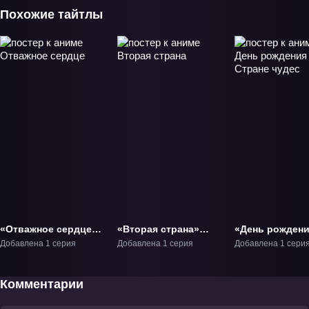
Похожие тайтлы
«Отважное сердце»
«Вторая страна»
«День рождени
Фильм-1
Фильм-1
Стране чудес»
Добавлена 1 серия
Добавлена 1 серия
Добавлена 1 сери
Фильм-1
Комментарии