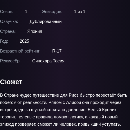
Сезон:
1
Эпизодов:
1 из 1
Озвучка:
Дублированный
Страна:
Япония
Год:
2025
Возрастной рейтинг:
R-17
Режиссёр:
Синохара Тосия
Сюжет
В Стране чудес путешествие для Рисэ быстро перестаёт быть
побегом от реальности. Рядом с Алисой она проходит через
встречи, где за шуткой спрятано давление: Белый Кролик
торопит, нелепые правила ломают логику, а каждый новый
эпизод проверяет, сможет ли человек, привыкший уступать,