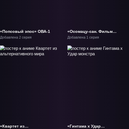
«Попсовый эпос» ОВА-1
«Осомацу-сан. Фильм»
Фильм-1
Добавлена 2 серия
Добавлена 1 серия
«Квартет из
«Гинтама x Удар