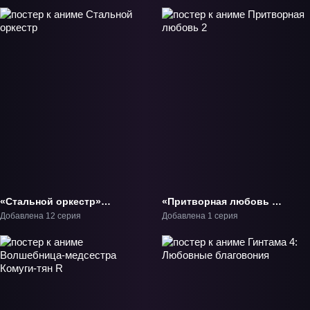
«Стальной оркестр»
«Притворная любовь 2»
ТВ-1
ОВА-2
Добавлена 12 серия
Добавлена 1 серия