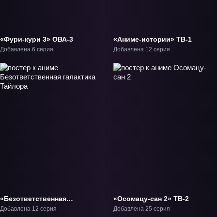
«Фури-кури 3» ОВА-3
«Аниме-истории» ТВ-1
Добавлена 6 серия
Добавлена 12 серия
«Безответственная
«Осомацу-сан 2» ТВ-2
галактика Тайлора» ТВ-2
Добавлена 12 серия
Добавлена 25 серия