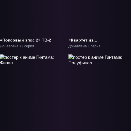
«Попсовый эпос 2» ТВ-2
«Квартет из
альтернативного мира
Добавлена 12 серия
Добавлена 1 серия
3» Фильм-1