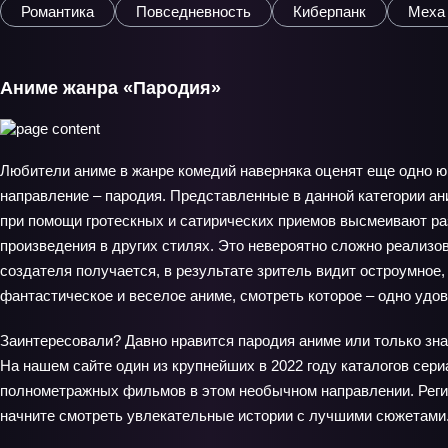
Романтика
Повседневность
Киберпанк
Меха
Аниме жанра «Пародия»
Любители аниме в жанре комедий наверняка оценят еще одно 
направление – пародия. Представленные в данной категории а
при помощи гротескных и сатирических приемов высмеивают р
произведения в других стилях. Это невероятно сложно реализова
создателя получается, в результате зритель видит остроумное
фантастическое и веселое аниме, смотреть которое – одно удо
Заинтересовали? Давно нравится пародия аниме или только зн
На нашем сайте один из крупнейших в 2022 году каталогов сери
полнометражных фильмов в этом необычном направлении. Реги
начните смотреть увлекательные истории с лучшими сюжетами