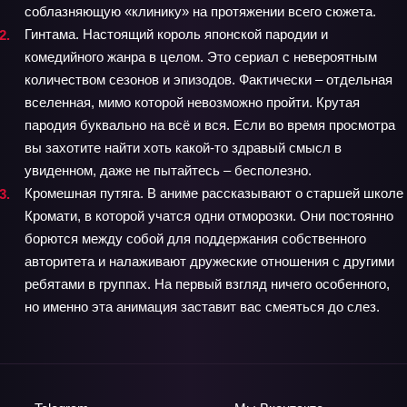
соблазняющую «клинику» на протяжении всего сюжета.
Гинтама. Настоящий король японской пародии и
комедийного жанра в целом. Это сериал с невероятным
количеством сезонов и эпизодов. Фактически – отдельная
вселенная, мимо которой невозможно пройти. Крутая
пародия буквально на всё и вся. Если во время просмотра
вы захотите найти хоть какой-то здравый смысл в
увиденном, даже не пытайтесь – бесполезно.
Кромешная путяга. В аниме рассказывают о старшей школе
Кромати, в которой учатся одни отморозки. Они постоянно
борются между собой для поддержания собственного
авторитета и налаживают дружеские отношения с другими
ребятами в группах. На первый взгляд ничего особенного,
но именно эта анимация заставит вас смеяться до слез.