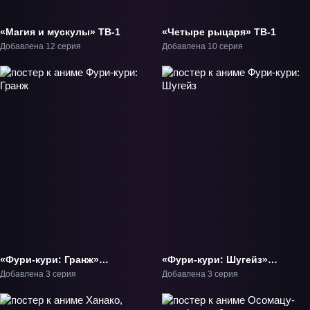
«Магия и мускулы» ТВ-1
«Четыре рыцаря» ТВ-1
Добавлена 12 серия
Добавлена 10 серия
«Фури-кури: Гранж»
«Фури-кури: Шугейз»
ТВ-1
ТВ-1
Добавлена 3 серия
Добавлена 3 серия