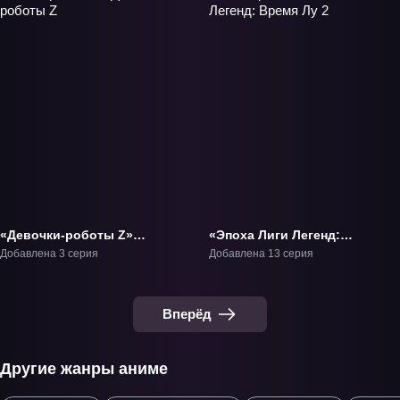
«Девочки-роботы Z»
«Эпоха Лиги Легенд:
ОВА-1
Время Лу 2» ТВ-2
Добавлена 3 серия
Добавлена 13 серия
Вперёд
Другие жанры аниме