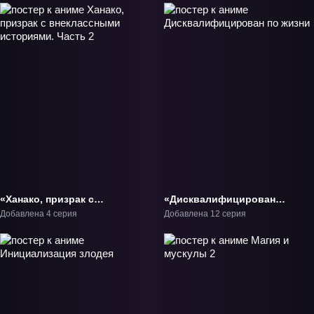
«Ханако, призрак с
«Дисквалифицирован
внеклассными
по жизни» ТВ-1
Добавлена 4 серия
Добавлена 12 серия
историями. Часть 2»
ТВ-1.2