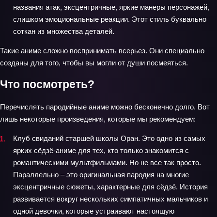
названия атак, эксцентричные, яркие манеры персонажей,
слишком эмоциональные реакции. Этот стиль буквально
соткан из множества деталей.
Такие аниме сложно воспринимать всерьез. Они специально
созданы для того, чтобы вы могли от души посмеяться.
Что посмотреть?
Перечислять пародийные аниме можно бесконечно долго. Вот
лишь некоторые произведения, которые мы рекомендуем:
Клуб свиданий старшей школы Оран. Это одно из самых
ярких сёдзё-аниме для тех, кто только знакомится с
романтическими мультфильмами. Но не все так просто.
Параллельно – это оригинальная пародия на многие
эксцентричные сюжеты, характерные для сёдзё. История
развивается вокруг нескольких симпатичных мальчиков и
одной девочки, которые устраивают настоящую