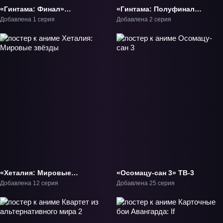
«Гинтама: Финал»
«Гинтама: Полуфинал»
Фильм-3
ОВА-1
Добавлена 1 серия
Добавлена 2 серия
«Хеталия: Мировые
«Осомацу-сан 3» ТВ-3
звёзды» ТВ-5
Добавлена 12 серия
Добавлена 25 серия