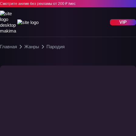
Смотрите аниме без рекламы
от 200 ₽ /мес
VIP
Главная
Жанры
Пародия