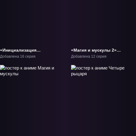
«Инициализация
«Магия и мускулы 2»
злодея» ТВ-1
ТВ-2
Добавлена 16 серия
Добавлена 12 серия