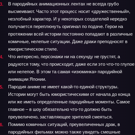
В пародийных анимационных лентах не всегда грубо
высмеивают. Часто этот процесс носит «дружественный»,
незлобный характер. И у некоторых создателей нередко
получается переплюнуть оригинал по подаче. Герои на
протяжении всей истории постоянно попадают в различные
комичные, нелепые ситуации. Даже драки преподносят в
юмористическом стиле.
Что интересно, персонажи ни на секунду не грустят, а
радуются тому, что происходит, даже если это что-то глупое
или нелепое. В этом та самая «изюминка» пародийной
анимации Японии.
Пародия аниме не имеет какой-то единой структуры.
Истории могут быть юмористическими от начала до конца
или же иметь определенные пародийные моменты. Самое
главное – в шоу обязательно что-то должно быть
преувеличено, заставляющее зрителей смеяться.
Помимо комичных ситуаций, преувеличенных драк, в
пародийных фильмах можно также увидеть смешные