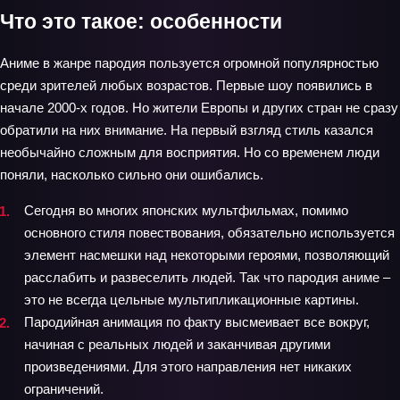
Что это такое: особенности
Аниме в жанре пародия пользуется огромной популярностью
среди зрителей любых возрастов. Первые шоу появились в
начале 2000-х годов. Но жители Европы и других стран не сразу
обратили на них внимание. На первый взгляд стиль казался
необычайно сложным для восприятия. Но со временем люди
поняли, насколько сильно они ошибались.
Сегодня во многих японских мультфильмах, помимо
основного стиля повествования, обязательно используется
элемент насмешки над некоторыми героями, позволяющий
расслабить и развеселить людей. Так что пародия аниме –
это не всегда цельные мультипликационные картины.
Пародийная анимация по факту высмеивает все вокруг,
начиная с реальных людей и заканчивая другими
произведениями. Для этого направления нет никаких
ограничений.