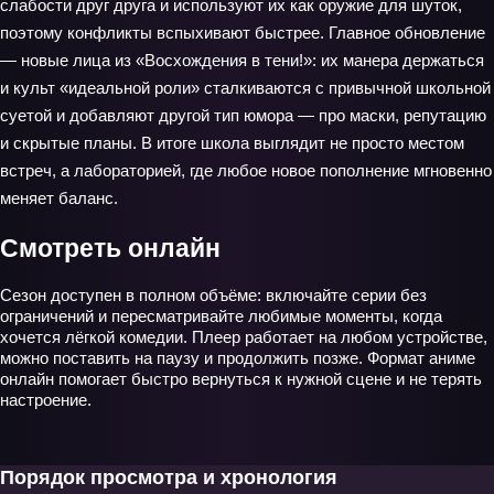
слабости друг друга и используют их как оружие для шуток,
поэтому конфликты вспыхивают быстрее. Главное обновление
— новые лица из «Восхождения в тени!»: их манера держаться
и культ «идеальной роли» сталкиваются с привычной школьной
суетой и добавляют другой тип юмора — про маски, репутацию
и скрытые планы. В итоге школа выглядит не просто местом
встреч, а лабораторией, где любое новое пополнение мгновенно
меняет баланс.
Смотреть онлайн
Сезон доступен в полном объёме: включайте серии без
ограничений и пересматривайте любимые моменты, когда
хочется лёгкой комедии. Плеер работает на любом устройстве,
можно поставить на паузу и продолжить позже. Формат аниме
онлайн помогает быстро вернуться к нужной сцене и не терять
настроение.
Порядок просмотра и хронология