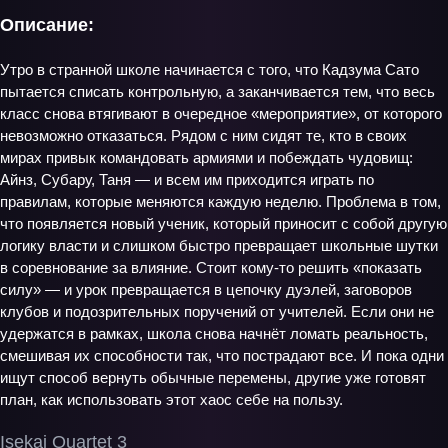
Описание:
Утро в странной школе начинается с того, что Кадзума Сато
пытается списать контрольную, а заканчивается тем, что весь
класс снова втягивают в очередное «мероприятие», от которого
невозможно отказаться. Рядом с ним сидят те, кто в своих
мирах привык командовать армиями и побеждать чудовищ:
Айнз, Субару, Таня — и всем им приходится играть по
правилам, которые меняются каждую неделю. Проблема в том,
что появляется новый ученик, который приносит с собой другую
логику власти и слишком быстро превращает школьные шутки
в соревнование за влияние. Стоит кому-то решить «показать
силу» — и урок превращается в цепочку дуэлей, заговоров
клубов и подозрительных поручений от учителей. Если они не
удержатся в рамках, школа снова начнёт ломать реальность,
смешивая их способности так, что пострадают все. И пока одни
ищут способ вернуть обычные перемены, другие уже готовят
план, как использовать этот хаос себе на пользу.
Isekai Quartet 3