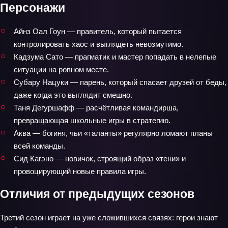
Персонажи
Айнз Оал Гоун — правитель, который пытается
контролировать хаос и выглядеть невозмутимо.
Кадзума Сато — прагматик и мастер попадать в нелепые
ситуации на ровном месте.
Субару Нацуки — парень, который спасает друзей от беды,
даже когда это выглядит смешно.
Таня Дегуршафф — расчётливая командирша,
превращающая школьные игры в стратегию.
Аква — богиня, чьи «таланты» регулярно ломают планы
всей команды.
Сид Кагэно — новичок, строящий образ «тени» и
провоцирующий новые правила игры.
Отличия от предыдущих сезонов
Третий сезон играет на уже сложившихся связях: герои знают