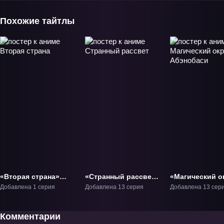
Похожие тайтлы
«Вторая страна»
«Странный рассвет»
«Магический о
Фильм-1
ТВ-1
Абэнобаси» ТВ
Добавлена 1 серия
Добавлена 13 серия
Добавлена 13 сер
Комментарии