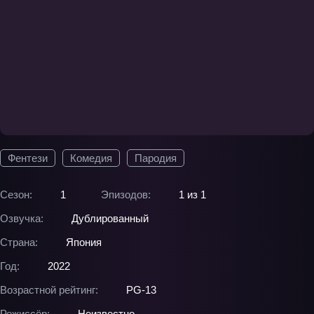
Фентези
Комедия
Пародия
Сезон:
1
Эпизодов:
1 из 1
Озвучка:
Дублированный
Страна:
Япония
Год:
2022
Возрастной рейтинг:
PG-13
Режиссёр:
Неизвестно