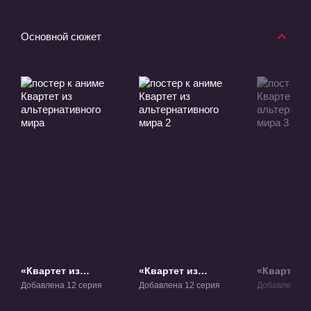
Основной сюжет
«Квартет из
«Квартет из
«Квартет и
альтернативного
альтернативного
альтернат
Добавлена 12 серия
Добавлена 12 серия
Добавлена 1 
мира» ТВ-1
мира 2» ТВ-2
мира 3» Ф