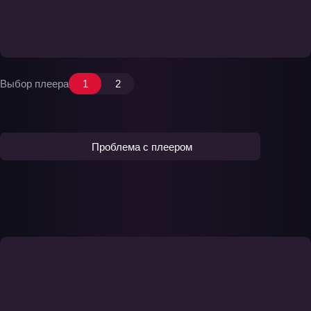
Выбор плеера
1
2
Проблема с плеером