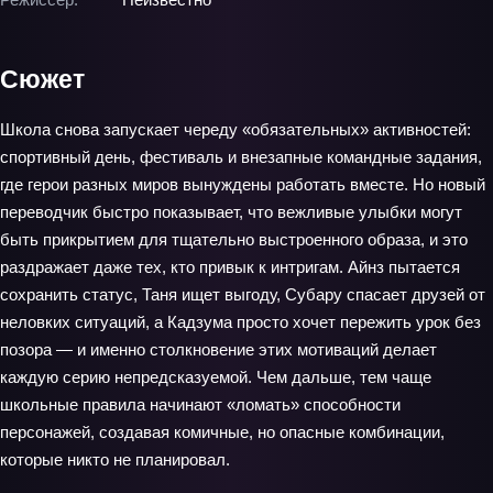
Сюжет
Школа снова запускает череду «обязательных» активностей:
спортивный день, фестиваль и внезапные командные задания,
где герои разных миров вынуждены работать вместе. Но новый
переводчик быстро показывает, что вежливые улыбки могут
быть прикрытием для тщательно выстроенного образа, и это
раздражает даже тех, кто привык к интригам. Айнз пытается
сохранить статус, Таня ищет выгоду, Субару спасает друзей от
неловких ситуаций, а Кадзума просто хочет пережить урок без
позора — и именно столкновение этих мотиваций делает
каждую серию непредсказуемой. Чем дальше, тем чаще
школьные правила начинают «ломать» способности
персонажей, создавая комичные, но опасные комбинации,
которые никто не планировал.