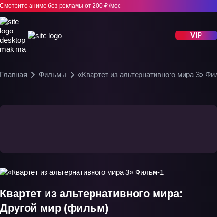
Смотрите аниме без рекламы
от 200 ₽ /мес
VIP
Главная
Фильмы
«Квартет из альтернативного мира 3» Фи
Квартет из альтернативного мира:
Другой мир (фильм)