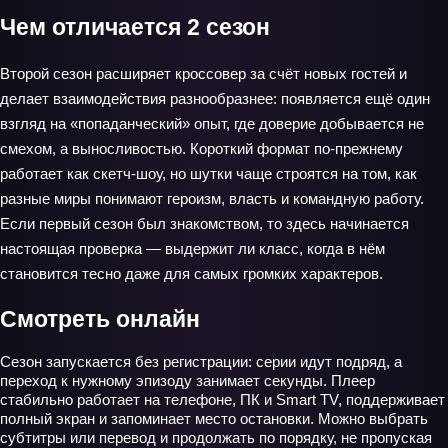
Чем отличается 2 сезон
Второй сезон расширяет кроссовер за счёт новых гостей и
делает взаимодействия разнообразнее: появляется ещё один
взгляд на «попаданческий» опыт, где доверие добывается не
смехом, а выносливостью. Короткий формат по‑прежнему
работает как скетч‑шоу, но шутки чаще строятся на том, как
разные миры понимают героизм, власть и командную работу.
Если первый сезон был знакомством, то здесь начинается
настоящая проверка — выдержит ли класс, когда в нём
становится тесно даже для самых громких характеров.
Смотреть онлайн
Сезон запускается без регистрации: серии идут подряд, а
переход к нужному эпизоду занимает секунды. Плеер
стабильно работает на телефоне, ПК и Smart TV, поддерживает
полный экран и запоминает место остановки. Можно выбрать
субтитры или перевод и продолжать по порядку, не пропуская