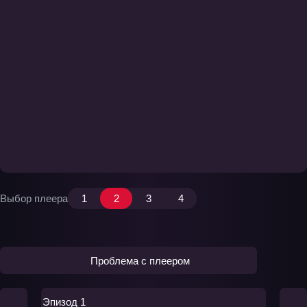
Выбор плеера
1
2
3
4
Проблема с плеером
Эпизод 1