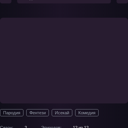
Пародия
Фентези
Исекай
Комедия
Сезон:
2
Эпизодов:
12 из 12