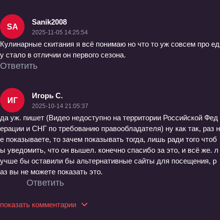
Sanik2008
SA
2025-11-05 14:25:54
Кулинарные скитания я всё понимаю но что то уж совсем про ед
у стало в отличии он первого сезона.
Ответить
Игорь С.
ИГ
2025-10-14 21:05:37
да уж. пишет (Видео недоступно на территории Российской Фед
ерации и СНГ по требованию правообладателя) ну как так, раз н
е показываете, то зачем показывать тогда, лишь ради того чтоб
ы уведомить, что он вышел. конечно спасибо за это, и всё же. л
учше бы оставили бы альтернативные сайты для посещения, р
аз вы не можете показать это.
Ответить
показать комментарии