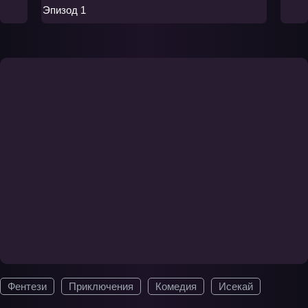
Эпизод 1
Фентези
Приключения
Комедия
Исекай