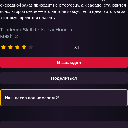
очередной заказ приводит не к торговцу, а к засаде, становится
ясно: второй сезон — это не только вкус, но и цена, которую за
этот вкус придётся платить.
Tondemo Skill de Isekai Hourou
Meshi 2
34
В закладки
Поделиться
Наш плеер под номером 2!