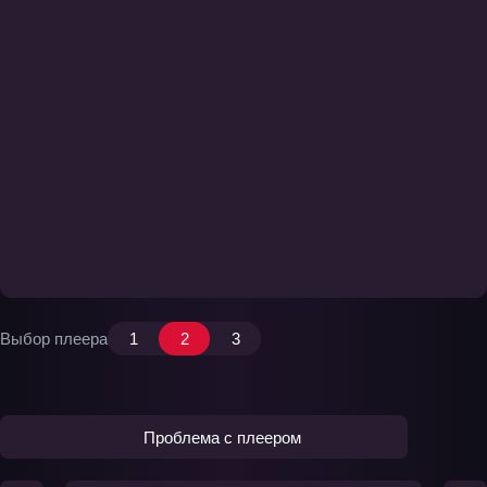
Выбор плеера
1
2
3
Проблема с плеером