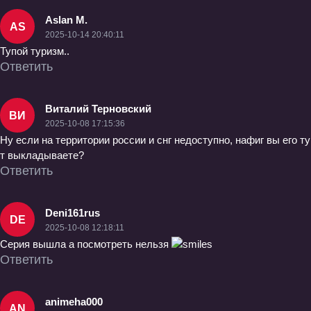
Aslan M.
AS
2025-10-14 20:40:11
Тупой туризм..
Ответить
Виталий Терновский
ВИ
2025-10-08 17:15:36
Ну если на территории россии и снг недоступно, нафиг вы его ту
т выкладываете?
Ответить
Deni161rus
DE
2025-10-08 12:18:11
Серия вышла а посмотреть нельзя
Ответить
animeha000
AN