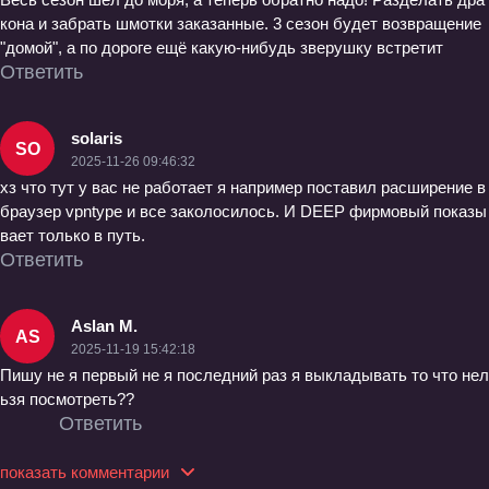
кона и забрать шмотки заказанные. 3 сезон будет возвращение
"домой", а по дороге ещё какую-нибудь зверушку встретит
Ответить
solaris
SO
2025-11-26 09:46:32
хз что тут у вас не работает я например поставил расширение в
браузер vpntype и все заколосилось. И DEEP фирмовый показы
вает только в путь.
Ответить
Aslan M.
AS
2025-11-19 15:42:18
Пишу не я первый не я последний раз я выкладывать то что нел
ьзя посмотреть??
Ответить
показать комментарии