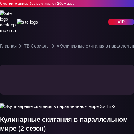
Смотрите аниме без рекламы
от 200 ₽ /мес
VIP
Главная
ТВ Сериалы
«Кулинарные скитания в параллельн
Кулинарные скитания в параллельном
мире (2 сезон)