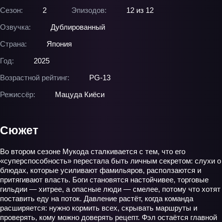
Сезон:
2
Эпизодов:
12 из 12
Озвучка:
Дублированный
Страна:
Япония
Год:
2025
Возрастной рейтинг:
PG-13
Режиссёр:
Мацуда Киёси
Сюжет
Во втором сезоне Мукода сталкивается с тем, что его
«суперспособность» перестала быть личным секретом: слухи о
блюдах, которые усиливают фамильяров, расползаются и
притягивают власть. Боги становятся настойчивее, торговые
гильдии — хитрее, а опасные люди — смелее, потому что хотят
поставить еду на поток. Давление растёт, когда команда
расширяется: нужно кормить всех, скрывать маршруты и
проверять, кому можно доверять рецепт. Фэл остаётся главной