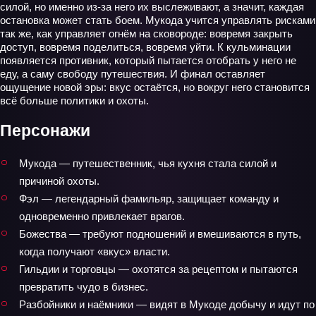
силой, но именно из‑за него их выслеживают, а значит, каждая
остановка может стать боем. Мукода учится управлять рисками
так же, как управляет огнём на сковороде: вовремя закрыть
доступ, вовремя поделиться, вовремя уйти. К кульминации
появляется противник, который пытается отобрать у него не
еду, а саму свободу путешествия. И финал оставляет
ощущение новой эры: вкус остаётся, но вокруг него становится
всё больше политики и охоты.
Персонажи
Мукода — путешественник, чья кухня стала силой и
причиной охоты.
Фэл — легендарный фамильяр, защищает команду и
одновременно привлекает врагов.
Божества — требуют подношений и вмешиваются в путь,
когда получают «вкус» власти.
Гильдии и торговцы — охотятся за рецептом и пытаются
превратить чудо в бизнес.
Разбойники и наёмники — видят в Мукоде добычу и идут по