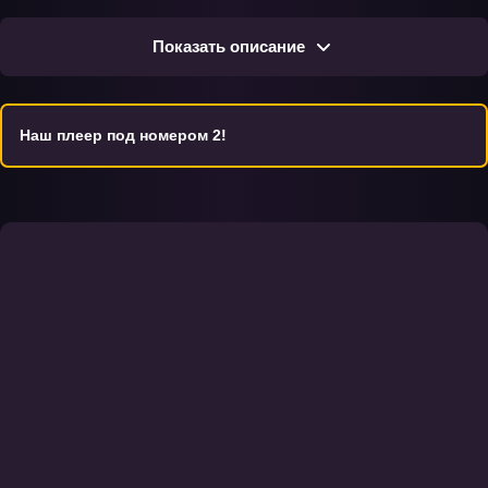
могут скачать понравившиеся серии в личную коллекцию
бесплатно.
Показать описание
Наш плеер под номером 2!