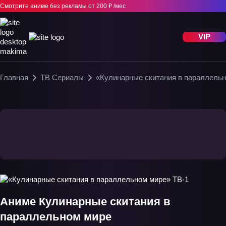
Смотрите аниме без рекламы
от 200 ₽ /мес
VIP
Главная
ТВ Сериалы
«Кулинарные скитания в параллельн
Аниме Кулинарные скитания в
параллельном мире