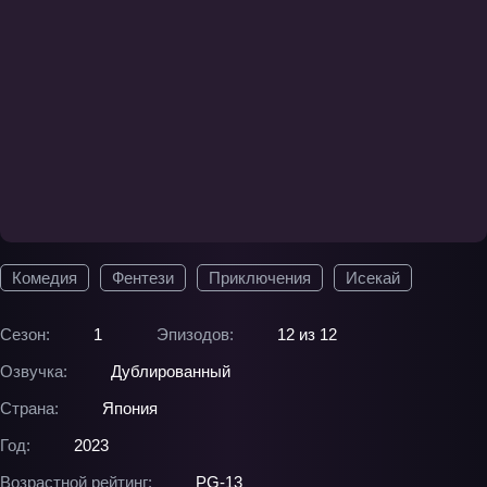
Комедия
Фентези
Приключения
Исекай
Сезон:
1
Эпизодов:
12 из 12
Озвучка:
Дублированный
Страна:
Япония
Год:
2023
Возрастной рейтинг:
PG-13