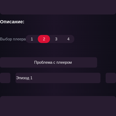
Описание:
Выбор плеера
1
2
3
4
Проблема с плеером
Эпизод 1