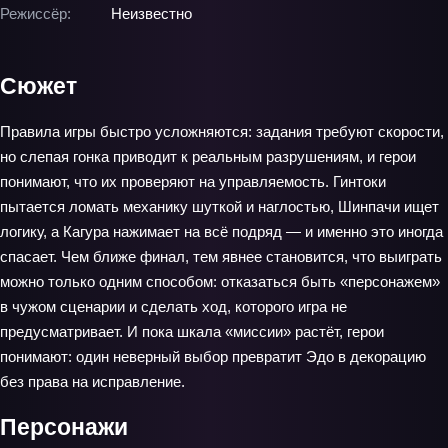
Режиссёр:
Неизвестно
Сюжет
Правила игры быстро усложняются: задания требуют скорости,
но слепая гонка приводит к реальным разрушениям, и герои
понимают, что их проверяют на управляемость. Гинтоки
пытается ломать механику шуткой и наглостью, Шинпачи ищет
логику, а Кагура нажимает на всё подряд — и именно это иногда
спасает. Чем ближе финал, тем явнее становится, что выиграть
можно только одним способом: отказаться быть «персонажем»
в чужом сценарии и сделать ход, которого игра не
предусматривает. И пока шкала «миссии» растёт, герои
понимают: один неверный выбор превратит Эдо в декорацию
без права на исправление.
Персонажи