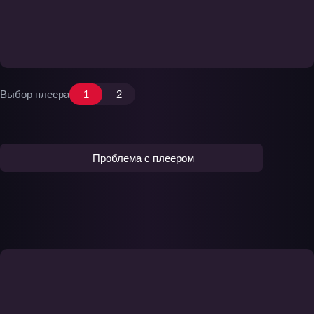
Выбор плеера
1
2
Проблема с плеером