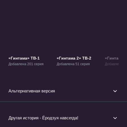
«Гинтама» ТВ-1
«Гинтама 2» ТВ-2
«Гинтама 3
Добавлена 201 серия
Добавлена 51 серия
Добавлена 13
Альтернативная версия
Другая история - Ёродзуя навсегда!