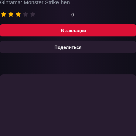
Gintama: Monster Strike-hen
0
В закладки
Поделиться