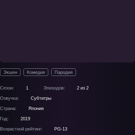
Экшен
Комедия
Пародия
Сезон:
1
Эпизодов:
2 из 2
Озвучка:
Субтитры
Страна:
Япония
Год:
2019
Возрастной рейтинг:
PG-13