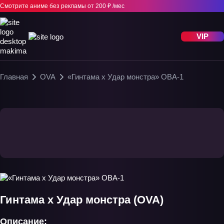
Смотрите аниме без рекламы
от 200 ₽ /мес
VIP
Главная
OVA
«Гинтама x Удар монстра» ОВА-1
Гинтама x Удар монстра (OVA)
Описание: