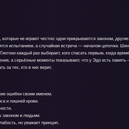
 которые не играют честно: одни прикрываются законом, другие
ится испытанием, а случайная встреча — началом цепочки. Шинп
 Гинтоки каждый раз выбирает, кого спасать первым, когда врем
ния, а серьёзные моменты показывают, что у Эдо есть память —
ь за тех, кто в них верит.
жие ошибки своим именем.
са и лишней крови.
ности.
 законом и людьми.
лабость, но уважает принцип.