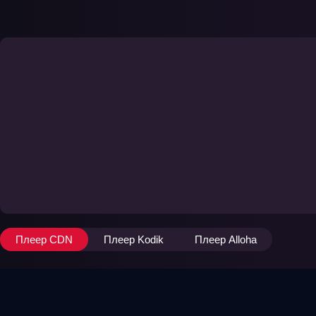
Плеер CDN
Плеер Kodik
Плеер Alloha