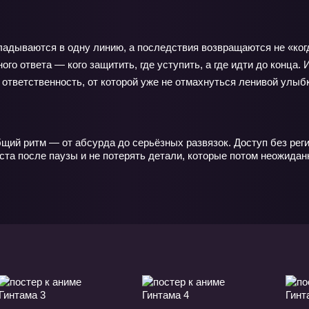
ладываются в одну линию, а последствия возвращаются не «ког
о ответа — кого защитить, где уступить, а где идти до конца. 
 ответственность, от которой уже не отмахнуться ленивой улыб
щий ритм — от абсурда до серьёзных развязок. Доступ без реги
ста после паузы и не потерять детали, которые потом неожида