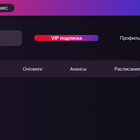
/мес
VIP подписка
Профиль
Онгоинги
Анонсы
Расписание