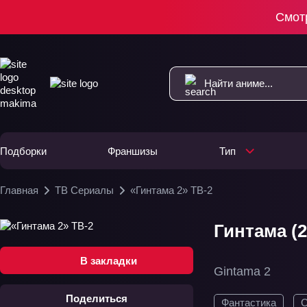
Смот
Подборки
Франшизы
Тип
Главная
ТВ Сериалы
«Гинтама 2» ТВ-2
Гинтама (2
В закладки
Gintama 2
Поделиться
Фантастика
С