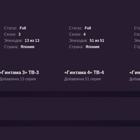
Статус:
Full
Статус:
Full
Ста
Сезон:
3
Сезон:
4
Се
Эпизодов:
13 из 13
Эпизодов:
51 из 51
Эп
Страна:
Япония
Страна:
Япония
Ст
«Гинтама 3» ТВ-3
«Гинтама 4» ТВ-4
«Гин
Добавлена 13 серия
Добавлена 51 серия
Добав