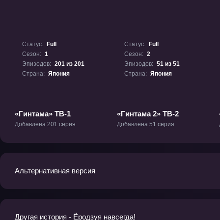
Статус:
Full
Статус:
Full
Сезон:
1
Сезон:
2
Эпизодов:
201 из 201
Эпизодов:
51 из 51
Страна:
Япония
Страна:
Япония
«Гинтама» ТВ-1
«Гинтама 2» ТВ-2
Добавлена 201 серия
Добавлена 51 серия
Альтернативная версия
Другая история - Ёродзуя навсегда!