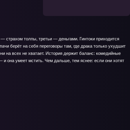
 — страхом толпы, третьи — деньгами. Гинтоки приходится
ачи берёт на себя переговоры там, где драка только ухудшит
ени на всех не хватает. История держит баланс: комедийные
 и она умеет мстить. Чем дальше, тем яснее: если они хотят