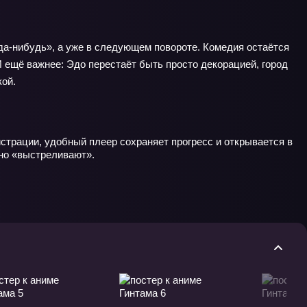
да‑нибудь», а уже в следующем повороте. Комедия остаётся
И ещё важнее: Эдо перестаёт быть просто декорацией, город
кой.
страции, удобный плеер сохраняет прогресс и открывается в
нно «выстреливают».