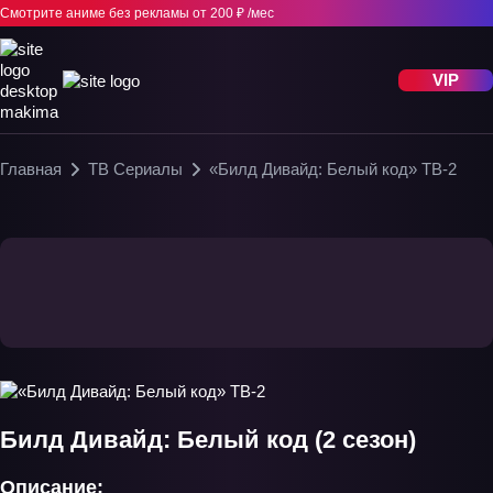
Смотрите аниме без рекламы
от 200 ₽ /мес
VIP
Главная
ТВ Сериалы
«Билд Дивайд: Белый код» ТВ-2
Билд Дивайд: Белый код (2 сезон)
Описание: