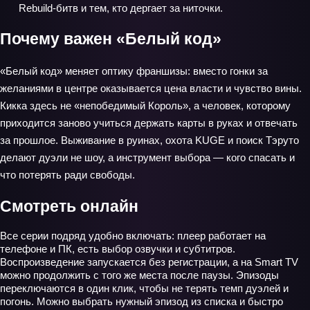
Rebuild‑битв и тем, кто дергает за ниточки.
Почему важен «Белый код»
«Белый код» меняет оптику франшизы: вместо гонки за
желаниями в центре оказывается цена власти и чувство вины.
Кикка здесь не «непобедимый Король», а человек, которому
приходится заново учиться держать карты в руках и отвечать
за прошлое. Выживание в руинах, охота KUGE и поиск Тэруто
делают дуэли не шоу, а инструмент выбора — кого спасать и
что потерять ради свободы.
Смотреть онлайн
Все серии подряд удобно включать: плеер работает на
телефоне и ПК, есть выбор озвучки и субтитров.
Воспроизведение запускается без регистрации, а на Smart TV
можно продолжить с того же места после паузы. Эпизоды
переключаются в один клик, чтобы не терять темп дуэлей и
погонь. Можно выбрать нужный эпизод из списка и быстро