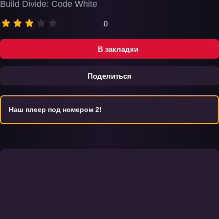
Build Divide: Code White
0
В закладки
Поделиться
Наш плеер под номером 2!