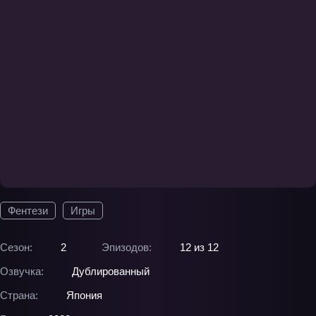
Фентези
Игры
Сезон:
2
Эпизодов:
12 из 12
Озвучка:
Дублированный
Страна:
Япония