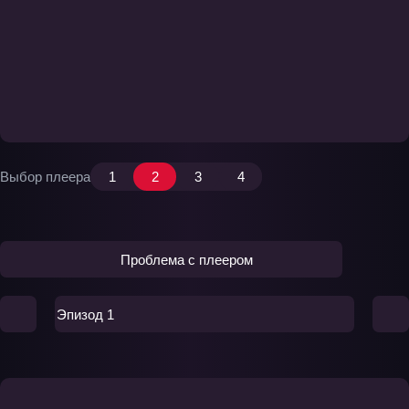
Выбор плеера
1
2
3
4
Проблема с плеером
Эпизод 1