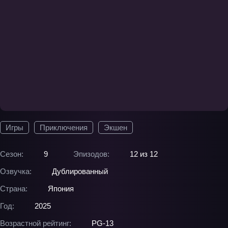
Игры
Приключения
Экшен
Сезон:
9
Эпизодов:
12 из 12
Озвучка:
Дублированный
Страна:
Япония
Год:
2025
Возрастной рейтинг:
PG-13