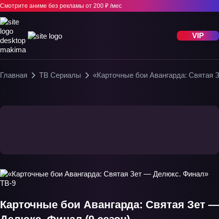
Смотрите аниме без рекламы
от 200 ₽ /мес
VIP
Главная
ТВ Сериалы
«Карточные бои Авангарда: Святая 
Карточные бои Авангарда: Святая Зет —