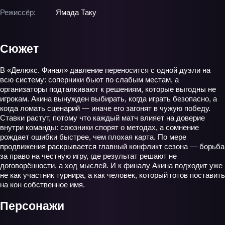
Режиссёр:
Ямада Таку
Сюжет
В «Делюкс. Финал» давление переносится с одной дуэли на
всю систему: соперники бьют по слабым местам, а
организаторы подталкивают к решениям, которые выгодны не
игрокам. Акина вынужден выбирать, когда играть безопасно, а
когда ломать сценарий — иначе его загонят в чужую победу.
Ставки растут, потому что каждый матч влияет на доверие
внутри команды: союзники спорят о методах, а сомнение
рождает ошибки быстрее, чем плохая карта. По мере
продвижения раскрывается главный конфликт сезона — борьба
за право на честную игру, где результат решают не
договорённости, а ход мыслей. И к финалу Акина подходит уже
не как участник турнира, а как человек, который готов поставить
на кон собственное имя.
Персонажи