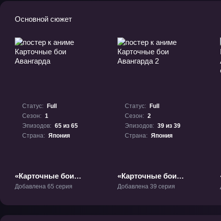
Основной сюжет
Статус:
Full
Статус:
Full
Сезон:
1
Сезон:
2
Эпизодов:
65 из 65
Эпизодов:
39 из 39
Страна:
Япония
Страна:
Япония
«Карточные бои
«Карточные бои
Авангарда» ТВ-1
Авангарда 2» ТВ-2
Добавлена 65 серия
Добавлена 39 серия