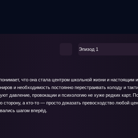
Эпизод 1
 понимает, что она стала центром школьной жизни и настоящим 
ниров и необходимость постоянно перестраивать колоду и тактик
зуют давление, провокации и психологию не хуже редких карт. П
ю сторону, а кто‑то — просто доказать превосходство любой цен
овались шагом вперёд.