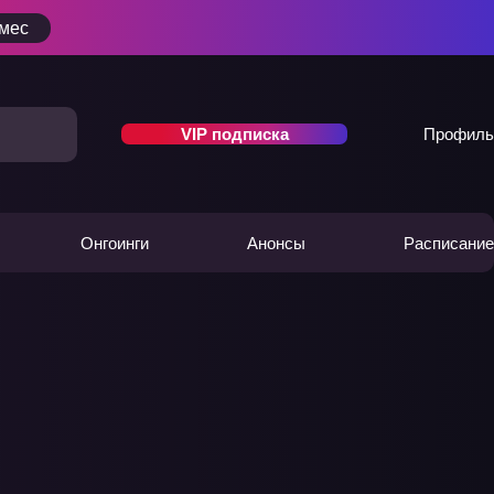
/мес
VIP подписка
Профиль
Онгоинги
Анонсы
Расписание