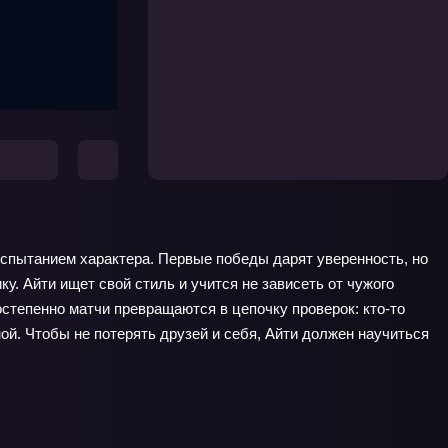
испытанием характера. Первые победы дарят уверенность, но
у. Айти ищет свой стиль и учится не зависеть от чужого
остепенно матчи превращаются в цепочку проверок: кто‑то
ой. Чтобы не потерять друзей и себя, Айти должен научиться