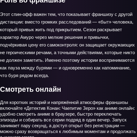
Роль во франшизе
Этот спин-офф важен тем, что показывает франшизу с другой
дистанции: вместо громких расследований — «быт» человека,
который привык жить под прикрытием. Сезон раскрывает
характер Амуро через мелкие решения и привычки,
подчёркивая цену его самоконтроля: он защищает окружающих
не героическими речами, а точными действиями, которые никто
не должен заметить. Именно поэтому истории воспринимаются
как пауза между бурями — и одновременно как напоминание,
что буря рядом всегда.
Смотреть онлайн
Для коротких историй и напряжённой атмосферы франшизы
включайте «Детектив Конан: Чаепитие Зеро» как аниме онлайн:
удобно смотреть аниме в браузере, быстро переключать
эпизоды и собирать все серии подряд в один вечер. Запуск
занимает пару секунд, а доступ открыт без регистрации —
можно сразу возвращаться к любимым моментам и продолжать