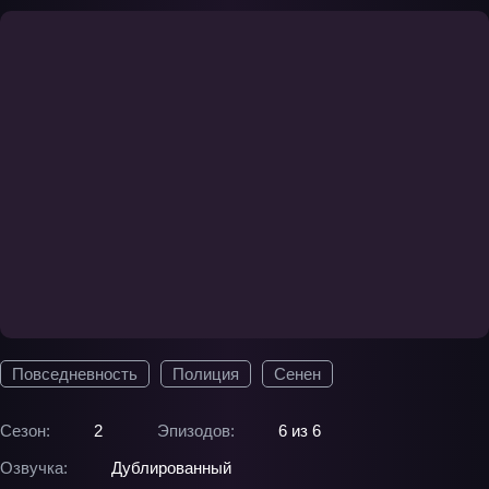
Повседневность
Полиция
Сенен
Сезон:
2
Эпизодов:
6 из 6
Озвучка:
Дублированный