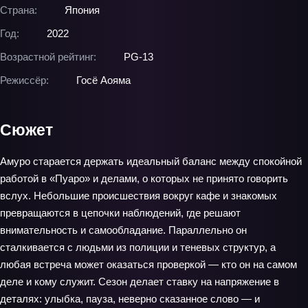
Страна:
Япония
Год:
2022
Возрастной рейтинг:
PG-13
Режиссёр:
Госё Аояма
Сюжет
Амуро старается держать идеальный баланс между спокойной
работой в «Пуаро» и делами, о которых не принято говорить
вслух. Небольшие происшествия вокруг кафе и знакомых
превращаются в цепочки наблюдений, где решают
внимательность и самообладание. Параллельно он
сталкивается с людьми из полиции и теневых структур, а
любая встреча может оказаться проверкой — кто он на самом
деле и кому служит. Сезон делает ставку на напряжение в
деталях: улыбка, пауза, неверно сказанное слово — и