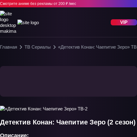
Смотрите аниме без рекламы
от 200 ₽ /мес
VIP
Главная
ТВ Сериалы
«Детектив Конан: Чаепитие Зеро» ТВ
Детектив Конан: Чаепитие Зеро (2 сезон)
Описание: