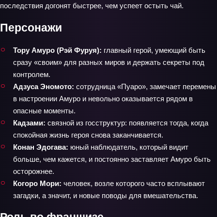
последствия догонят быстрее, чем успеет остыть чай.
Персонажи
Тору Амуро (Рэй Фуруя):
главный герой, умеющий быть
сразу «своим» для разных миров и держать секреты под
контролем.
Адзуса Эномото:
сотрудница «Пуаро», замечает перемены
в настроении Амуро и невольно оказывается рядом в
опасные моменты.
Кадзами:
связной из госструктур: появляется тогда, когда
спокойная жизнь героя снова заканчивается.
Конан Эдогава:
юный наблюдатель, который видит
больше, чем кажется, и постоянно заставляет Амуро быть
осторожнее.
Когоро Мори:
человек, возле которого часто всплывают
загадки, а значит, и новые поводы для вмешательства.