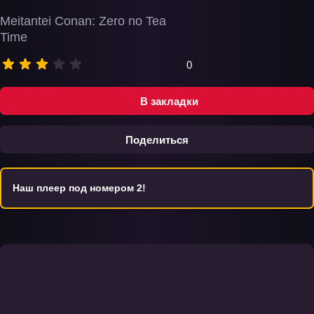
Meitantei Conan: Zero no Tea
Time
0
В закладки
Поделиться
Наш плеер под номером 2!