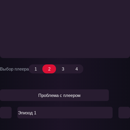
Выбор плеера
1
2
3
4
Проблема с плеером
Эпизод 1