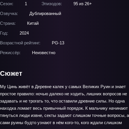
Сезон:
1
Эпизодов:
95 из 26+
Озвучка:
Дублированный
Страна:
Китай
Год:
2024
Возрастной рейтинг:
PG-13
Режиссёр:
Неизвестно
Сюжет
Му Цинь живёт в Деревне калек у самых Великих Руин и знает
простое правило: ночью далеко не ходить, лишних вопросов не
задавать и не трогать то, что оставили древние силы. Но одна
находка ломает весь привычный порядок. К мальчику начинают
тянуться люди извне, секты задают слишком точные вопросы, а
сами руины будто узнают в нём кого-то, кого ждали слишком