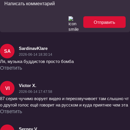
Отправить
SardinavKlare
SA
2026-06-14 18:30:14
Ля, музыка буддистов просто бомба
Ответить
Victor X.
VI
2026-06-14 17:47:58
87 серия чучимо ворует видео и переозвучивоет там слышно чт
о другой голос ещё говорит на русском и куда приятнее чем эта
Ответить
Sergey V.