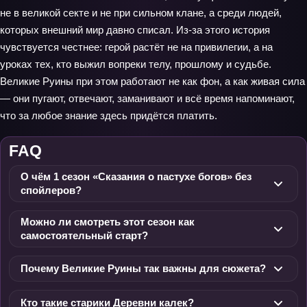
не в великой секте и не при сильном клане, а среди людей,
которых внешний мир давно списал. Из-за этого история
чувствуется честнее: герой растёт не на привилегии, а на
уроках тех, кто выжил вопреки телу, прошлому и судьбе.
Великие Руины при этом работают не как фон, а как живая сила
— они пугают, отвечают, заманивают и всё время напоминают,
что за любое знание здесь придётся платить.
FAQ
О чём 1 сезон «Сказания о пастухе богов» без
спойлеров?
Можно ли смотреть этот сезон как
самостоятельный старт?
Почему Великие Руины так важны для сюжета?
Кто такие старики Деревни калек?