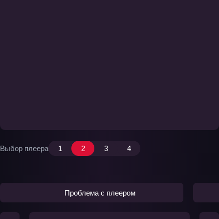
Выбор плеера
1
2
3
4
Проблема с плеером