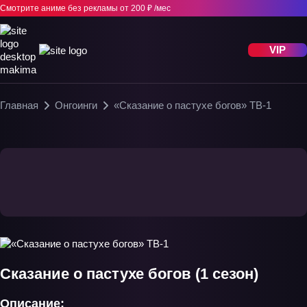
Смотрите аниме без рекламы
от 200 ₽ /мес
VIP
Главная
Онгоинги
«Сказание о пастухе богов» ТВ-1
Сказание о пастухе богов (1 сезон)
Описание: