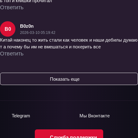
ь топ и книшки прочитал
Ответить
B0z0n
B0
2026-03-10 05:19:42
Китай наконец то жить стали как человек и наши дебилы думаю
т а почему бы им не вмешаться и похерить все
Ответить
Показать еще
Telegram
Мы
Вконтакте
Служба поддержки