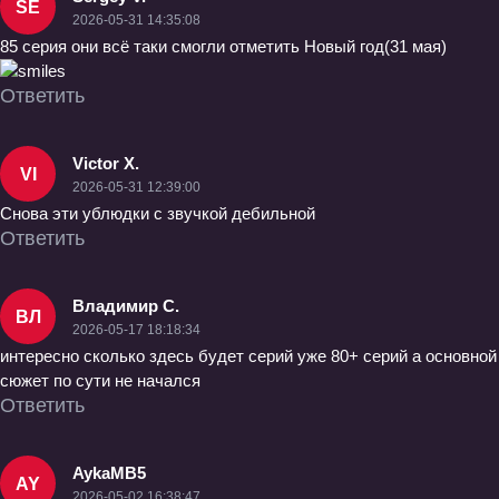
SE
2026-05-31 14:35:08
85 серия они всё таки смогли отметить Новый год(31 мая)
Ответить
Victor X.
VI
2026-05-31 12:39:00
Снова эти ублюдки с звучкой дебильной
Ответить
Владимир С.
ВЛ
2026-05-17 18:18:34
интересно сколько здесь будет серий уже 80+ серий а основной
сюжет по сути не начался
Ответить
AykaMB5
AY
2026-05-02 16:38:47