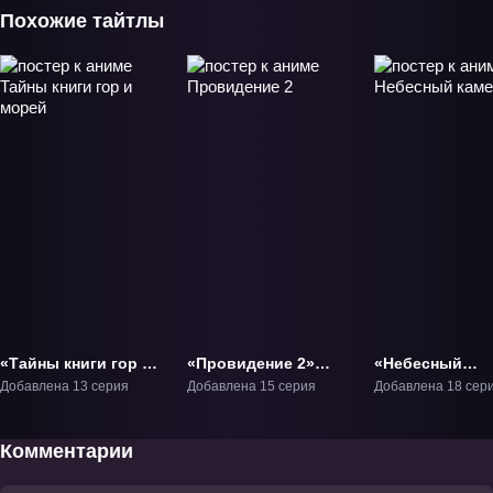
Похожие тайтлы
«Тайны книги гор и
«Провидение 2»
«Небесный
морей» ТВ-1
ТВ-2
каменщик» ТВ-
Добавлена 13 серия
Добавлена 15 серия
Добавлена 18 сер
Комментарии