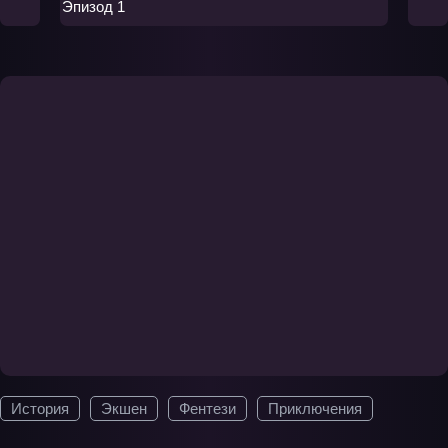
Эпизод 1
История
Экшен
Фентези
Приключения