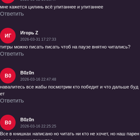
мне кажется цилинь всё упитаннее и упитаннее
Ответить
Игорь Z
ИГ
2026-03-31 17:27:33
титры можно писать писать чтоб на паузе внятно читались?
Ответить
B0z0n
B0
2026-03-16 22:47:48
навалитесь все жабы посмотрим кто победит и что дальше буд
ет
Ответить
B0z0n
B0
2026-03-16 22:25:25
Все в книшках написано но читать ни кто не хочет, но наш парен