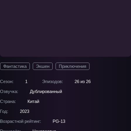
Фантастика
Экшен
Приключения
Сезон:
1
Эпизодов:
26 из 26
Озвучка:
Дублированный
Страна:
Китай
Год:
2023
Возрастной рейтинг:
PG-13