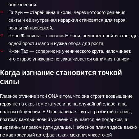
болезненной.
Гэ Хун — старейшина школы, через которого решения
секты и её внутренняя иерархия становятся для героя
реальной проверкой.
Чжан Фэннянь — союзник Е Чэня, помогает пройти этап, где
одной ярости мало и нужна опора для роста.
Чжэн Тао — соперник из ученического круга, напоминает,
что старое унижение не заканчивается одним изгнанием.
Когда изгнание становится точкой
силы
Главное отличие этой ONA в том, что она строит возвышение
героя не на скрытом статусе и не на случайной славе, а на
полном обнулении. Е Чэнь начинает путь с разбитой основы,
поэтому каждый новый уровень ощущается не подарком, а
вырванным правом идти дальше. Небесное пламя здесь важно
не как красивый артефакт, а как механизм жестокой