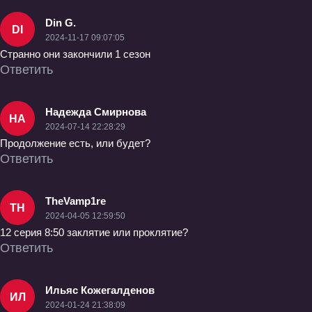
Din G.
DI
2024-11-17 09:07:05
Странно они закончили 1 сезон
Ответить
Надежда Смирнова
НА
2024-07-14 22:28:29
Продолжение есть, или будет?
Ответить
TheVamp1re
TH
2024-04-05 12:59:50
12 серия 8:50 заклятие или проклятие?
Ответить
Ильяс Кожегалденов
ИЛ
2024-01-24 21:38:09