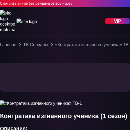
Смотрите аниме без рекламы
от 200 ₽ /мес
VIP
Главная
ТВ Сериалы
«Контратака изгнанного ученика» ТВ
Контратака изгнанного ученика (1 сезон)
Описание: