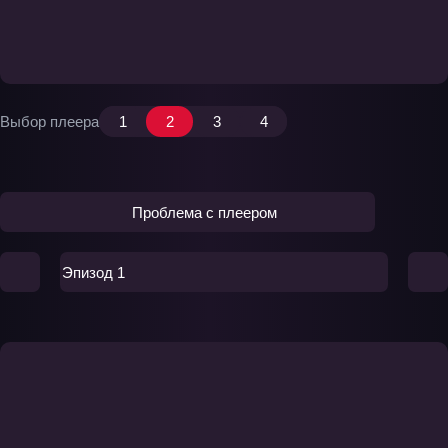
Выбор плеера
1
2
3
4
Проблема с плеером
Эпизод 1