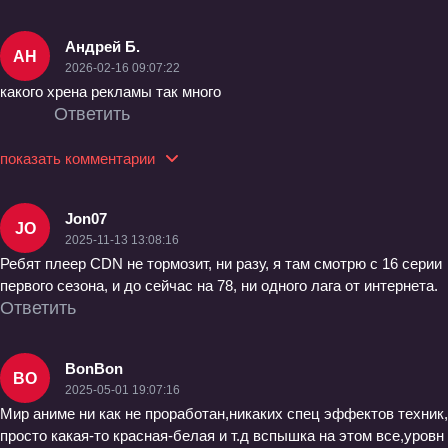
Андрей Б.
АН
2026-02-16 09:07:22
какого хрена рекламы так много
Ответить
показать комментарии
Jon07
JO
2025-11-13 13:08:16
Ребят плеер CDN не тормозит, ни разу, я там смотрю с 16 серии
первого сезона, и до сейчас на 78, ни одного лага от интернета.
Ответить
BonBon
BO
2025-05-01 19:07:16
Мир аниме ни как не проработан,никаких спец эффектов техник,
просто какая-то красная-белая и т.д вспышка на этом все,уровн