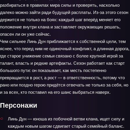
разбираться в правилах мира силы и проверять, насколько
далеко можно зайти ради будущей расплаты. Из-за этого сезон
держится не только на боях: каждый шаг вперёд меняет его
положение внутри клана и заставляет окружающих решать,
опасен ли он уже сейчас.
Чем сильнее Линь Дун приближается к собственной цели, тем
яснее, что перед ним не одиночный конфликт, а длинная дорога,
где старое унижение семьи связано с более крупной игрой за
талант, власть и редкие артефакты. Сезон работает как старт
большого пути: он показывает, как месть постепенно
превращается в рост, а рост — в ответственность, потому что
рано или поздно герою придётся отвечать не только за себя, но
и за всех, кто поставил на его шанс выбраться наверх.
Персонажи
Линь Дун — юноша из побочной ветви клана, ищет силу и
каждым новым шагом сдвигает старый семейный баланс.