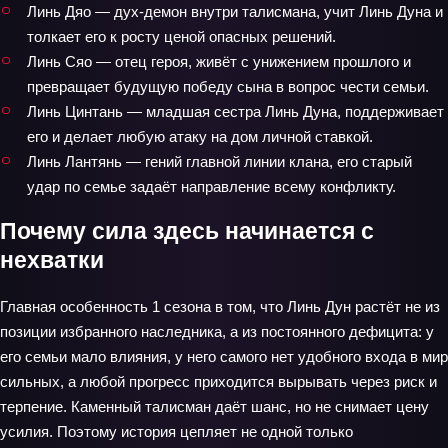
Линь Дяо — дух-демон внутри талисмана, учит Линь Дуна и
толкает его к росту ценой опасных решений.
Линь Сяо — отец героя, живёт с унижением прошлого и
превращает будущую победу сына в вопрос чести семьи.
Линь Цинтань — младшая сестра Линь Дуна, поддерживает
его и делает любую атаку на дом личной ставкой.
Линь Лантянь — гений главной линии клана, его старый
удар по семье задаёт направление всему конфликту.
Почему сила здесь начинается с
нехватки
Главная особенность 1 сезона в том, что Линь Дун растёт не из
позиции избранного наследника, а из постоянного дефицита: у
его семьи мало влияния, у него самого нет удобного входа в мир
сильных, а любой прогресс приходится вырывать через риск и
терпение. Каменный талисман даёт шанс, но не снимает цену
усилия. Поэтому история цепляет не одной только