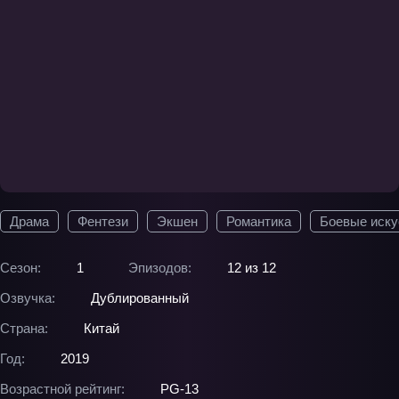
Драма
Фентези
Экшен
Романтика
Боевые иску
Сезон:
1
Эпизодов:
12 из 12
Озвучка:
Дублированный
Страна:
Китай
Год:
2019
Возрастной рейтинг:
PG-13