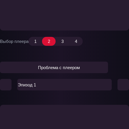
Выбор плеера
1
2
3
4
Проблема с плеером
Эпизод 1