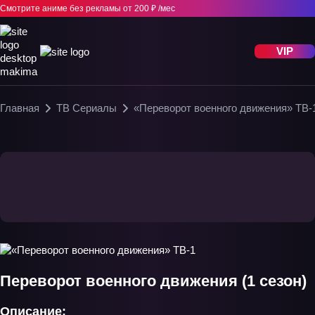
Смотрите аниме без рекламы
от 200 ₽ /мес
VIP
Главная
ТВ Сериалы
«Переворот военного движения» ТВ-
Переворот военного движения (1 сезон)
Описание: