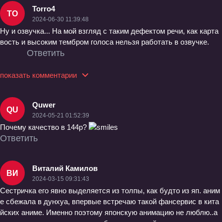
Torro4
TO
2024-06-30 11:39:48
Ну и озвучка... На мой взгляд с таким дефектом речи, как карта
вость и высоким тембром голоса нельзя работать в озвучке.
Ответить
показать комментарии
Quwer
QU
2024-05-21 01:52:39
Почему качество в 144p?
Ответить
Виталий Камилов
ВИ
2024-03-15 09:31:43
Сестричка его явно выделяется из толпы, как будто из яп. аним
е сбежала в дунхуа, впервые встречаю такой фансервис в кита
йских аниме. Именно поэтому японскую анимацию не люблю..а