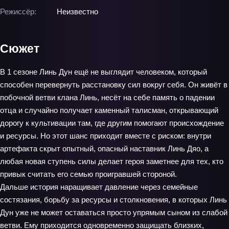
Режиссёр:
Неизвестно
Сюжет
В 1 сезоне Линь Дун ещё не выглядит человеком, который
способен перевернуть расстановку сил вокруг себя. Он живёт в
побочной ветви клана Линь, несёт на себе память о падении
отца и случайно получает каменный талисман, открывающий
дорогу к культивации там, где другим помогают происхождение
и ресурсы. Но этот шанс приходит вместе с риском: внутри
артефакта скрыт опытный, опасный наставник Линь Дяо, а
любая новая ступень силы делает героя заметнее для тех, кто
привык считать его семью проигравшей стороной.
Дальше история наращивает давление через семейные
состязания, борьбу за ресурсы и столкновения, в которых Линь
Дун уже не может оставаться просто упрямым сыном из слабой
ветви. Ему приходится одновременно защищать близких,