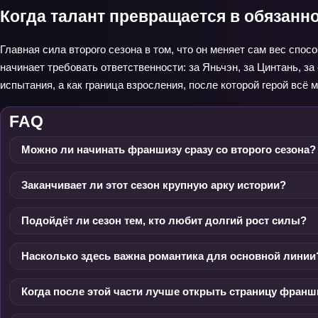
Когда талант превращается в обязанн
Главная сила второго сезона в том, что он меняет сам вес спос
начинает требовать ответственности: за Яньчэн, за Цинтань, за
испытания, а как граница взросления, после которой герой всё
FAQ
Можно ли начинать франшизу сразу со второго сезона?
Заканчивает ли этот сезон крупную арку истории?
Подойдёт ли сезон тем, кто любит долгий рост силы?
Насколько здесь важна романтика для основной линии
Когда после этой части лучше открыть страницу фран