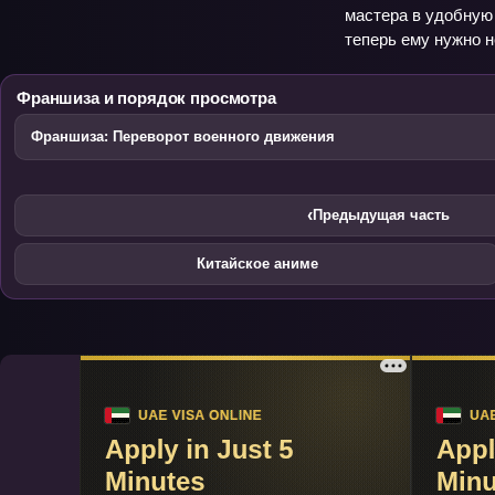
мастера в удобную 
теперь ему нужно н
Франшиза и порядок просмотра
Франшиза: Переворот военного движения
‹
Предыдущая часть
Китайское аниме