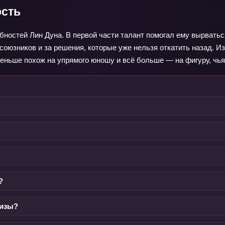
ость
обностей Лин Дуна. В первой части талант помогал ему вырваться
 союзников и за решения, которые уже нельзя откатить назад. Из
 меньше похож на упрямого юношу и всё больше — на фигуру, чья
?
шизы?