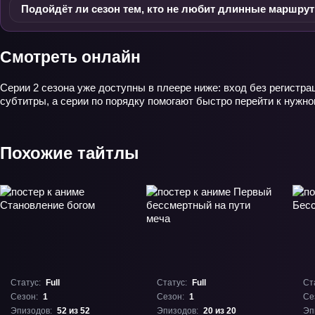
Подойдёт ли сезон тем, кто не любит длинные маршру
Смотреть онлайн
Серии 2 сезона уже доступны в плеере ниже: вход без регистра
субтитры, а серии по порядку помогают быстро перейти к нужн
Похожие тайтлы
Статус:
Full
Статус:
Full
Ст
Сезон:
1
Сезон:
1
Се
Эпизодов:
52 из 52
Эпизодов:
20 из 20
Эп