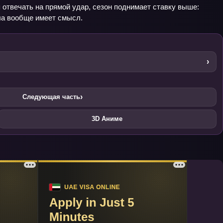
я отвечать на прямой удар, сезон поднимает ставку выше:
ила вообще имеет смысл.
›
›
Следующая часть
3D Аниме