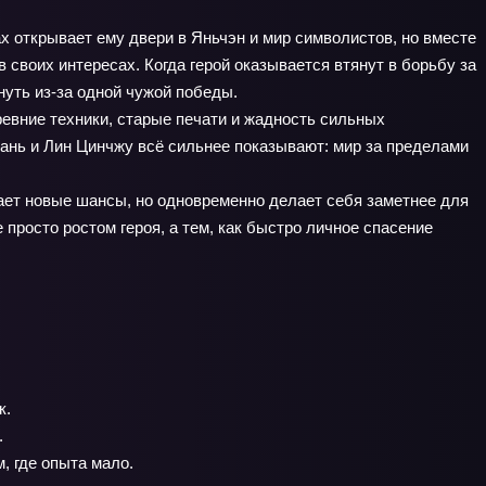
 открывает ему двери в Яньчэн и мир символистов, но вместе
 своих интересах. Когда герой оказывается втянут в борьбу за
нуть из-за одной чужой победы.
ревние техники, старые печати и жадность сильных
ань и Лин Цинчжу всё сильнее показывают: мир за пределами
чает новые шансы, но одновременно делает себя заметнее для
 просто ростом героя, а тем, как быстро личное спасение
к.
.
, где опыта мало.