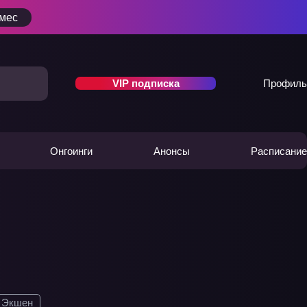
/мес
VIP подписка
Профиль
Онгоинги
Анонсы
Расписание
Экшен