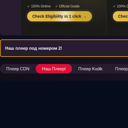
Наш плеер под номером 2!
Плеер CDN
Наш Плеер!
Плеер Kodik
Плеер 