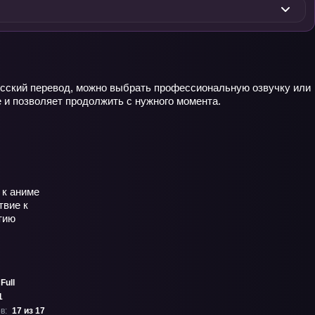
 русский перевод, можно выбрать профессиональную озвучку или
е и позволяет продолжить с нужного момента.
Full
1
в:
17 из 17