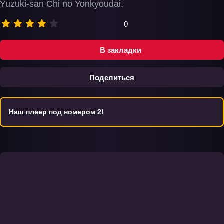
Yuzuki-san Chi no Yonkyoudai.
0
В закладки
Поделиться
Наш плеер под номером 2!