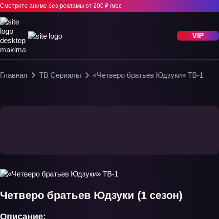
Смотрите аниме без рекламы
от 200 ₽ /мес
VIP
Главная
ТВ Сериалы
«Четверо братьев Юдзуки» ТВ-1
Четверо братьев Юдзуки (1 сезон)
Описание: