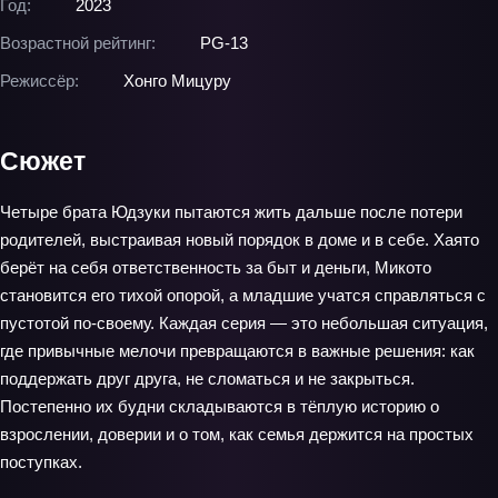
Год:
2023
Возрастной рейтинг:
PG-13
Режиссёр:
Хонго Мицуру
Сюжет
Четыре брата Юдзуки пытаются жить дальше после потери
родителей, выстраивая новый порядок в доме и в себе. Хаято
берёт на себя ответственность за быт и деньги, Микото
становится его тихой опорой, а младшие учатся справляться с
пустотой по‑своему. Каждая серия — это небольшая ситуация,
где привычные мелочи превращаются в важные решения: как
поддержать друг друга, не сломаться и не закрыться.
Постепенно их будни складываются в тёплую историю о
взрослении, доверии и о том, как семья держится на простых
поступках.