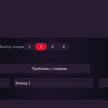
Выбор плеера
1
2
3
4
Проблема с плеером
Эпизод 1