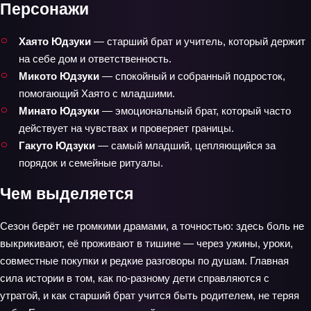
Персонажи
Хаято Юдзуки
— старший брат и учитель, который держит
на себе дом и ответственность.
Микото Юдзуки
— спокойный и собранный подросток,
помогающий Хаято с младшими.
Минато Юдзуки
— эмоциональный брат, который часто
действует на чувствах и проверяет границы.
Гакуто Юдзуки
— самый младший, цепляющийся за
порядок и семейные ритуалы.
Чем выделяется
Сезон берёт не громкими драмами, а точностью: здесь боль не
выкрикивают, её проживают в тишине — через ужины, уроки,
совместные покупки и редкие разговоры по душам. Главная
сила истории в том, как по‑разному дети справляются с
утратой, и как старший брат учится быть родителем, не теряя