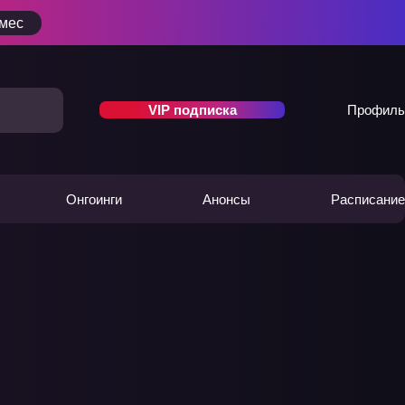
/мес
VIP подписка
Профиль
Онгоинги
Анонсы
Расписание