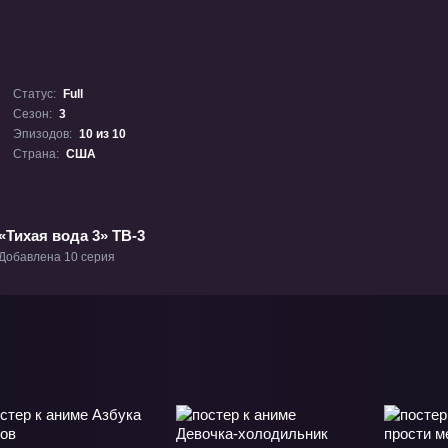
Статус:
Full
Сезон:
3
Эпизодов:
10 из 10
Страна:
США
«Тихая вода 3» ТВ-3
Добавлена 10 серия