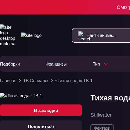
Смот
Подборки
Франшизы
Тип
Главная
ТВ Сериалы
«Тихая вода» ТВ-1
Тихая вода
В закладки
Stillwater
Поделиться
Фентези