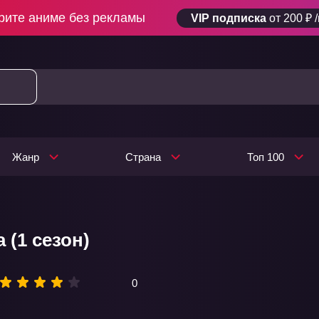
рите аниме без рекламы
VIP подписка
от 200 ₽ 
Жанр
Страна
Топ 100
 (1 сезон)
0