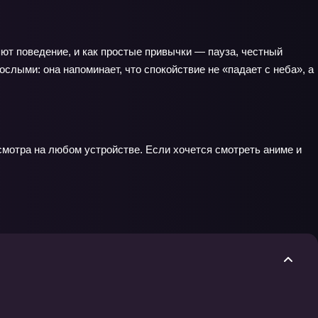
яют поведение, и как простые привычки — пауза, честный
слыми: она напоминает, что спокойствие не «падает с неба», а
смотра на любом устройстве. Если хочется смотреть аниме и