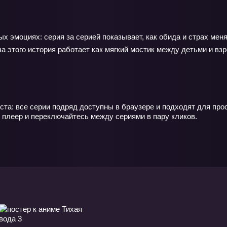
ых эмоциях: серия за серией показывает, как обида и страх мен
 этого история работает как мягкий мостик между детьми и взро
ста: все серии подряд доступны в браузере и подходят для про
 плеер и переключайтесь между сериями в пару кликов.