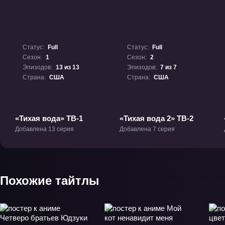
Статус:
Full
Статус:
Full
Сезон:
1
Сезон:
2
Эпизодов:
13 из 13
Эпизодов:
7 из 7
Страна:
США
Страна:
США
«Тихая вода» ТВ-1
«Тихая вода 2» ТВ-2
Добавлена 13 серия
Добавлена 7 серия
Похожие тайтлы