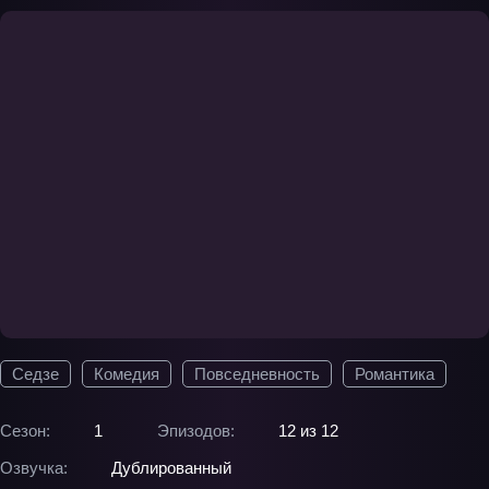
Седзе
Комедия
Повседневность
Романтика
Сезон:
1
Эпизодов:
12 из 12
Озвучка:
Дублированный