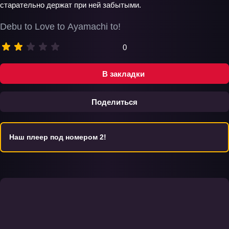
старательно держат при ней забытыми.
Debu to Love to Ayamachi to!
0
В закладки
Поделиться
Наш плеер под номером 2!