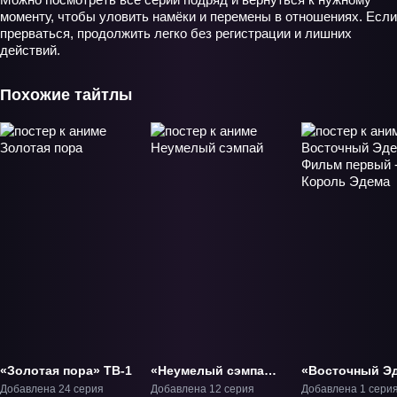
моменту, чтобы уловить намёки и перемены в отношениях. Если
прерваться, продолжить легко без регистрации и лишних
действий.
Похожие тайтлы
«Золотая пора» ТВ-1
«Неумелый сэмпай»
«Восточный Э
ТВ-1
Фильм первый
Добавлена 24 серия
Добавлена 12 серия
Добавлена 1 сери