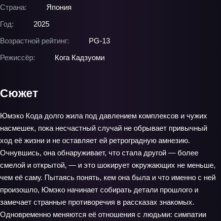
Страна:
Япония
Год:
2025
Возрастной рейтинг:
PG-13
Режиссёр:
Кога Кадзуоми
Сюжет
Юмэко Кода долго жила под давлением комплексов и чужих
насмешек, пока несчастный случай не обрывает привычный
ход её жизни и не оставляет ей ретроградную амнезию.
Очнувшись, она обнаруживает, что стала другой — более
смелой и открытой, — и это шокирует окружающих не меньше,
чем её саму. Пытаясь понять, кем она была и что именно с ней
произошло, Юмэко начинает собирать детали прошлого и
замечает странные противоречия в рассказах знакомых.
Одновременно меняются её отношения с людьми: симпатии