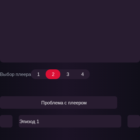
Выбор плеера
1
2
3
4
Проблема с плеером
Эпизод 1