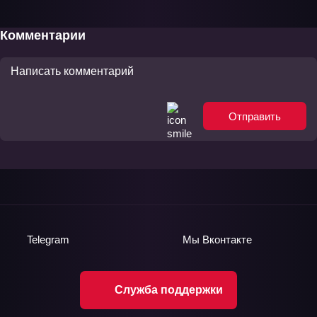
Король Эдема
Фильм-1
Комментарии
Отправить
Telegram
Мы
Вконтакте
Служба поддержки