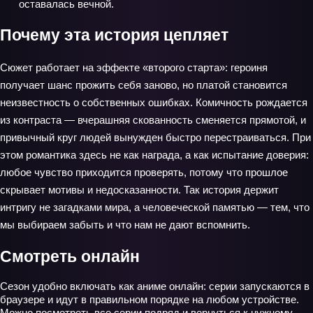
оставалась вечной.
Почему эта история цепляет
Сюжет работает на эффекте «второго старта»: героиня
получает шанс прожить себя заново, но платой становится
неизвестность о собственных ошибках. Комичность рождается
из контраста — вчерашняя скованность сменяется прямотой, и
привычный круг людей вынужден быстро перестраиваться. При
этом романтика здесь не как награда, а как испытание доверия:
любое чувство приходится проверять, потому что прошлое
скрывает мотивы и недосказанности. Так история держит
интригу не загадками мира, а человеческой памятью — тем, что
мы выбираем забыть и что нам не дают вспомнить.
Смотреть онлайн
Сезон удобно включать как аниме онлайн: серии запускаются в
браузере и идут в правильном порядке на любом устройстве.
Можно посмотреть все серии подряд и вернуться к нужному