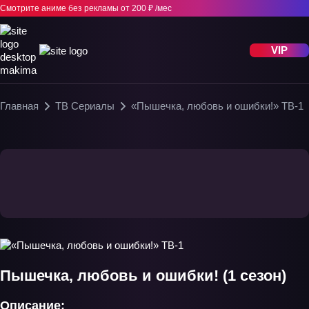
Смотрите аниме без рекламы
от 200 ₽ /мес
VIP
Главная
ТВ Сериалы
«Пышечка, любовь и ошибки!» ТВ-1
Пышечка, любовь и ошибки! (1 сезон)
Описание: