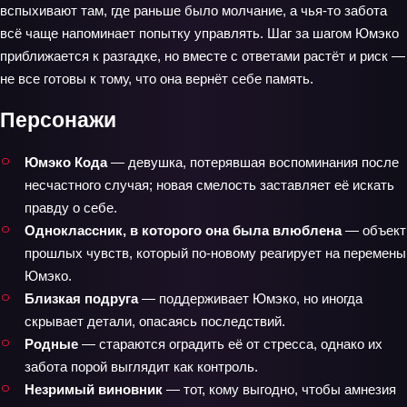
вспыхивают там, где раньше было молчание, а чья‑то забота
всё чаще напоминает попытку управлять. Шаг за шагом Юмэко
приближается к разгадке, но вместе с ответами растёт и риск —
не все готовы к тому, что она вернёт себе память.
Персонажи
Юмэко Кода
— девушка, потерявшая воспоминания после
несчастного случая; новая смелость заставляет её искать
правду о себе.
Одноклассник, в которого она была влюблена
— объект
прошлых чувств, который по‑новому реагирует на перемены
Юмэко.
Близкая подруга
— поддерживает Юмэко, но иногда
скрывает детали, опасаясь последствий.
Родные
— стараются оградить её от стресса, однако их
забота порой выглядит как контроль.
Незримый виновник
— тот, кому выгодно, чтобы амнезия