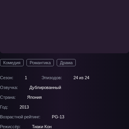
Комедия
Романтика
Драма
Сезон:
1
Эпизодов:
24 из 24
Озвучка:
Дублированный
Страна:
Япония
Год:
2013
Возрастной рейтинг:
PG-13
Режиссёр:
Тиаки Кон