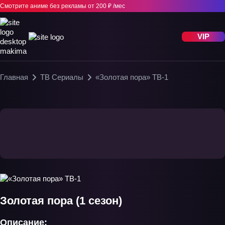
Смотрите аниме без рекламы
от 200 ₽ /мес
VIP
Главная
ТВ Сериалы
«Золотая пора» ТВ-1
Золотая пора (1 сезон)
Описание: