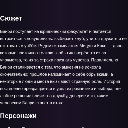
Сюжет
Банри поступает на юридический факультет и пытается
встроиться в новую жизнь: выбирает клуб, учится дружить и не
отставать в учёбе. Рядом оказываются Мицуо и Коко — двое,
которые постоянно толкают события вперёд: то из‑за
упрямства, то из‑за страха признать чувства. Параллельно
Банри сталкивается с тем, что амнезия не исчезла
окончательно: прошлое напоминает о себе обрывками, а
некоторые люди и места вызывают странную боль. История
постепенно превращается в узел из романтики и выбора, где
любое решение влияет на дружбу, доверие и то, каким
человеком Банри станет в итоге.
Персонажи