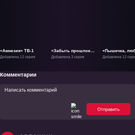
«Амнезия» ТВ-1
«Забыть прошлое»
«Пышечка, лю
ОВА-1
и ошибки!» ТВ
Добавлена 12 серия
Добавлена 3 серия
Добавлена 12 сер
Комментарии
Отправить