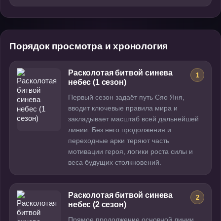
Порядок просмотра и хронология
Расколотая битвой синева
1
небес (1 сезон)
Первый сезон задаёт путь Сяо Яня,
вводит ключевые правила мира и
закладывает масштаб всей дальнейшей
линии. Без него продолжения и
переходные арки теряют часть
мотивации героя, логики роста силы и
веса будущих столкновений.
Расколотая битвой синева
2
небес (2 сезон)
Прямое продолжение основной линии,