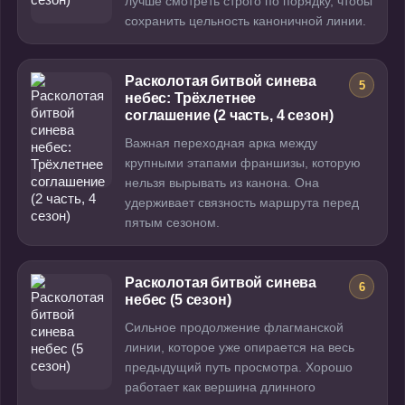
лучше смотреть строго по порядку, чтобы
сохранить цельность каноничной линии.
Расколотая битвой синева
5
небес: Трёхлетнее
соглашение (2 часть, 4 сезон)
Важная переходная арка между
крупными этапами франшизы, которую
нельзя вырывать из канона. Она
удерживает связность маршрута перед
пятым сезоном.
Расколотая битвой синева
6
небес (5 сезон)
Сильное продолжение флагманской
линии, которое уже опирается на весь
предыдущий путь просмотра. Хорошо
работает как вершина длинного