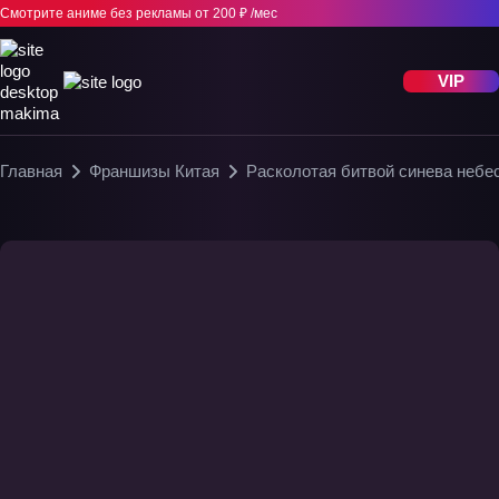
Смотрите аниме без рекламы
от 200 ₽ /мес
VIP
Главная
Франшизы Китая
Расколотая битвой синева небе