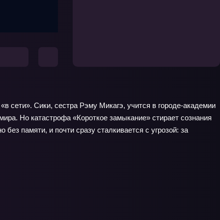
«в сети». Сики, сестра Рэму Микагэ, учится в городе‑академии
 мира. Но катастрофа «Короткое замыкание» стирает сознания
 без памяти, и почти сразу сталкивается с угрозой: за