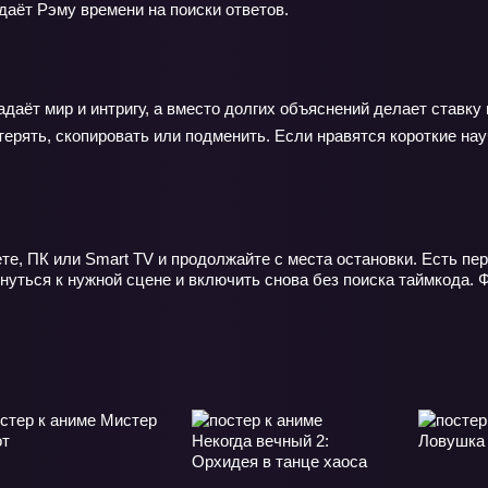
 даёт Рэму времени на поиски ответов.
адаёт мир и интригу, а вместо долгих объяснений делает ставку
потерять, скопировать или подменить. Если нравятся короткие 
те, ПК или Smart TV и продолжайте с места остановки. Есть пе
уться к нужной сцене и включить снова без поиска таймкода. Ф