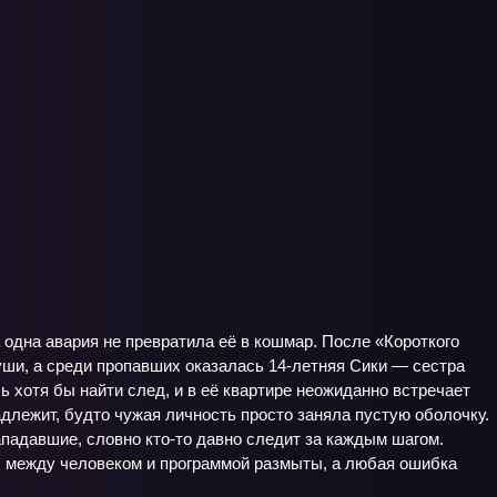
 одна авария не превратила её в кошмар. После «Короткого
ши, а среди пропавших оказалась 14‑летняя Сики — сестра
 хотя бы найти след, и в её квартире неожиданно встречает
инадлежит, будто чужая личность просто заняла пустую оболочку.
нападавшие, словно кто‑то давно следит за каждым шагом.
ицы между человеком и программой размыты, а любая ошибка