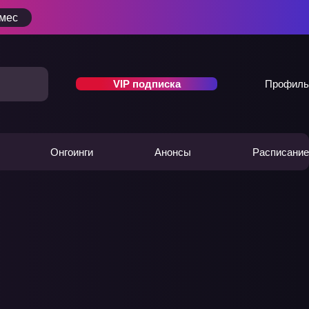
/мес
VIP подписка
Профиль
Онгоинги
Анонсы
Расписание