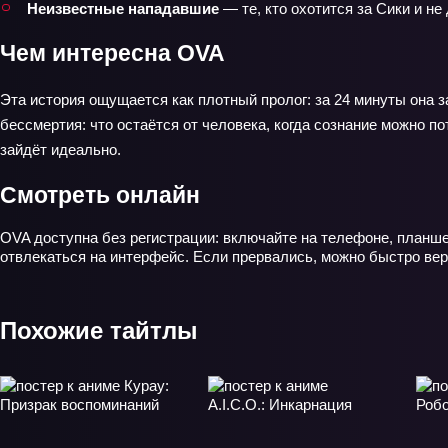
Неизвестные нападавшие
— те, кто охотится за Сики и не
Чем интересна OVA
Эта история ощущается как плотный пролог: за 24 минуты она з
бессмертия: что остаётся от человека, когда сознание можно 
зайдёт идеально.
Смотреть онлайн
OVA доступна без регистрации: включайте на телефоне, планше
отвлекаться на интерфейс. Если прервались, можно быстро верн
Похожие тайтлы