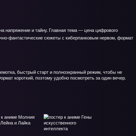
 на напряжение и тайну. Главная тема — цена цифрового
научно‑фантастические сюжеты с киберпанковым нервом, формат
ремотка, быстрый старт и полноэкранный режим, чтобы не
ормат короткий, поэтому удобно посмотреть за один вечер.