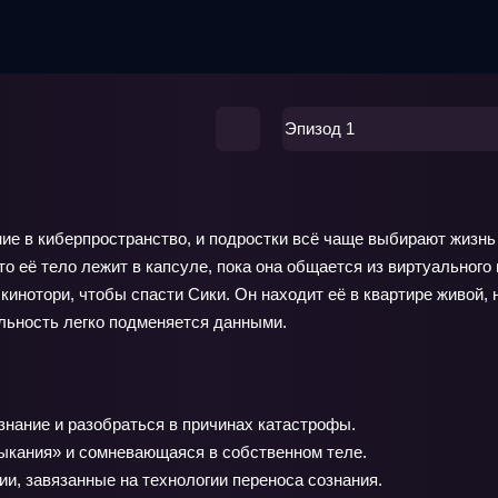
Эпизод 1
ие в киберпространство, и подростки всё чаще выбирают жизнь 
о её тело лежит в капсуле, пока она общается из виртуального
инотори, чтобы спасти Сики. Он находит её в квартире живой, но
альность легко подменяется данными.
знание и разобраться в причинах катастрофы.
ыкания» и сомневающаяся в собственном теле.
и, завязанные на технологии переноса сознания.