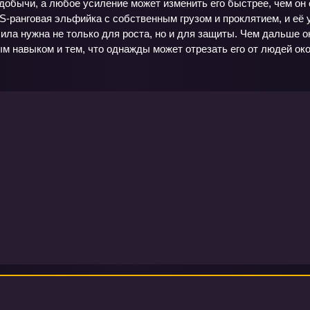
добычи, а любое усиление может изменить его быстрее, чем он
-ранговая эльфийка с собственным грузом и проклятием, и её у
сила нужна не только для роста, но и для защиты. Чем дальше о
м навыком и тем, что однажды может отрезать его от людей ок