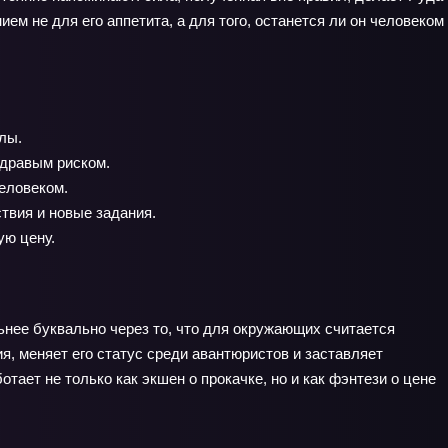
м не для его аппетита, а для того, останется ли он человеком
лы.
здравым риском.
человеком.
твия и новые задания.
ую цену.
ьнее буквально через то, что для окружающих считается
, меняет его статус среди авантюристов и заставляет
тает не только как экшен о прокачке, но и как фэнтези о цене