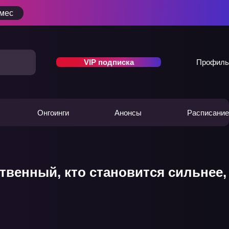
/мес
VIP подписка
Профиль
Онгоинги
Анонсы
Расписание
венный, кто становится сильнее,