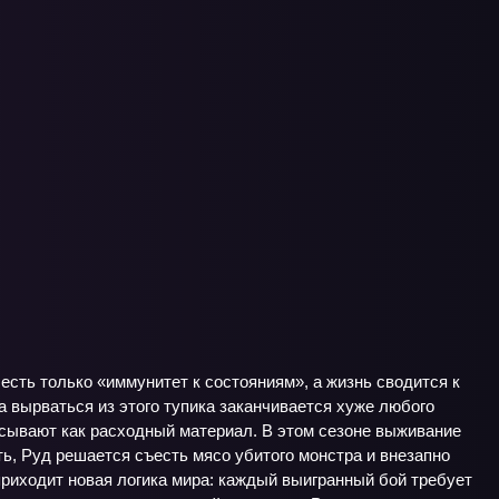
 есть только «иммунитет к состояниям», а жизнь сводится к
а вырваться из этого тупика заканчивается хуже любого
исывают как расходный материал. В этом сезоне выживание
ть, Руд решается съесть мясо убитого монстра и внезапно
приходит новая логика мира: каждый выигранный бой требует