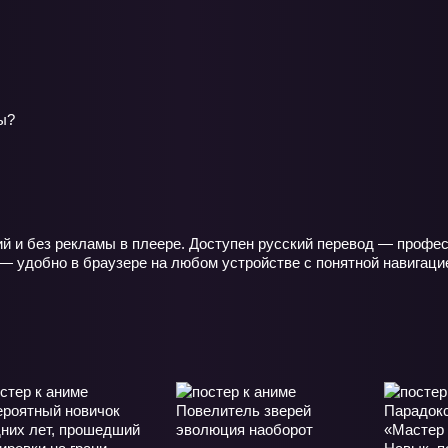
ы?
ий и без рекламы в плеере. Доступен русский перевод — профес
— удобно в браузере на любом устройстве с понятной навигаци