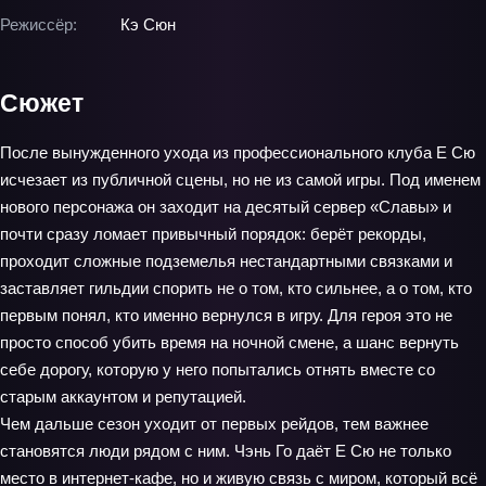
Режиссёр:
Кэ Сюн
Сюжет
После вынужденного ухода из профессионального клуба Е Сю
исчезает из публичной сцены, но не из самой игры. Под именем
нового персонажа он заходит на десятый сервер «Славы» и
почти сразу ломает привычный порядок: берёт рекорды,
проходит сложные подземелья нестандартными связками и
заставляет гильдии спорить не о том, кто сильнее, а о том, кто
первым понял, кто именно вернулся в игру. Для героя это не
просто способ убить время на ночной смене, а шанс вернуть
себе дорогу, которую у него попытались отнять вместе со
старым аккаунтом и репутацией.
Чем дальше сезон уходит от первых рейдов, тем важнее
становятся люди рядом с ним. Чэнь Го даёт Е Сю не только
место в интернет-кафе, но и живую связь с миром, который всё