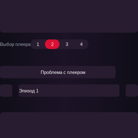
Выбор плеера
1
2
3
4
Проблема с плеером
Эпизод 1