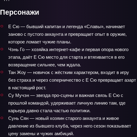
Персонажи
Е Сю — бывший капитан и легенда «Славы», начинает
заново с пустого аккаунта и превращает опыт в оружие,
которое ломает чужие планы.
Чэнь Го — хозяйка интернет-кафе и первая опора нового
этапа, даёт Е Сю место для старта и втягивается в его
возвращение сильнее, чем ждала.
Тан Жоу — новичок с жёстким характером, входит в игру
без страха и через соперничество с Е Сю превращает азарт
в настоящий рост.
Су Мучэн — звезда про-сцены и важная связь Е Сю с
прошлой командой, удерживает личную линию там, где
карьера давно стала частью политики.
Сунь Сян — новый хозяин старого аккаунта и живое
давление из бывшего клуба, через него сезон показывает
цену замены и чужих амбиций.