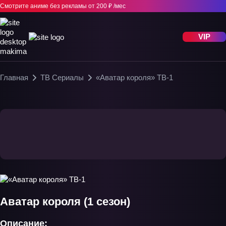
Смотрите аниме без рекламы
от 200 ₽ /мес
VIP
Главная
ТВ Сериалы
«Аватар короля» ТВ-1
Аватар короля (1 сезон)
Описание: