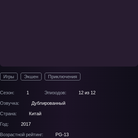
Игры
Экшен
Приключения
Сезон:
1
Эпизодов:
12 из 12
Озвучка:
Дублированный
Страна:
Китай
Год:
2017
Возрастной рейтинг:
PG-13