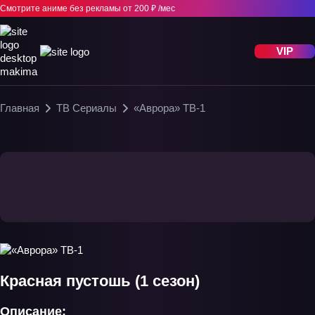
Смотрите аниме без рекламы
от 200 ₽ /мес
VIP
Главная
ТВ Сериалы
«Аврора» ТВ-1
Красная пустошь (1 сезон)
Описание: