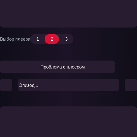
Выбор плеера
1
2
3
Проблема с плеером
Эпизод 1