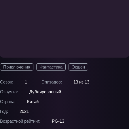
Приключения
Фантастика
Экшен
Сезон:
1
Эпизодов:
13 из 13
Озвучка:
Дублированный
Страна:
Китай
Год:
2021
Возрастной рейтинг:
PG-13