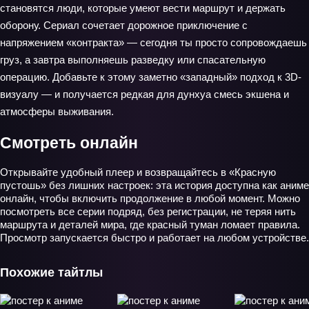
становятся люди, которые умеют вести маршрут и держать
оборону. Сериал сочетает дорожное приключение с
напряжением «контракта» — сегодня ты просто сопровождаешь
груз, а завтра выполняешь разведку или спасательную
операцию. Добавьте к этому заметно «западный» подход к 3D-
визуалу — и получается редкая для дунхуа смесь экшена и
атмосферы выживания.
Смотреть онлайн
Открывайте удобный плеер и возвращайтесь в «Красную
пустошь» без лишних настроек: эта история доступна как аниме
онлайн, чтобы включить продолжение в любой момент. Можно
посмотреть все серии подряд, без регистрации, не теряя нить
маршрута и деталей мира, где красный туман ломает правила.
Просмотр запускается быстро и работает на любом устройстве.
Похожие тайтлы