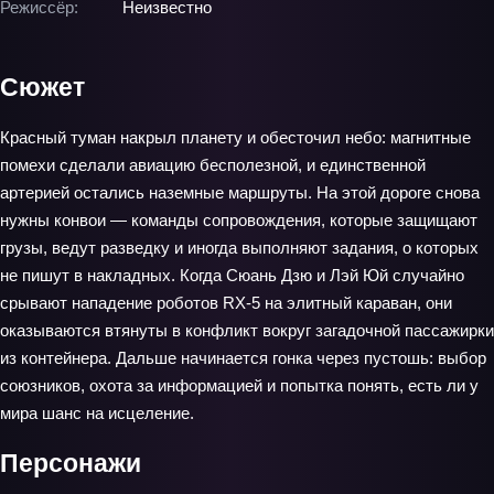
Режиссёр:
Неизвестно
Сюжет
Красный туман накрыл планету и обесточил небо: магнитные
помехи сделали авиацию бесполезной, и единственной
артерией остались наземные маршруты. На этой дороге снова
нужны конвои — команды сопровождения, которые защищают
грузы, ведут разведку и иногда выполняют задания, о которых
не пишут в накладных. Когда Сюань Дзю и Лэй Юй случайно
срывают нападение роботов RX-5 на элитный караван, они
оказываются втянуты в конфликт вокруг загадочной пассажирки
из контейнера. Дальше начинается гонка через пустошь: выбор
союзников, охота за информацией и попытка понять, есть ли у
мира шанс на исцеление.
Персонажи