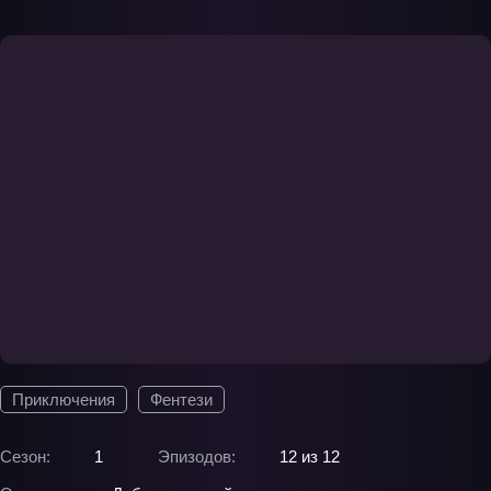
Приключения
Фентези
Сезон:
1
Эпизодов:
12 из 12