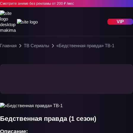
Смотрите аниме без рекламы
от 200 ₽ /мес
VIP
Главная
ТВ Сериалы
«Бедственная правда» ТВ-1
Бедственная правда (1 сезон)
Описание: