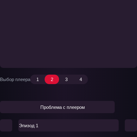
Выбор плеера
1
2
3
4
Проблема с плеером
Эпизод 1