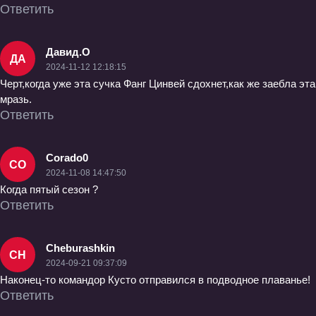
Ответить
Давид.О
ДА
2024-11-12 12:18:15
Черт,когда уже эта сучка Фанг Цинвей сдохнет,как же заебла эта
мразь.
Ответить
Corado0
CO
2024-11-08 14:47:50
Когда пятый сезон ?
Ответить
Cheburashkin
CH
2024-09-21 09:37:09
Наконец-то командор Кусто отправился в подводное плаванье!
Ответить