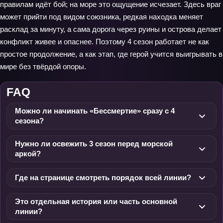
правилам идёт бой; на море это ощущение исчезает. Здесь враг
может прийти под видом союзника, редкая находка меняет
расклад за минуту, а сама дорога через руины и острова делает
конфликт живее и опаснее. Поэтому 4 сезон работает не как
простое продолжение, а как этап, где герой учится выигрывать в
мире без твёрдой опоры.
FAQ
Можно ли начинать «Бессмертие» сразу с 4
сезона?
Нужно ли освежить 3 сезон перед морской
аркой?
Где на странице смотреть порядок всей линии?
Это отдельная история или часть основной
линии?