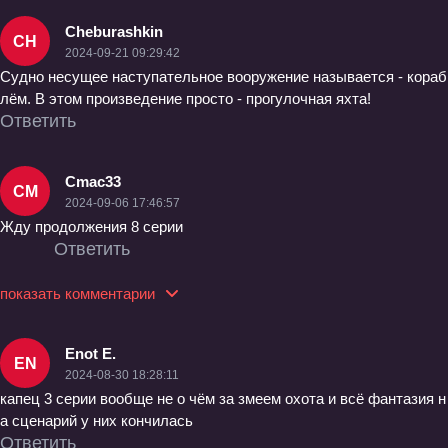
Cheburashkin
CH
2024-09-21 09:29:42
Судно несущее наступательное вооружение называется - кораб
лём. В этом произведение просто - прогулочная яхта!
Ответить
Cmac33
CM
2024-09-06 17:46:57
Жду продолжения 8 серии
Ответить
показать комментарии
Enot E.
EN
2024-08-30 18:28:11
капец 3 серии вообще не о чём за змеем охота и всё фантазия н
а сценарий у них кончилась
Ответить