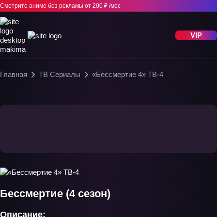
Смотрите аниме без рекламы
от 200 ₽ /мес
VIP
Главная
ТВ Сериалы
«Бессмертие 4» ТВ-4
Бессмертие (4 сезон)
Описание: