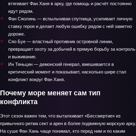
втягивает Фан Ханя в арку, где помощь и расчёт постоянно
идут рядом.
Фан Сяолинь — вспыльчивая спутница, усиливает личную
ставку героя и делает любую ошибку рядом с ней заметно
дороже.
Сяо Буе — властный противник островной линии,
превращает охоту за добычей в прямую борьбу за контроль
и выживание.
Ин Тяньцин — демонский генерал, вмешивается в
критический момент и показывает, насколько шире стал
конфликт вокруг Фан Ханя.
Почему море меняет сам тип
конфликта
Этот сезон важен тем, что выталкивает «Бессмертие» из
привычного ритма сект и арен в более подвижную морскую арку.
На суше Фан Хань чаще понимал, кто перед ним и по каким