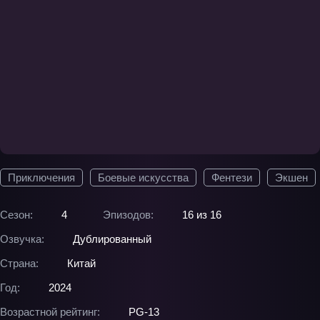
Приключения
Боевые искусства
Фентези
Экшен
Сезон:
4
Эпизодов:
16 из 16
Озвучка:
Дублированный
Страна:
Китай
Год:
2024
Возрастной рейтинг:
PG-13