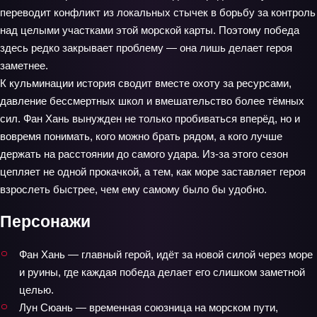
переводит конфликт из локальных стычек в борьбу за контроль
над целыми участками этой морской карты. Поэтому победа
здесь редко закрывает проблему — она лишь делает героя
заметнее.
К кульминации история сводит вместе охоту за ресурсами,
давление бессмертных школ и вмешательство более тёмных
сил. Фан Хань вынужден не только пробиваться вперёд, но и
вовремя понимать, кого можно брать рядом, а кого лучше
держать на расстоянии до самого удара. Из-за этого сезон
цепляет не одной прокачкой, а тем, как море заставляет героя
взрослеть быстрее, чем ему самому было бы удобно.
Персонажи
Фан Хань — главный герой, идёт за новой силой через море
и руины, где каждая победа делает его слишком заметной
целью.
Лун Сюань — временная союзница на морском пути,