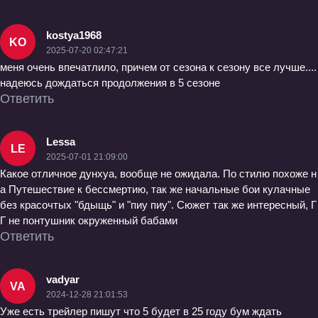
kostya1968
KO
2025-07-20 02:47:21
меня очень впечатлило, причем от сезона к сезону все лучше....
надеюсь дождаться продолжения в 5 сезоне
Ответить
Lessa
LE
2025-07-01 21:09:00
Какое отличное дунхуа, вообще не ожидала. По стилю похоже н
а Путешествие к бессмертию, так же начальные бои кулачные
без красочтых "бдыщь" и "пиу пиу". Сюжет так же интересный, Г
Г не понтушник окруженный бабами
Ответить
vadyar
VA
2024-12-28 21:01:53
Уже есть трейлер пишут что 5 будет в 25 году бум ждать