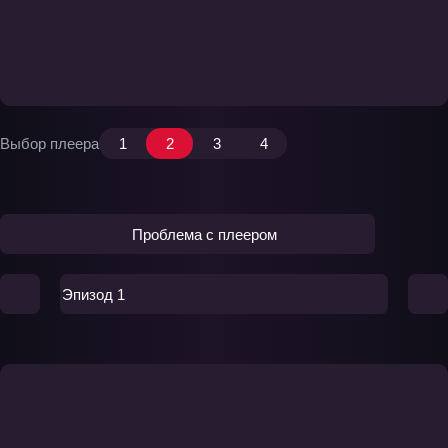
Выбор плеера
1
2
3
4
Проблема с плеером
Эпизод 1