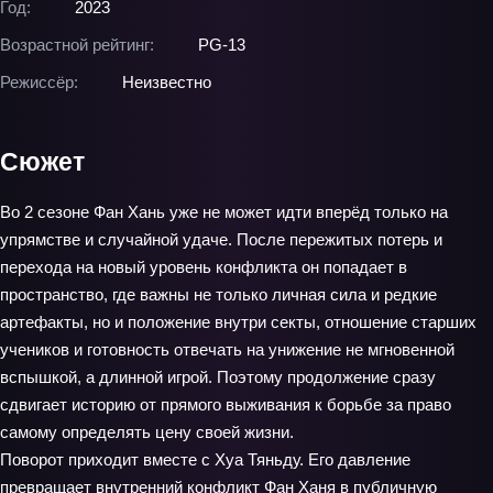
Год:
2023
Возрастной рейтинг:
PG-13
Режиссёр:
Неизвестно
Сюжет
Во 2 сезоне Фан Хань уже не может идти вперёд только на
упрямстве и случайной удаче. После пережитых потерь и
перехода на новый уровень конфликта он попадает в
пространство, где важны не только личная сила и редкие
артефакты, но и положение внутри секты, отношение старших
учеников и готовность отвечать на унижение не мгновенной
вспышкой, а длинной игрой. Поэтому продолжение сразу
сдвигает историю от прямого выживания к борьбе за право
самому определять цену своей жизни.
Поворот приходит вместе с Хуа Тяньду. Его давление
превращает внутренний конфликт Фан Ханя в публичную