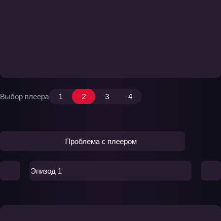
Выбор плеера
1
2
3
4
Проблема с плеером
Эпизод 1