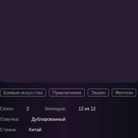
Боевые искусства
Приключения
Экшен
Фентези
Сезон:
2
Эпизодов:
12 из 12
Озвучка:
Дублированный
Страна:
Китай