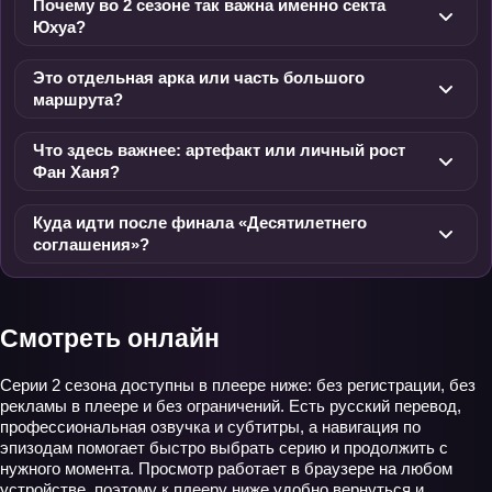
Почему во 2 сезоне так важна именно секта
Юхуа?
Это отдельная арка или часть большого
маршрута?
Что здесь важнее: артефакт или личный рост
Фан Ханя?
Куда идти после финала «Десятилетнего
соглашения»?
Смотреть онлайн
Серии 2 сезона доступны в плеере ниже: без регистрации, без
рекламы в плеере и без ограничений. Есть русский перевод,
профессиональная озвучка и субтитры, а навигация по
эпизодам помогает быстро выбрать серию и продолжить с
нужного момента. Просмотр работает в браузере на любом
устройстве, поэтому к плееру ниже удобно вернуться и