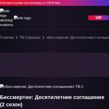
Смотрите аниме без рекламы
от 200 ₽ /мес
VIP
Главная
ТВ Сериалы
«Бессмертие: Десятилетнее соглаше
Бессмертие: Десятилетнее соглашение
(2 сезон)