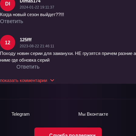
Dimas174
DI
2024-01-22 19:11:37
Когда новый сезон выйдет??!!!
Ответить
125fff
12
2023-08-22 21:46:11
Походу новин серии для заманухи. НЕ грузятся причем разние а
ниме где обновка серий
Ответить
показать комментарии
Telegram
Мы
Вконтакте
Служба поддержки