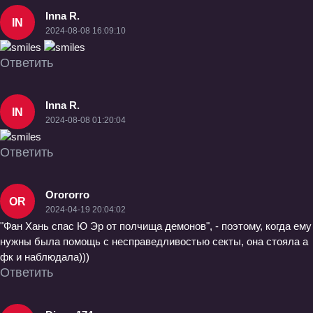
Inna R.
IN
2024-08-08 16:09:10
Ответить
Inna R.
IN
2024-08-08 01:20:04
Ответить
Orororro
OR
2024-04-19 20:04:02
"Фан Хань спас Ю Эр от полчища демонов", - поэтому, когда ему
нужны была помощь с несправедливостью секты, она стояла а
фк и наблюдала)))
Ответить