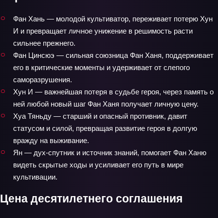
Фан Хань — молодой культиватор, переживает потерю Хун
И и превращает личное унижение в решимость расти
сильнее прежнего.
Фан Цинсюэ — сильная союзница Фан Ханя, поддерживает
его в критические моменты и удерживает от слепого
саморазрушения.
Хун И — важнейшая потеря в судьбе героя, через память о
ней любой новый шаг Фан Ханя получает личную цену.
Хуа Тяньду — старший и опасный противник, давит
статусом и силой, превращая развитие героя в долгую
вражду на выживание.
Ян — дух-спутник и источник знаний, помогает Фан Ханю
видеть скрытые ходы и усиливает его путь в мире
культивации.
Цена десятилетнего соглашения