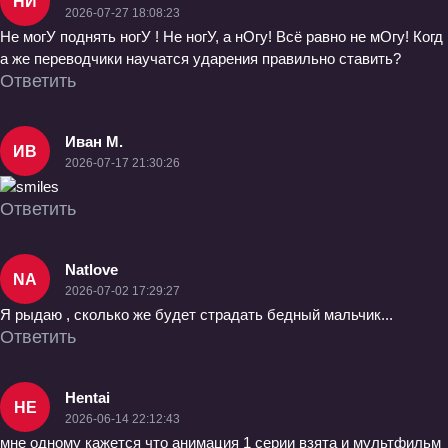
НИ
2026-07-27 18:08:23
Не могУ поднять ногУ ! Не ногУ, а нОгу! Всё равно не мОгу! Когд
а же переводчики научатся ударения правильно ставить?
Ответить
Иван М.
ИВ
2026-07-17 21:30:26
Ответить
Natlove
NA
2026-07-02 17:29:27
Я рыдаю , сколько же будет страдать бедный мальчик...
Ответить
Hentai
HE
2026-06-14 22:12:43
мне одному кажется что анимация 1 серии взята и мультфильм