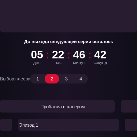
До выхода следующей серии осталось
05
22
46
42
дня
час
минут
секунд
Выбор плеера
1
2
3
4
Проблема с плеером
Эпизод 1