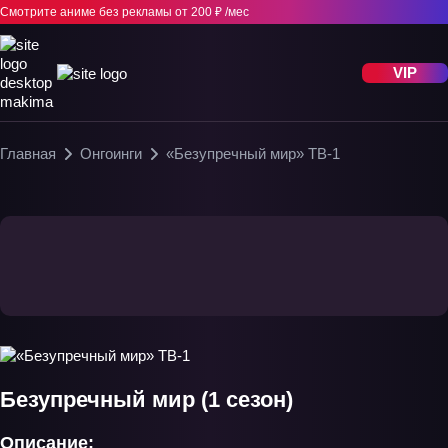
Смотрите аниме без рекламы
от 200 ₽ /мес
VIP
Главная
Онгоинги
«Безупречный мир» ТВ-1
Безупречный мир (1 сезон)
Описание: