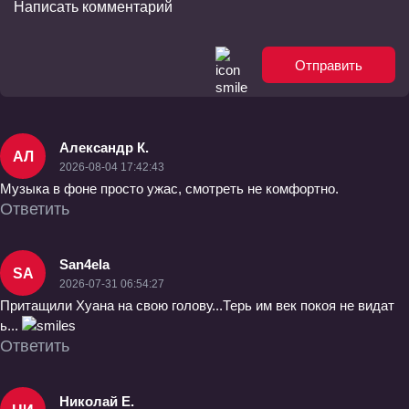
Отправить
Александр К.
АЛ
2026-08-04 17:42:43
Музыка в фоне просто ужас, смотреть не комфортно.
Ответить
San4ela
SA
2026-07-31 06:54:27
Притащили Хуана на свою голову...Терь им век покоя не видат
ь...
Ответить
Николай Е.