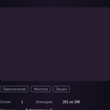
Приключения
Фентези
Экшен
Сезон:
1
Эпизодов:
281 из 286