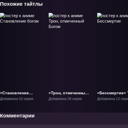
Похожие тайтлы
«Становление
«Трон, отмеченный
«Бессмертие» 
богом» ТВ-1
Богом» ТВ-1
Добавлена 52 серия
Добавлена 26 серия
Добавлена 12 сер
Комментарии