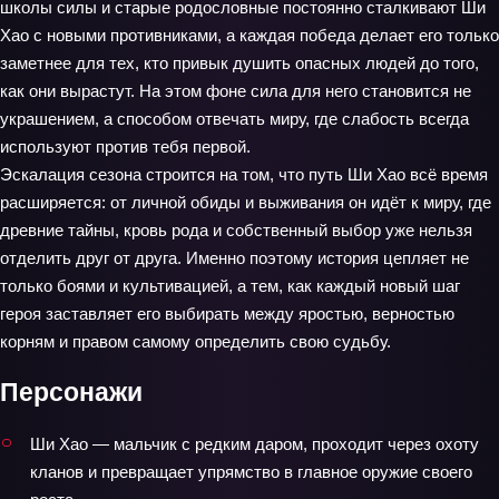
школы силы и старые родословные постоянно сталкивают Ши
Хао с новыми противниками, а каждая победа делает его только
заметнее для тех, кто привык душить опасных людей до того,
как они вырастут. На этом фоне сила для него становится не
украшением, а способом отвечать миру, где слабость всегда
используют против тебя первой.
Эскалация сезона строится на том, что путь Ши Хао всё время
расширяется: от личной обиды и выживания он идёт к миру, где
древние тайны, кровь рода и собственный выбор уже нельзя
отделить друг от друга. Именно поэтому история цепляет не
только боями и культивацией, а тем, как каждый новый шаг
героя заставляет его выбирать между яростью, верностью
корням и правом самому определить свою судьбу.
Персонажи
Ши Хао — мальчик с редким даром, проходит через охоту
кланов и превращает упрямство в главное оружие своего