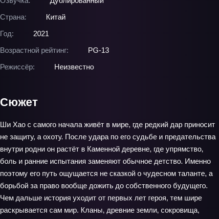
Озвучка:
Дублированный
Страна:
Китай
Год:
2021
Возрастной рейтинг:
PG-13
Режиссёр:
Неизвестно
Сюжет
Ши Хао с самого начала живёт в мире, где редкий дар приносит
не защиту, а охоту. После удара по его судьбе и предательства
внутри родни он растёт в Каменной деревне, где упрямство,
боль и ранние испытания заменяют обычное детство. Именно
поэтому его путь ощущается не сказкой о чудесном таланте, а
борьбой за право вообще дожить до собственного будущего.
Чем дальше история уходит от первых лет героя, тем шире
раскрывается сам мир. Кланы, древние земли, сокровища,