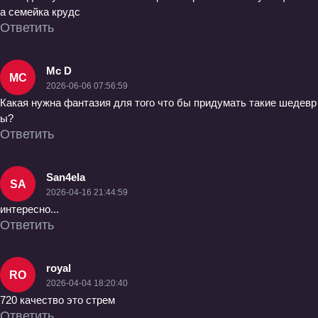
а семейка крудс
Ответить
Mc D
MC
2026-06-06 07:56:59
Какая нужна фантазия для того что бы придумать такие шедевр
ы?
Ответить
San4ela
SA
2026-04-16 21:44:59
интересно...
Ответить
royal
RO
2026-04-04 18:20:40
720 качество это стрем
Ответить