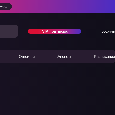
/мес
VIP подписка
Профиль
Онгоинги
Анонсы
Расписание