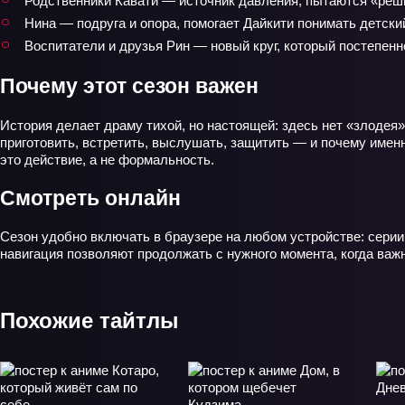
Родственники Кавати — источник давления, пытаются «реш
Нина — подруга и опора, помогает Дайкити понимать детски
Воспитатели и друзья Рин — новый круг, который постепенн
Почему этот сезон важен
История делает драму тихой, но настоящей: здесь нет «злодея
приготовить, встретить, выслушать, защитить — и почему имен
это действие, а не формальность.
Смотреть онлайн
Сезон удобно включать в браузере на любом устройстве: серии
навигация позволяют продолжать с нужного момента, когда важ
Похожие тайтлы