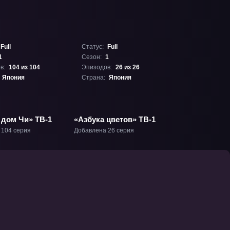
Full
Статус:
Full
1
Сезон:
1
в:
104 из 104
Эпизодов:
26 из 26
Япония
Страна:
Япония
дом Чи» ТВ-1
«Азбука цветов» ТВ-1
 104 серия
Добавлена 26 серия