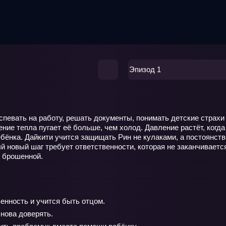
Эпизод 1
успевать на работу, решать документы, понимать детские страхи
ние тепла пугает её больше, чем холод. Давление растёт, ког
ребёнка. Дайкити учится защищать Рин не кулаками, а постоянс
й новый шаг требует ответственности, которая не заканчивается
ь брошенной.
енность и учится быть отцом.
снова доверять.