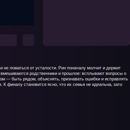
 и не ломаться от усталости. Рин поначалу молчит и держит
да вмешиваются родственники и прошлое: всплывают вопросы о
твом — быть рядом, объяснять, признавать ошибки и исправлять
. К финалу становится ясно, что их семья не идеальна, зато