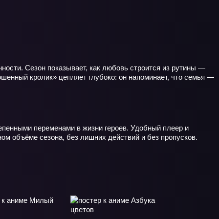
нности. Сезон показывает, как любовь строится из рутины —
шенный кролик» цепляет глубоко: он напоминает, что семья —
тепенными переменами в жизни героев. Удобный плеер и
ом объёме сезона, без лишних действий и без пропусков.