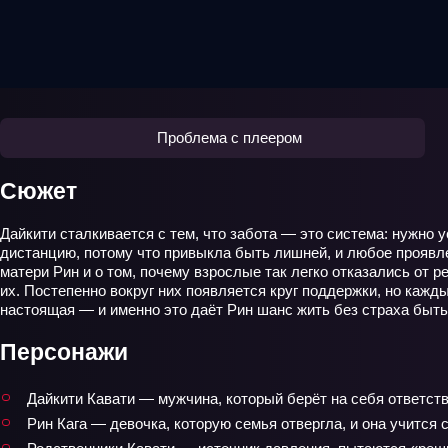
Проблема с плеером
Сюжет
Дайкити сталкивается с тем, что забота — это система: нужно 
дистанцию, потому что привыкла быть лишней, и любое проявле
матери Рин и о том, почему взрослые так легко отказались от 
их. Постепенно вокруг них появляется круг поддержки, но кажды
настоящая — и именно это даёт Рин шанс жить без страха быт
Персонажи
Дайкити Кавати — мужчина, который берёт на себя ответств
Рин Кага — девочка, которую семья отвергла, и она учится 