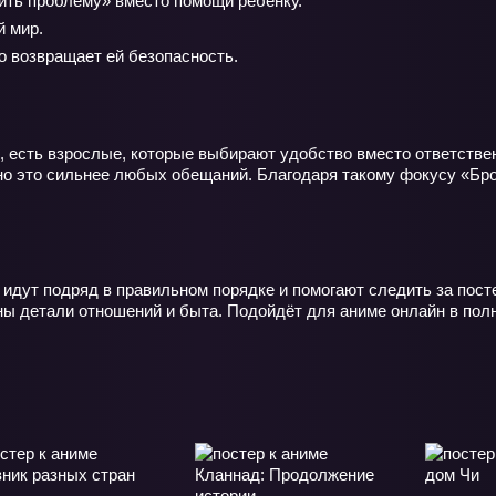
ить проблему» вместо помощи ребёнку.
й мир.
о возвращает ей безопасность.
», есть взрослые, которые выбирают удобство вместо ответстве
но это сильнее любых обещаний. Благодаря такому фокусу «Бро
 идут подряд в правильном порядке и помогают следить за пос
ны детали отношений и быта. Подойдёт для аниме онлайн в полн