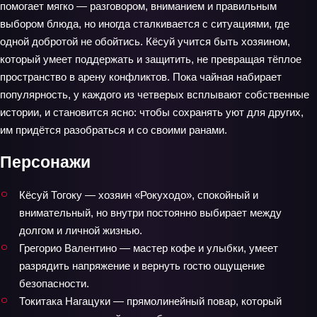
помогает мягко — разговором, вниманием и правильным
выбором блюда, но иногда сталкивается с ситуациями, где
одной добротой не обойтись. Кёсуй учится быть хозяином,
который умеет поддержать и защитить, не превращая тёплое
пространство в арену конфликтов. Пока чайная набирает
популярность, у каждого из четверых всплывают собственные
истории, и становится ясно: чтобы сохранять уют для других,
им придётся разобраться и со своими ранами.
Персонажи
Кёсуй Тогоку — хозяин «Рокуходо», спокойный и
внимательный, но внутри постоянно выбирает между
долгом и личной жизнью.
Грегорио Валентино — мастер кофе и улыбки, умеет
разрядить напряжение и вернуть гостю ощущение
безопасности.
Токитака Нагацуки — прямолинейный повар, который