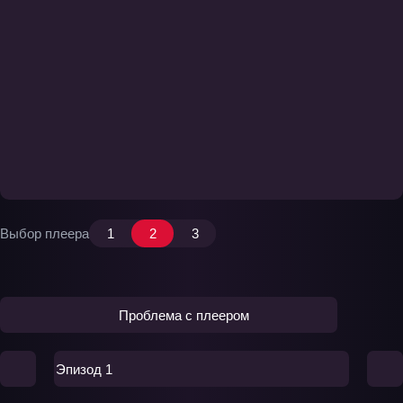
Выбор плеера
1
2
3
Проблема с плеером
Эпизод 1