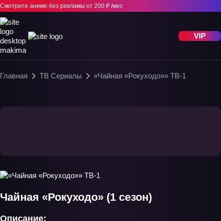
Смотрите аниме без рекламы
от 200 ₽ /мес
VIP
Главная
ТВ Сериалы
«Чайная «Рокуходо»» ТВ-1
Чайная «Рокуходо» (1 сезон)
Описание: