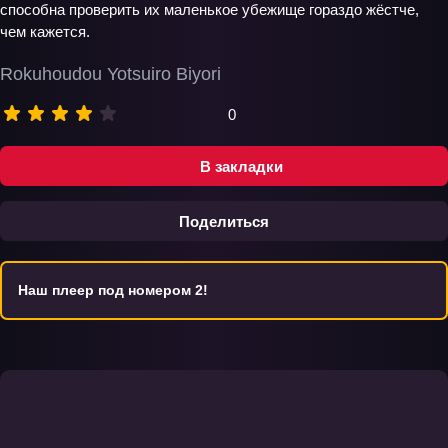
способна проверить их маленькое убежище гораздо жёстче,
чем кажется.
Rokuhoudou Yotsuiro Biyori
0
В закладки
Поделиться
Наш плеер под номером 2!