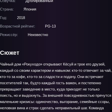
Озвучка:
Дублированный
Страна:
Япония
Год:
2018
Возрастной рейтинг:
PG-13
Режиссёр:
Неизвестно
Сюжет
Чайный дом «Рокуходо» открывают Кёсуй и трое его друзей,
каждый со своим характером и навыком: кто‑то отвечает за чай,
кто‑то за кофе, кто‑то за сладости и подачу. Они встречают
посетителей так, будто каждый гость важен, и постепенно
превращают заведение в место, куда приходят не только
поесть, но и выдохнуть. За внешней повседневностью прячутся
маленькие кризисы: одиночество, выгорание, семейные ссоры,
неловкая вина и страх сделать неправильный шаг. Команда