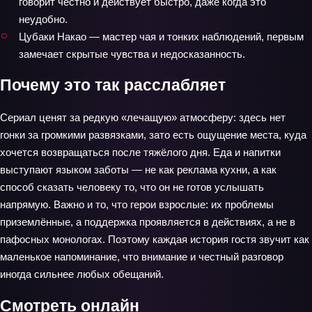
говорит честно и действует быстро, даже когда это
неудобно.
Цубаки Накао — мастер чая и тонких наблюдений, первым
замечает скрытые чувства и недосказанность.
Почему это так расслабляет
Сериал ценят за редкую «лечащую» атмосферу: здесь нет
гонки за громкими развязками, зато есть ощущение места, куда
хочется возвращаться после тяжёлого дня. Еда и напитки
выступают языком заботы — не как реклама кухни, а как
способ сказать человеку то, что он не готов услышать
напрямую. Важно и то, что герои взрослые: их проблемы
приземлённые, а поддержка проявляется в действиях, а не в
пафосных монологах. Поэтому каждая история гостя звучит как
маленькое напоминание, что внимание и честный разговор
иногда сильнее любых обещаний.
Смотреть онлайн