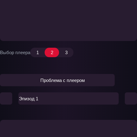
Выбор плеера
1
2
3
Проблема с плеером
Эпизод 1