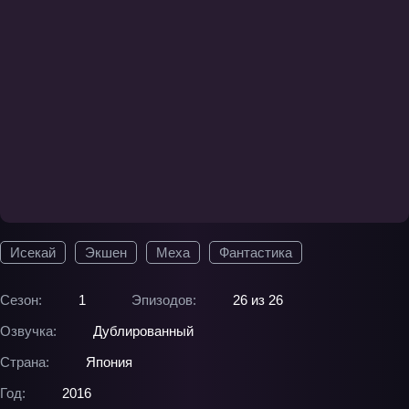
Исекай
Экшен
Меха
Фантастика
Сезон:
1
Эпизодов:
26 из 26
Озвучка:
Дублированный
Страна:
Япония
Год:
2016