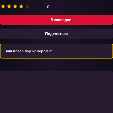
0
В закладки
Поделиться
Наш плеер под номером 2!