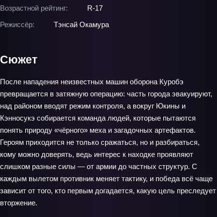
Возрастной рейтинг:
R-17
Режиссёр:
Тэнсай Окамура
Сюжет
После нападения неизвестных машин оборона Куробэ
превращается в затяжную операцию: часть города эвакуируют,
над районом вводят режим контроля, а вокруг Юкины и
Кэнносукэ собирается команда людей, которые пытаются
понять природу «чёрного» меха и загадочных артефактов.
Героям приходится не только сражаться, но и разбираться,
кому можно доверять, ведь интерес к находке проявляют
слишком разные силы — от армии до частных структур. С
каждым вылетом противник меняет тактику, и победа всё чаще
зависит от того, кто первым догадается, какую цель преследует
вторжение.