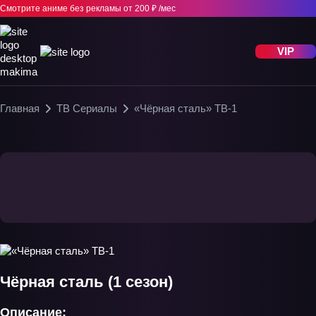
Смотрите аниме без рекламы
от 200 ₽ /мес
VIP
Главная
ТВ Сериалы
«Чёрная сталь» ТВ-1
Чёрная сталь (1 сезон)
Описание: