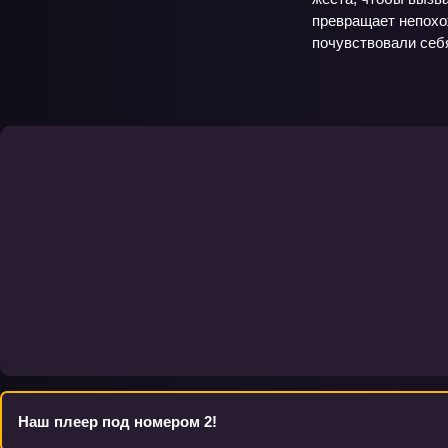
превращает непохож
почувствовали себ
Наш плеер под номером 2!