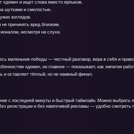
 «деми» и ищет слова вместо ярлыков.
а шутками и смелостью.
ужих взглядов.
не причинять вред близким.
ионалом, несмотря на слухи.
десь маленькие победы — честный разговор, вера в себя и прав
бенностям «деми», но главное — показывает, как эмпатия рабо
ь и оставляет тёплый, но не наивный финал.
ение с последней минуты и быстрый таймлайн. Можно выбрать п
без регистрации и без навязчивой рекламы — удобно смотреть п