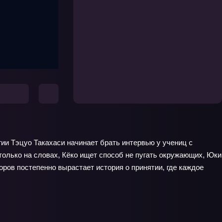
и Тэцуо Такахаси начинает брать интервью у учениц с
только на словах, Кёко ищет способ не пугать окружающих, Юки
оров постепенно вырастает история о принятии, где каждое