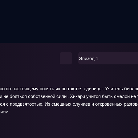
Эпизод 1
о по‑настоящему понять их пытаются единицы. Учитель биологи
и не бояться собственной силы. Хикари учится быть смелой не 
тся с предвзятостью. Из смешных случаев и откровенных разгов
нием.