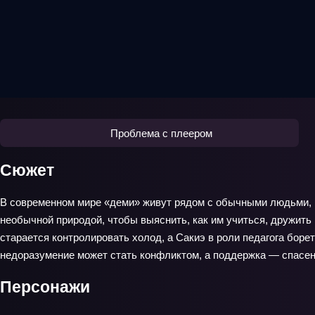
Проблема с плеером
Сюжет
В современном мире «деми» живут рядом с обычными людьми, н
необычной природой, чтобы выяснить, как им учиться, дружить 
старается контролировать холод, а Сакиэ в роли педагога боре
недоразумение может стать конфликтом, а поддержка — спасе
Персонажи