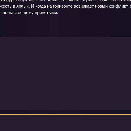
есть в ярлык. И когда на горизонте возникает новый конфликт,
я по‑настоящему принятыми.