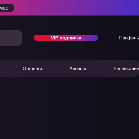
/мес
VIP подписка
Профиль
Онгоинги
Анонсы
Расписание