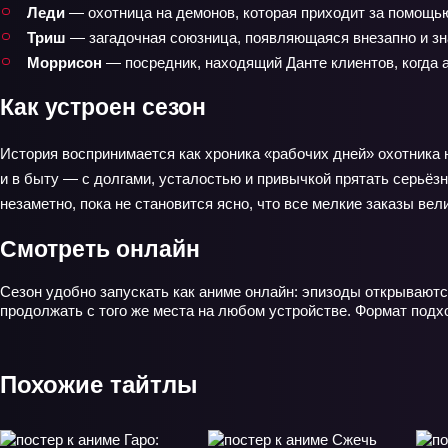
Леди
— охотница на демонов, которая приходит за помощью
Триш
— загадочная союзница, появляющаяся внезапно и зн
Моррисон
— посредник, находящий Данте клиентов, когда а
Как устроен сезон
История воспринимается как хроника «рабочих дней» охотника 
и в быту — с долгами, усталостью и привычкой прятать серьёз
незаметно, пока не становится ясно, что все мелкие заказы ве
Смотреть онлайн
Сезон удобно запускать как аниме онлайн: эпизоды открываютс
продолжать с того же места на любом устройстве. Формат подхо
Похожие тайтлы