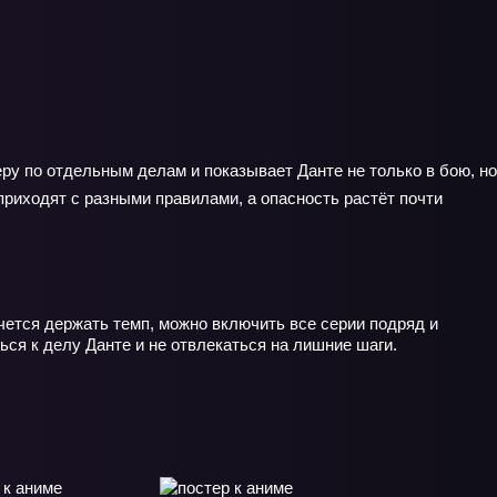
ру по отдельным делам и показывает Данте не только в бою, но
приходят с разными правилами, а опасность растёт почти
чется держать темп, можно включить все серии подряд и
ься к делу Данте и не отвлекаться на лишние шаги.