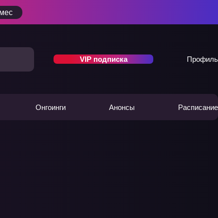
/мес
VIP подписка
Профиль
Онгоинги
Анонсы
Расписание