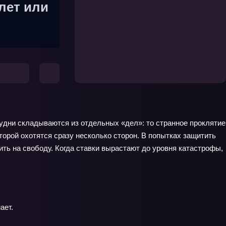
лет или
 будни складываются из отдельных «дел»: то странное проклятие
орой охотятся сразу несколько сторон. В попытках защитить
тить на свободу. Когда ставки вырастают до уровня катастрофы,
ает.