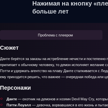
Нажимая на кнопку «пле
больше лет
Проблема с плеером
Сюжет
Данте берётся за заказы на истребление нечисти и постепенно 
прилипает к обычному человеку, то демон исполняет желание с
Пэтти и удержать агентство на плаву Данте сталкивается с Лед
ему приходится решить, что важнее — очередная победа или цен
Персонажи
Данте
— охотник на демонов и хозяин Devil May Cry, которы
Пэтти Лоуэлл
— девочка, ворвавшаяся в его жизнь и пытаю