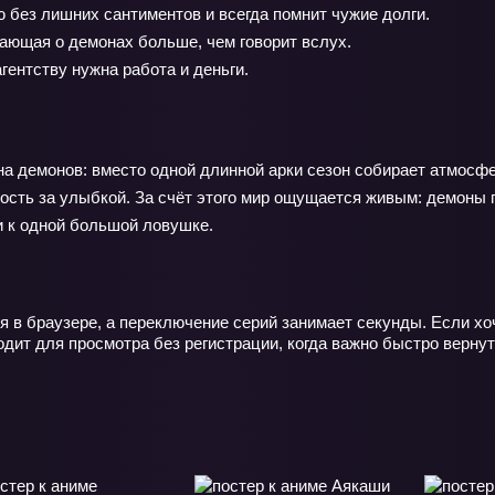
 без лишних сантиментов и всегда помнит чужие долги.
ающая о демонах больше, чем говорит вслух.
гентству нужна работа и деньги.
на демонов: вместо одной длинной арки сезон собирает атмосфе
ность за улыбкой. За счёт этого мир ощущается живым: демоны 
ли к одной большой ловушке.
я в браузере, а переключение серий занимает секунды. Если хо
дит для просмотра без регистрации, когда важно быстро вернут