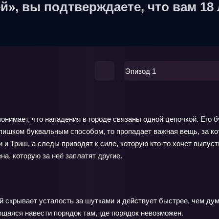
й», вы подтверждаете, что вам 18 
Эпизод 1
понимает, что нападения в городе связаны одной цепочкой. Его
лишком буквальным способом, то пропадает важная вещь, за кот
и и Триш, а следы приводят к силе, которую кто-то хочет выпус
а, которую за неё заплатят другие.
й скрывает усталость за шутками и действует быстрее, чем дум
щаяся навести порядок там, где порядок невозможен.