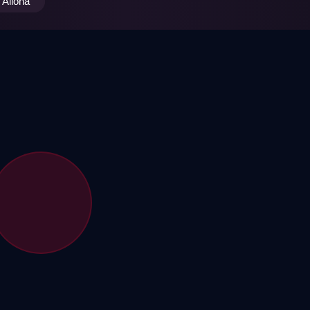
Alloha