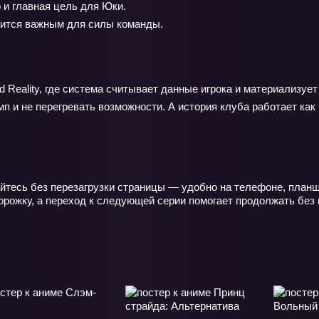
 и главная цель для Юки.
вится важным для силы команды.
Reality, где система считывает данные игрока и материализует 
п и не перегревать возможности. А история клуба работает как
йтесь без перезагрузки страницы — удобно на телефоне, планше
орожку, а переход к следующей серии помогает продолжать без 