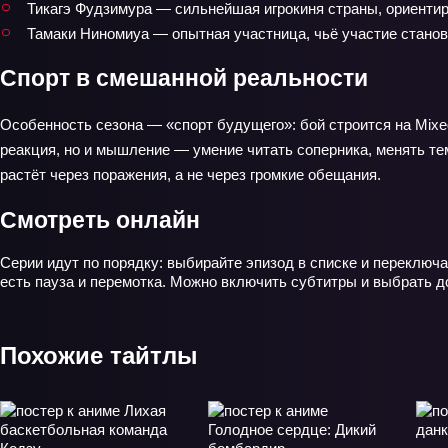
Тикагэ Фудзимура — сильнейшая игрокиня страны, ориентир
Тамaки Ниномиya — опытная участница, чьё участие стано
Спорт в смешанной реальности
Особенность сезона — «спорт будущего»: бой строится на Mixed 
реакция, но и мышление — умение читать соперника, менять тем
растёт через поражения, а не через громкие обещания.
Смотреть онлайн
Серии идут по порядку: выбирайте эпизод в списке и переключа
есть пауза и перемотка. Можно включить субтитры и выбрать д
Похожие тайтлы