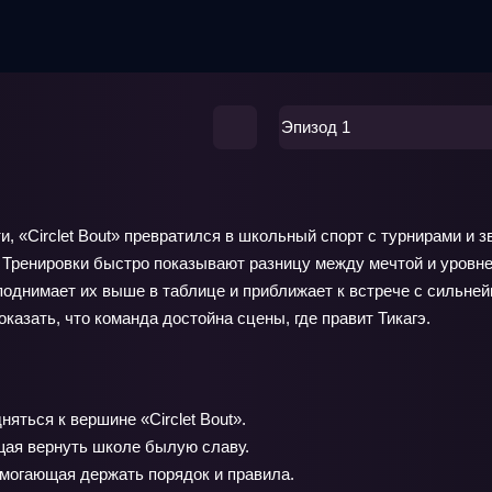
Эпизод 1
и, «Circlet Bout» превратился в школьный спорт с турнирами и
. Тренировки быстро показывают разницу между мечтой и уровн
а поднимает их выше в таблице и приближает к встрече с сильн
казать, что команда достойна сцены, где правит Тикагэ.
яться к вершине «Circlet Bout».
щая вернуть школе былую славу.
могающая держать порядок и правила.