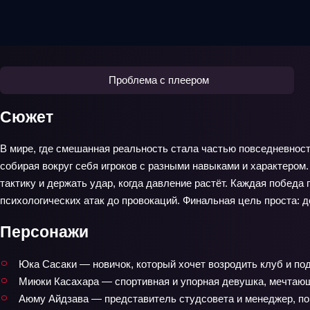
Проблема с плеером
Сюжет
В мире, где смешанная реальность стала частью повседневност
собирая вокруг себя игроков с разными навыками и характером
тактику и держать удар, когда давление растёт. Каждая побед
психологических атак до провокаций. Финальная цель проста: до
Персонажи
Юка Сасаки — новичок, который хочет возродить клуб и подн
Миюки Касахара — спортивная и упорная девушка, мечтаю
Аюму Айдзавa — представитель студсовета и менеджер, по