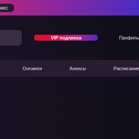
/мес
VIP подписка
Профиль
Онгоинги
Анонсы
Расписание