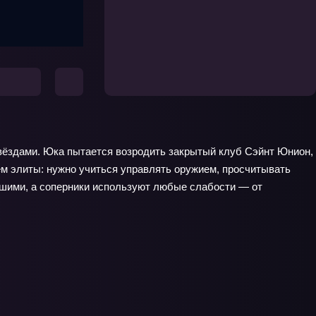
 звёздами. Юка пытается возродить закрытый клуб Сэйнт Юнион,
ем элиты: нужно учиться управлять оружием, просчитывать
ейшими, а соперники используют любые слабости — от