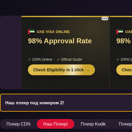
Наш плеер под номером 2!
Плеер CDN
Наш Плеер!
Плеер Kodik
Плеер 