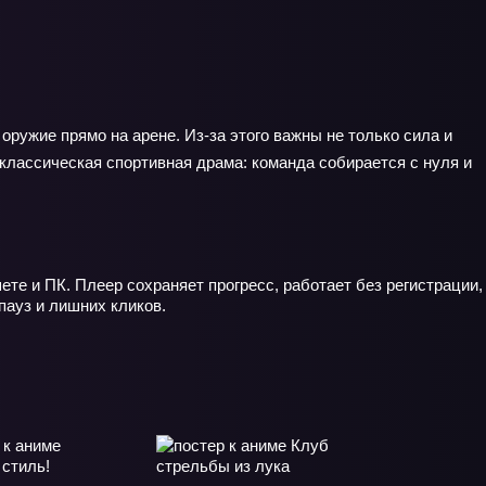
оружие прямо на арене. Из‑за этого важны не только сила и
 классическая спортивная драма: команда собирается с нуля и
те и ПК. Плеер сохраняет прогресс, работает без регистрации,
пауз и лишних кликов.