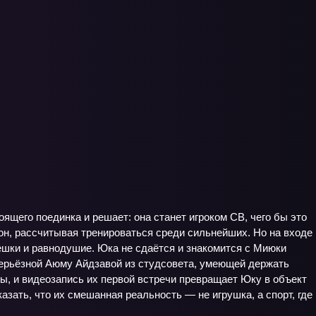
оящего поединка и решает: она станет игроком CB, чего бы это
ион, рассчитывая тренироваться среди сильнейших. Но на входе
мешки и равнодушие. Юка не сдаётся и знакомится с Миюки
 серьёзной Аюму Айдзавой из студсовета, умеющей держать
ры, и видеозапись их первой встречи превращает Юку в объект
азать, что их смешанная реальность — не игрушка, а спорт, где