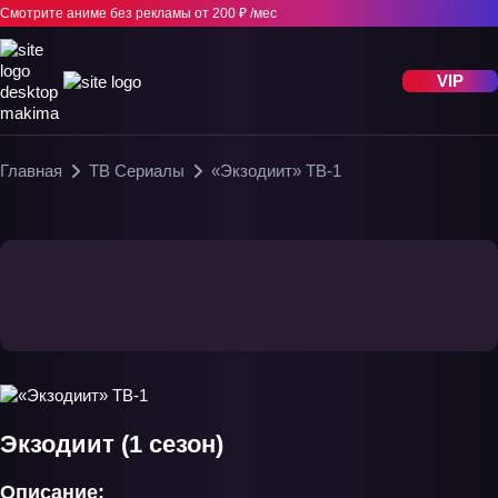
Смотрите аниме без рекламы
от 200 ₽ /мес
VIP
Главная
ТВ Сериалы
«Экзодиит» ТВ-1
Экзодиит (1 сезон)
Описание: