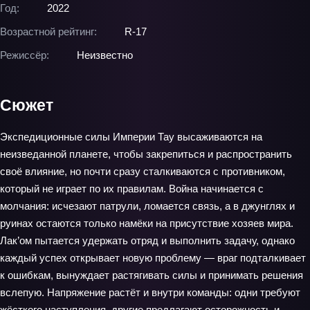
Год:
2022
Возрастной рейтинг:
R-17
Режиссёр:
Неизвестно
Сюжет
Экспедиционные силы Империи Тау высаживаются на
неизведанной планете, чтобы закрепиться и распространить
своё влияние, но почти сразу сталкиваются с противником,
который не играет по их правилам. Война начинается с
молчания: исчезают патрули, ломается связь, а в джунглях и
руинах остаются только намёки на присутствие хозяев мира.
Лак’ом пытается удержать отряд и выполнить задачу, однако
каждый успех открывает новую проблему — враг подталкивает
к ошибкам, вынуждает растягивать силы и принимать решения
вслепую. Напряжение растёт и внутри команды: одни требуют
жёсткого наступления, другие предлагают осторожность и