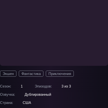
Экшен
Фантастика
Приключения
Сезон:
1
Эпизодов:
3 из 3
Озвучка:
Дублированный
Страна:
США