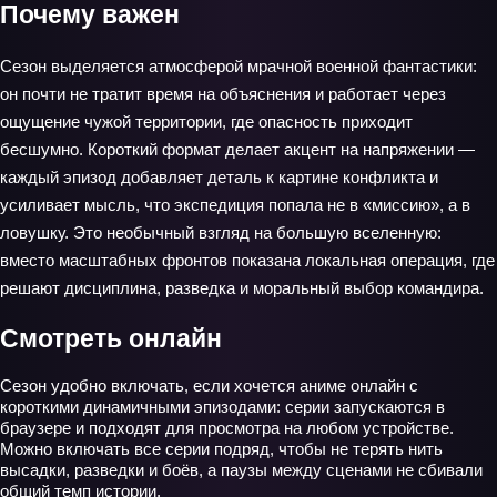
Почему важен
Сезон выделяется атмосферой мрачной военной фантастики:
он почти не тратит время на объяснения и работает через
ощущение чужой территории, где опасность приходит
бесшумно. Короткий формат делает акцент на напряжении —
каждый эпизод добавляет деталь к картине конфликта и
усиливает мысль, что экспедиция попала не в «миссию», а в
ловушку. Это необычный взгляд на большую вселенную:
вместо масштабных фронтов показана локальная операция, где
решают дисциплина, разведка и моральный выбор командира.
Смотреть онлайн
Сезон удобно включать, если хочется аниме онлайн с
короткими динамичными эпизодами: серии запускаются в
браузере и подходят для просмотра на любом устройстве.
Можно включать все серии подряд, чтобы не терять нить
высадки, разведки и боёв, а паузы между сценами не сбивали
общий темп истории.