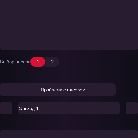
Выбор плеера
1
2
Проблема с плеером
Эпизод 1