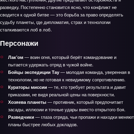
разведку. Постепенно становится ясно, что конфликт не
сводится к одной битве — это борьба за право определять
судьбу планеты, где дипломатия, страх и технологии
сталкиваются лоб в лоб.
Персонажи
Лак’ом
— воин огня, который берёт командование и
пытается удержать отряд в чужой войне.
Бойцы экспедиции Тау
— молодая команда, уверенная в
технологии, но не готовая к невидимому сопротивлению.
Кураторы миссии
— те, кто требует результата и давит
приказами, не видя реальной цены на поверхности.
Хозяева планеты
— противник, который предпочитает
засады, иллюзии и точные удары вместо открытого боя.
Разведчики
— глаза отряда, чьи пропажи и находки меняют
планы быстрее любых докладов.