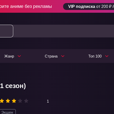
рите аниме без рекламы
VIP подписка
от 200 ₽ 
Жанр
Страна
Топ 100
1 сезон)
1
Экшен