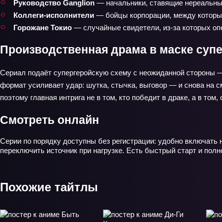
Руководство Ganglion
— начальники, ставящие нереальны
Коллеги‑исполнители
— бойцы корпорации, между которым
Горожане Токио
— случайные свидетели, из‑за которых опе
Производственная драма в маске суп
Сериал подаёт супергеройскую схему с неожиданной стороны —
формат усиливает удар: шутка, стычка, выговор — и снова на с
поэтому главная интрига не в том, кто победит в драке, а в том
Смотреть онлайн
Серии по порядку доступны без регистрации: удобно включать 
переключить источник при нагрузке. Есть быстрый старт и пол
Похожие тайтлы