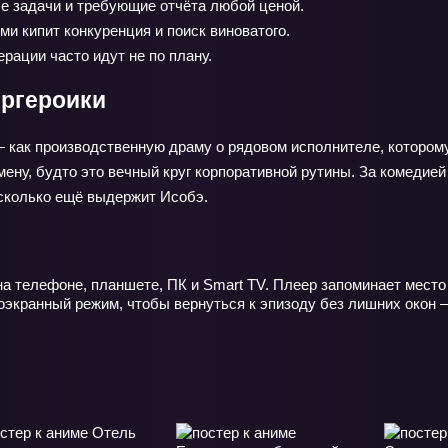
е задачи и требующие отчёта любой ценой.
и кипит конкуренция и поиск виноватого.
рации часто идут не по плану.
ергероики
 как производственную драму о рядовом исполнителе, которому
мену, будто это вечный круг корпоративной рутины. За комедией
, сколько ещё выдержит Исобэ.
на телефоне, планшете, ПК и Smart TV. Плеер запоминает место
ноэкранный режим, чтобы вернуться к эпизоду без лишних окон