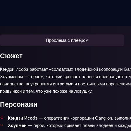
Проблема с плеером
Сюжет
Кэндзи Исобэ работает «солдатом» злодейской корпорации Gang
Хоупменом — героем, который срывает планы и превращает отч
начальства, внутренними интригами и постоянными поражениями
привычкой и тем, что уже похоже на ловушку.
Персонажи
Кэндзи Исобэ
— оперативник корпорации Ganglion, выполн
Хоупмен
— герой, который срывает планы злодеев и каждый