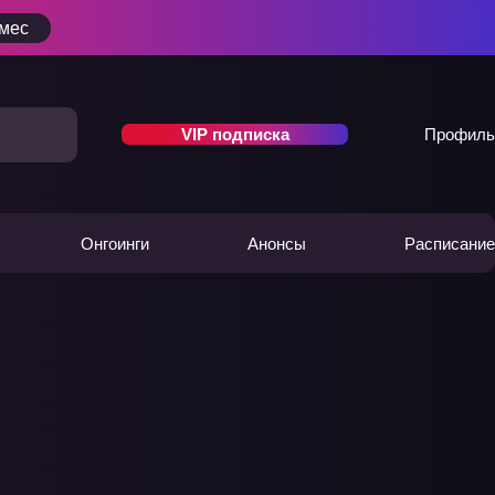
/мес
VIP подписка
Профиль
Онгоинги
Анонсы
Расписание