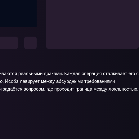
чиваются реальными драками. Каждая операция сталкивает его с
цо, Исобэ лавирует между абсурдными требованиями
и задаётся вопросом, где проходит граница между лояльностью,