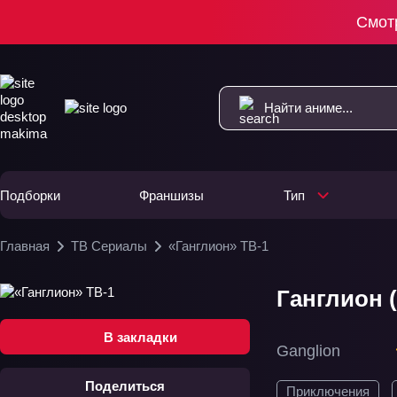
Смот
Подборки
Франшизы
Тип
Главная
ТВ Сериалы
«Ганглион» ТВ-1
Ганглион (
В закладки
Ganglion
Поделиться
Приключения