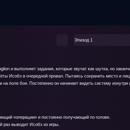
Эпизод 1
lion и выполняет задания, которые звучат как шутка, но закан
ёты Исобэ в очередной провал. Пытаясь сохранить место и ли
 на поле боя. Постепенно он начинает видеть систему изнутри 
яющий «операции» и постоянно получающий по голове.
 раз выводит Исобэ из игры.