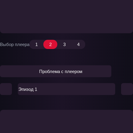
Выбор плеера
1
2
3
4
Проблема с плеером
Эпизод 1