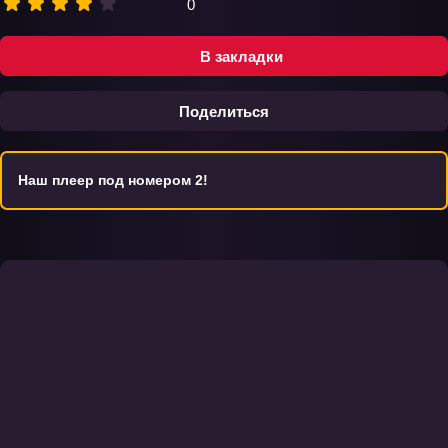
0
В закладки
Поделиться
Наш плеер под номером 2!