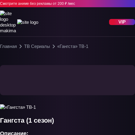
Смотрите аниме без рекламы
от 200 ₽ /мес
VIP
Главная
ТВ Сериалы
«Гангста» ТВ-1
Гангста (1 сезон)
Описание: