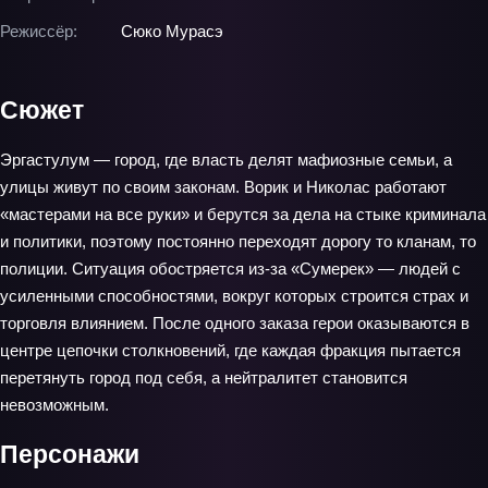
Режиссёр:
Сюко Мурасэ
Сюжет
Эргастулум — город, где власть делят мафиозные семьи, а
улицы живут по своим законам. Ворик и Николас работают
«мастерами на все руки» и берутся за дела на стыке криминала
и политики, поэтому постоянно переходят дорогу то кланам, то
полиции. Ситуация обостряется из‑за «Сумерек» — людей с
усиленными способностями, вокруг которых строится страх и
торговля влиянием. После одного заказа герои оказываются в
центре цепочки столкновений, где каждая фракция пытается
перетянуть город под себя, а нейтралитет становится
невозможным.
Персонажи