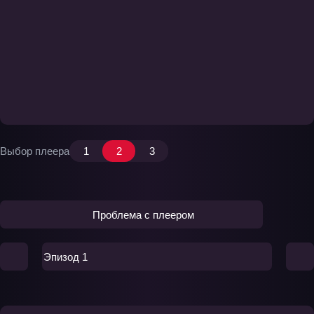
Выбор плеера
1
2
3
Проблема с плеером
Эпизод 1