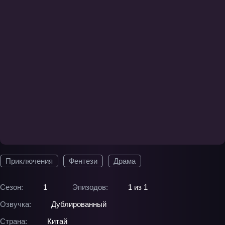
Приключения
Фентези
Драма
Сезон:
1
Эпизодов:
1 из 1
Озвучка:
Дублированный
Страна:
Китай