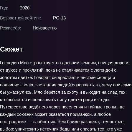
Год:
2020
Возрастной рейтинг:
PG-13
Режиссёр:
Неизвестно
Сюжет
Господин Мяо странствует по древним землям, очищая дороги
от духов и проклятий, пока не сталкивается с легендой о
золотом цветке. Говорят, он врастает в чистые сердца и
подчиняет волю, заставляя людей совершать то, чему они сами
бы ужаснулись. Мяо берётся за охоту и выходит на след тех,
кто пытается использовать силу цветка ради выгоды.
Путешествие ведёт его через поселения и тайные тропы, где
каждый союзник может оказаться приманкой, а любое
сострадание — слабостью. Чем ближе развязка, тем острее
выбор: уничтожить источник беды или спасать тех, кто уже