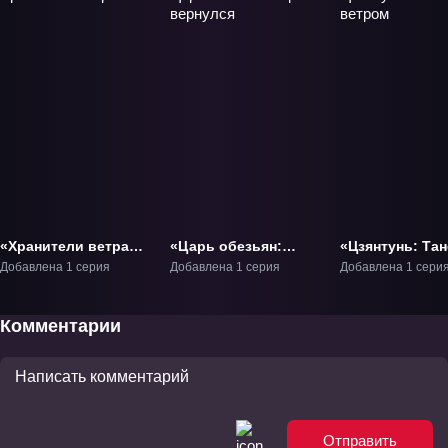
«Хранители ветра»
«Царь обезьян:
«Цзянтунь: Тан
Фильм-1
Герой вернулся»
ветром» Филь
Добавлена 1 серия
Добавлена 1 серия
Добавлена 1 сери
Фильм-1
Комментарии
Отправить