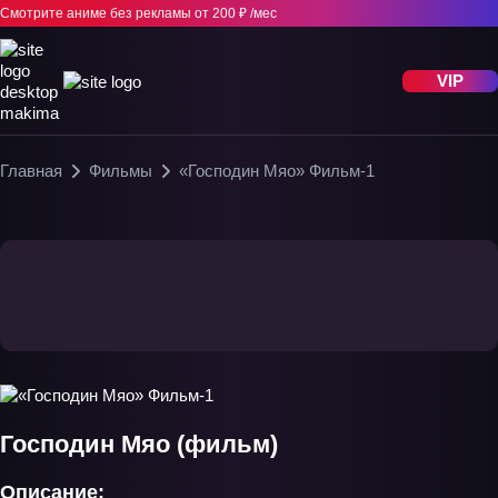
Смотрите аниме без рекламы
от 200 ₽ /мес
VIP
Главная
Фильмы
«Господин Мяо» Фильм-1
Господин Мяо (фильм)
Описание: